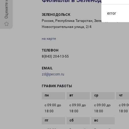
error
ЗЕЛЕНОДОЛЬСК
Россия, Республика Татарстан, Зеленодольск,
Новостроительная улица, 2/4
на карте
ТЕЛЕФОН
8(843) 204-13-55
EMAIL
zd@pecom.ru
ГРАФИК РАБОТЫ
с 09:00 до
с 09:00 до
с 09:00 до
с 09:0
18:00
18:00
18:00
18:00