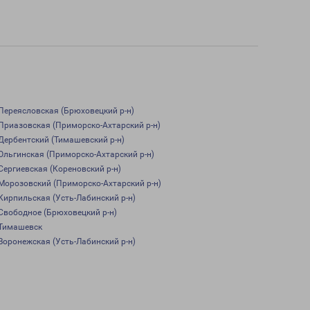
Переясловская (Брюховецкий р-н)
Приазовская (Приморско-Ахтарский р-н)
Дербентский (Тимашевский р-н)
Ольгинская (Приморско-Ахтарский р-н)
Сергиевская (Кореновский р-н)
Морозовский (Приморско-Ахтарский р-н)
Кирпильская (Усть-Лабинский р-н)
Свободное (Брюховецкий р-н)
Тимашевск
Воронежская (Усть-Лабинский р-н)