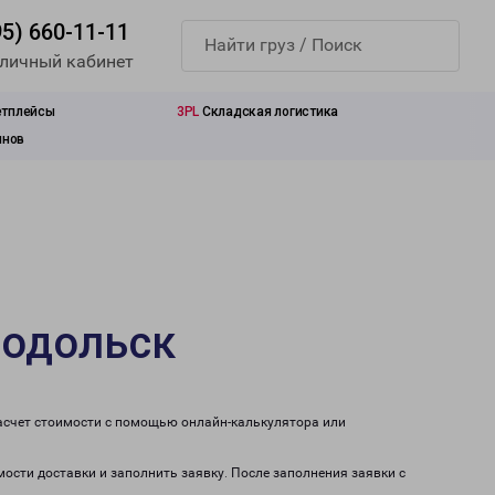
95) 660-11-11
 личный кабинет
етплейсы
3PL
Складская логистика
инов
нодольск
расчет стоимости с помощью онлайн-калькулятора или
мости доставки и заполнить заявку. После заполнения заявки с