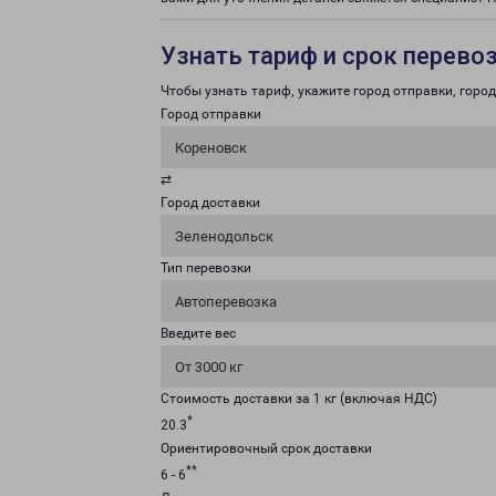
Узнать тариф и срок перево
Чтобы узнать тариф, укажите город отправки, город 
Город отправки
Кореновск
⇄
Город доставки
Зеленодольск
Тип перевозки
Автоперевозка
Введите вес
От 3000 кг
Стоимость доставки за 1 кг (включая НДС)
*
20.3
Ориентировочный срок доставки
**
6 - 6