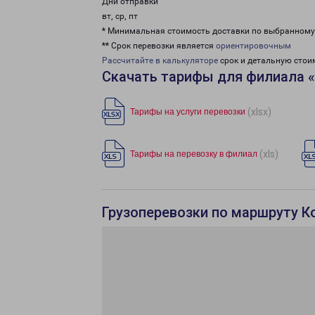
Дни отправки
вт, ср, пт
* Минимальная стоимость доставки по выбранном
** Срок перевозки является
ориентировочным
Рассчитайте в калькуляторе
срок и детальную стои
Скачать тарифы для филиала 
(xlsx)
Тарифы на услуги перевозки
(xls)
Тарифы на перевозку в филиал
Грузоперевозки по маршруту К