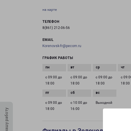
на карте
ТЕЛЕФОН
8(861) 212-06-56
EMAIL
Korenovsk-fr@pecom.ru
ГРАФИК РАБОТЫ
с 09:00 до
с 09:00 до
с 09:00 до
с 09:0
18:00
18:00
18:00
18:00
с 09:00 до
с 10:00 до
Выходной
18:00
16:00
Оцените нашу работу
Филиалы в Зеленодольске