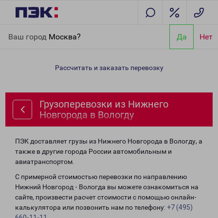
Главная
Направления
Грузоперевозки из Нижнего Новгорода
Ваш город
Москва?
Да
Нет
в Вологду
Рассчитать и заказать перевозку
Грузоперевозки из Нижнего
Новгорода в Вологду
ПЭК доставляет грузы из Нижнего Новгорода в Вологду, а
также в другие города России автомобильным и
авиатранспортом.
С примерной стоимостью перевозки по направлению
Нижний Новгород - Вологда вы можете ознакомиться на
сайте, произвести расчет стоимости с помощью онлайн-
калькулятора или позвонить нам по телефону:
+7 (495)
660-11-11
.