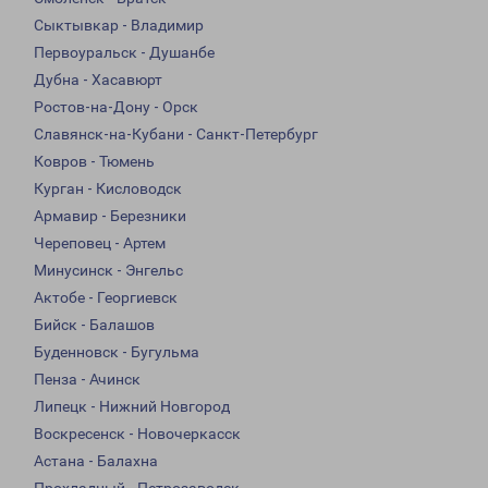
Сыктывкар - Владимир
Первоуральск - Душанбе
Дубна - Хасавюрт
Ростов-на-Дону - Орск
Славянск-на-Кубани - Санкт-Петербург
Ковров - Тюмень
Курган - Кисловодск
Армавир - Березники
Череповец - Артем
Минусинск - Энгельс
Актобе - Георгиевск
Бийск - Балашов
Буденновск - Бугульма
Пенза - Ачинск
Липецк - Нижний Новгород
Воскресенск - Новочеркасск
Астана - Балахна