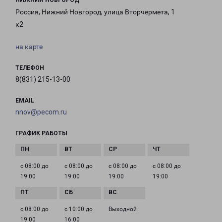
НИЖНИЙ НОВГОРОД
Россия, Нижний Новгород, улица Вторчермета, 1
к2
на карте
ТЕЛЕФОН
8(831) 215-13-00
EMAIL
nnov@pecom.ru
ГРАФИК РАБОТЫ
с 08:00 до
с 08:00 до
с 08:00 до
с 08:00 до
19:00
19:00
19:00
19:00
с 08:00 до
с 10:00 до
Выходной
19:00
16:00