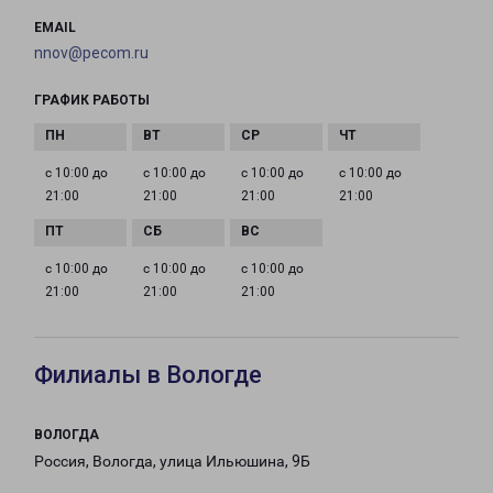
EMAIL
nnov@pecom.ru
ГРАФИК РАБОТЫ
с 10:00 до
с 10:00 до
с 10:00 до
с 10:00 до
21:00
21:00
21:00
21:00
с 10:00 до
с 10:00 до
с 10:00 до
21:00
21:00
21:00
Филиалы в Вологде
ВОЛОГДА
Россия, Вологда, улица Ильюшина, 9Б