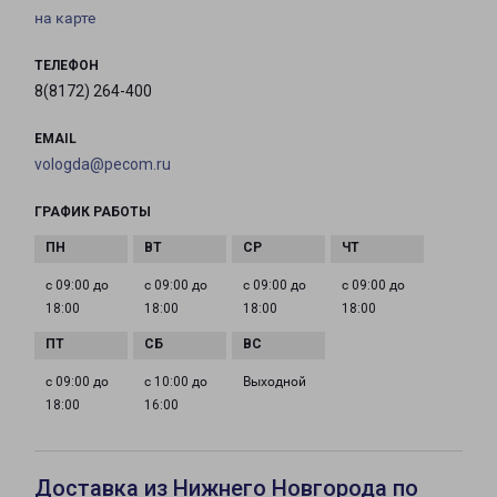
на карте
ТЕЛЕФОН
8(8172) 264-400
EMAIL
vologda@pecom.ru
ГРАФИК РАБОТЫ
с 09:00 до
с 09:00 до
с 09:00 до
с 09:00 до
18:00
18:00
18:00
18:00
с 09:00 до
с 10:00 до
Выходной
18:00
16:00
Доставка из Нижнего Новгорода по