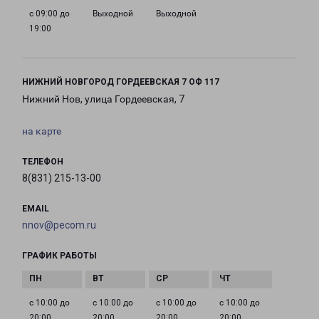
с 09:00 до
Выходной
Выходной
19:00
НИЖНИЙ НОВГОРОД ГОРДЕЕВСКАЯ 7 ОФ 117
Нижний Нов, улица Гордеевская, 7
на карте
ТЕЛЕФОН
8(831) 215-13-00
EMAIL
nnov@pecom.ru
ГРАФИК РАБОТЫ
с 10:00 до
с 10:00 до
с 10:00 до
с 10:00 до
20:00
20:00
20:00
20:00