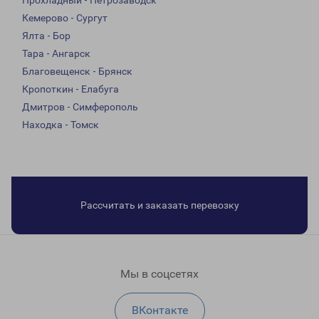
Прохладный - Петрозаводск
Кемерово - Сургут
Ялта - Бор
Тара - Ангарск
Благовещенск - Брянск
Кропоткин - Елабуга
Дмитров - Симферополь
Находка - Томск
Рассчитать и заказать перевозку
Мы в соцсетях
ВКонтакте