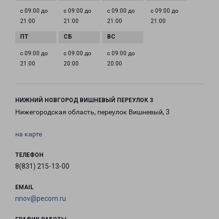
с 09:00 до
с 09:00 до
с 09:00 до
с 09:00 до
21:00
21:00
21:00
21:00
с 09:00 до
с 09:00 до
с 09:00 до
21:00
20:00
20:00
НИЖНИЙ НОВГОРОД ВИШНЕВЫЙ ПЕРЕУЛОК 3
Нижегородская область, переулок Вишневый, 3
на карте
ТЕЛЕФОН
8(831) 215-13-00
EMAIL
nnov@pecom.ru