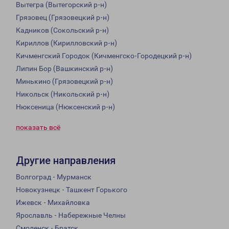
Вытегра (Вытегорский р-н)
Грязовец (Грязовецкий р-н)
Кадников (Сокольский р-н)
Кириллов (Кирилловский р-н)
Кичменгский Городок (Кичменгско-Городецкий р-н)
Липин Бор (Вашкинский р-н)
Минькино (Грязовецкий р-н)
Никольск (Никольский р-н)
Нюксеница (Нюксенский р-н)
показать всё
Другие направления
Волгоград - Мурманск
Новокузнецк - Ташкент Горького
Ижевск - Михайловка
Ярославль - Набережные Челны
Смоленск - Братск