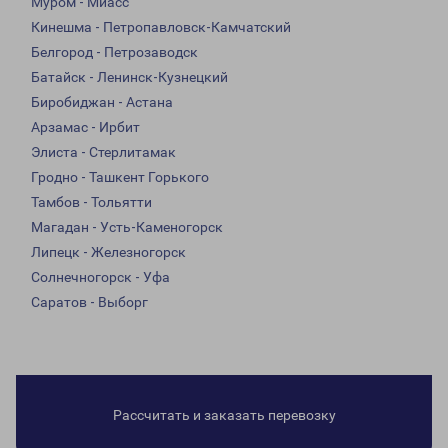
Муром - Миасс
Кинешма - Петропавловск-Камчатский
Белгород - Петрозаводск
Батайск - Ленинск-Кузнецкий
Биробиджан - Астана
Арзамас - Ирбит
Элиста - Стерлитамак
Гродно - Ташкент Горького
Тамбов - Тольятти
Магадан - Усть-Каменогорск
Липецк - Железногорск
Солнечногорск - Уфа
Саратов - Выборг
Рассчитать и заказать перевозку