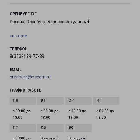
ОРЕНБУРГ ЮГ
Россия, Оренбург, Беляевская улица, 4
на карте
ТЕЛЕФОН
8(3532) 99-77-89
EMAIL
orenburg@pecom.ru
ГРАФИК РАБОТЫ
с 09:00 до
с 09:00 до
с 09:00 до
с 09:00 до
18:00
18:00
18:00
18:00
с 09:00 до
Выходной
Выходной