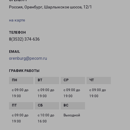
ОРЕНБУРГ
Россия, Оренбург, Шарлыкское шоссе, 12/1
на карте
ТЕЛЕФОН
8(3532) 374-636
EMAIL
orenburg@pecom.ru
ГРАФИК РАБОТЫ
с 09:00 до
с 09:00 до
с 09:00 до
с 09:00 до
19:00
19:00
19:00
19:00
с 09:00 до
с 10:00 до
Выходной
19:00
16:00