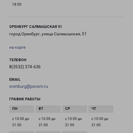
18:00
ОРЕНБУРГ САЛМЫШСКАЯ 51
город Оренбург, улица Салмышская, 51
на карте
ТЕЛЕФОН
8(3532) 374-636
EMAIL
orenburg@pecom.ru
ГРАФИК РАБОТЫ
с 10:00 до
с 10:00 до
с 10:00 до
с 10:00 до
21:00
21:00
21:00
21:00