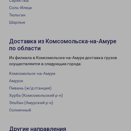
Саракташ
Соль-Илецк
Тюльган
Шарлык
Доставка из Комсомольска-на-Амуре
по области
Из филиала в Комсомольске-на-Амуре доставка грузов
осуществляется в следующие города:
Комсомольск-на-Амуре
Амурск
Пивань (ж/д станция)
Хурба (Комсомольский р-н)
Эльбан (Амурский р-н)
Солнечный
Другие направления