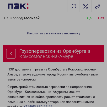
Главная
Направления
Грузоперевозки из Оренбурга в
Ваш город
Москва?
Да
Нет
Комсомольск-на-Амуре
Рассчитать и заказать перевозку
Грузоперевозки из Оренбурга в
Комсомольск-на-Амуре
ПЭК доставляет грузы из Оренбурга в Комсомольск-на-
Амуре, а также в другие города России автомобильным и
авиатранспортом.
С примерной стоимостью перевозки по направлению
Оренбург - Комсомольск-на-Амуре вы можете
ознакомиться на сайте, произвести расчет стоимости с
помощью онлайн-калькулятора или позвонить нам по
телефону:
+7 (495) 660-11-11
.