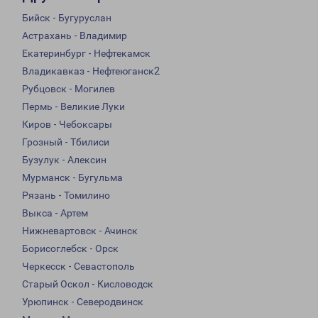
Бийск - Бугуруслан
Астрахань - Владимир
Екатеринбург - Нефтекамск
Владикавказ - Нефтеюганск2
Рубцовск - Могилев
Пермь - Великие Луки
Киров - Чебоксары
Грозный - Тбилиси
Бузулук - Алексин
Мурманск - Бугульма
Рязань - Томилино
Выкса - Артем
Нижневартовск - Ачинск
Борисоглебск - Орск
Черкесск - Севастополь
Старый Оскол - Кисловодск
Урюпинск - Северодвинск