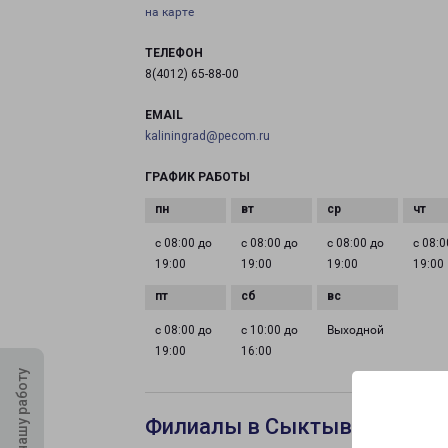
на карте
ТЕЛЕФОН
8(4012) 65-88-00
EMAIL
kaliningrad@pecom.ru
ГРАФИК РАБОТЫ
с 08:00 до
с 08:00 до
с 08:00 до
с 08:0
19:00
19:00
19:00
19:00
с 08:00 до
с 10:00 до
Выходной
19:00
16:00
Оцените нашу работу
Филиалы в Сыктывкаре