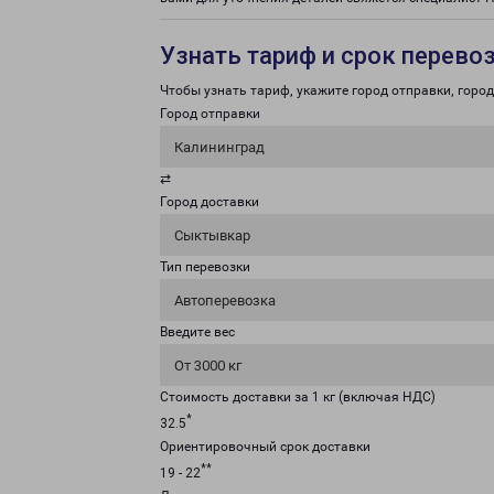
Узнать тариф и срок перево
Чтобы узнать тариф, укажите город отправки, город 
Город отправки
Калининград
⇄
Город доставки
Сыктывкар
Тип перевозки
Автоперевозка
Введите вес
От 3000 кг
Стоимость доставки за 1 кг (включая НДС)
*
32.5
Ориентировочный срок доставки
**
19 - 22