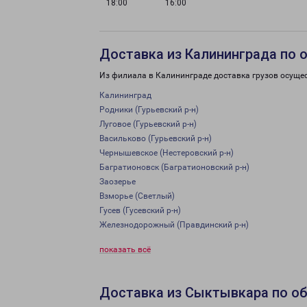
18:00
16:00
Доставка из Калининграда по 
Из филиала в Калининграде доставка грузов осуще
Калининград
Родники (Гурьевский р-н)
Луговое (Гурьевский р-н)
Васильково (Гурьевский р-н)
Чернышевское (Нестеровский р-н)
Багратионовск (Багратионовский р-н)
Заозерье
Взморье (Светлый)
Гусев (Гусевский р-н)
Железнодорожный (Правдинский р-н)
показать всё
Доставка из Сыктывкара по о