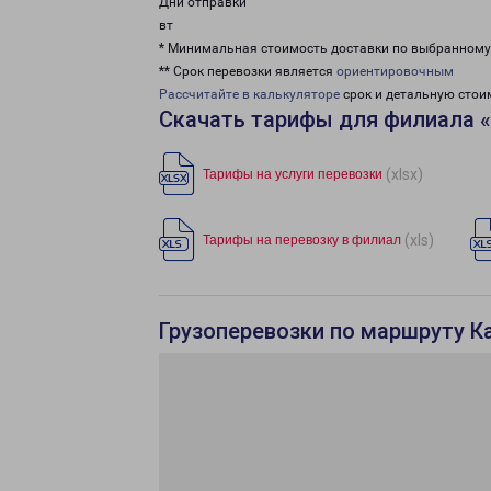
Дни отправки
вт
* Минимальная стоимость доставки по выбранном
** Срок перевозки является
ориентировочным
Рассчитайте в калькуляторе
срок и детальную стои
Скачать тарифы для филиала 
(xlsx)
Тарифы на услуги перевозки
(xls)
Тарифы на перевозку в филиал
Грузоперевозки по маршруту К