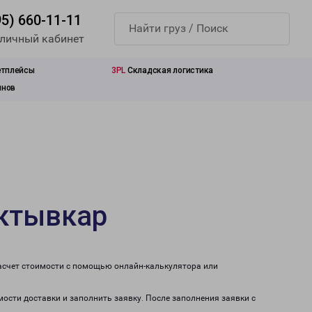
95) 660-11-11
 личный кабинет
етплейсы
3PL
Складская логистика
инов
ыктывкар
асчет стоимости с помощью онлайн-калькулятора или
мости доставки и заполнить заявку. После заполнения заявки с