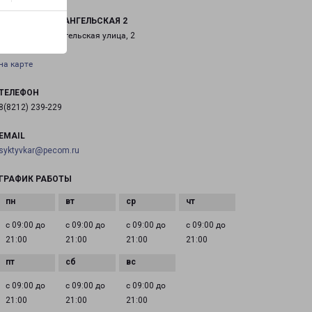
КОРЯЖМА АРХАНГЕЛЬСКАЯ 2
Коряжма, Архангельская улица, 2
на карте
ТЕЛЕФОН
8(8212) 239-229
EMAIL
syktyvkar@pecom.ru
ГРАФИК РАБОТЫ
с 09:00 до
с 09:00 до
с 09:00 до
с 09:00 до
21:00
21:00
21:00
21:00
с 09:00 до
с 09:00 до
с 09:00 до
21:00
21:00
21:00