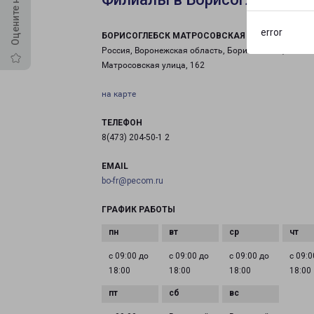
error
БОРИСОГЛЕБСК МАТРОСОВСКАЯ
Россия, Воронежская область, Борисоглебск,
Матросовская улица, 162
на карте
ТЕЛЕФОН
8(473) 204-50-1 2
EMAIL
bo-fr@pecom.ru
ГРАФИК РАБОТЫ
с 09:00 до
с 09:00 до
с 09:00 до
с 09:0
18:00
18:00
18:00
18:00