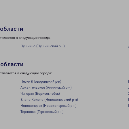
 области
ствляется в следующие города:
Пушкино (Пушкинский р-н)
 области
ствляется в следующие города:
Пески (Поворинский р-н)
Архангельское (Аннинский р-н)
Чигорак (Борисоглебск)
Елань-Колено (Новохоперский р-н)
Новохоперск (Новохоперский р-н)
Терновка (Терновский р-н)