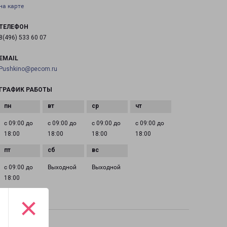
на карте
ТЕЛЕФОН
8(496) 533 60 07
EMAIL
Pushkino@pecom.ru
ГРАФИК РАБОТЫ
с 09:00 до
с 09:00 до
с 09:00 до
с 09:00 до
18:00
18:00
18:00
18:00
с 09:00 до
Выходной
Выходной
18:00
×