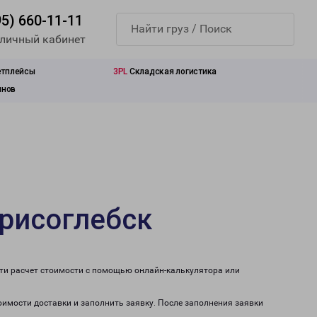
95) 660-11-11
 личный кабинет
етплейсы
3PL
Складская логистика
инов
орисоглебск
сти расчет стоимости с помощью онлайн-калькулятора или
тоимости доставки и заполнить заявку. После заполнения заявки