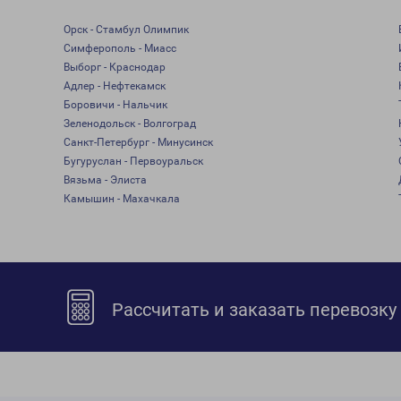
Орск - Стамбул Олимпик
Симферополь - Миасс
Выборг - Краснодар
Адлер - Нефтекамск
Боровичи - Нальчик
Зеленодольск - Волгоград
Санкт-Петербург - Минусинск
Бугуруслан - Первоуральск
Вязьма - Элиста
Камышин - Махачкала
Рассчитать и заказать перевозку