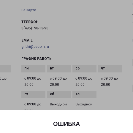
на карте
ТЕЛЕФОН
8(495)198-13-95
EMAIL
gribki@pecom.ru
ГРАФИК РАБОТЫ
0 до
с 09:00 до
с 09:00 до
с 09:00 до
с 09:00 до
20:00
20:00
20:00
20:00
с 09:00 до
Выходной
Выходной
20:00
ОШИБКА