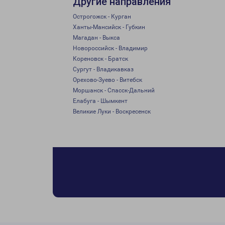
Другие направления
Острогожск - Курган
Ханты-Мансийск - Губкин
Магадан - Выкса
Новороссийск - Владимир
Кореновск - Братск
Сургут - Владикавказ
Орехово-Зуево - Витебск
Моршанск - Спасск-Дальний
Елабуга - Шымкент
Великие Луки - Воскресенск