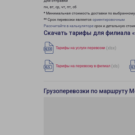
Дни отправки
пн, вт, ср, чт, пт, сб
* Минимальная стоимость доставки по выбранном
** Срок перевозки является
ориентировочным
Рассчитайте в калькуляторе
срок и детальную стои
Скачать тарифы для филиала 
(xlsx)
Тарифы на услуги перевозки
(xls)
Тарифы на перевозку в филиал
Грузоперевозки по маршруту М