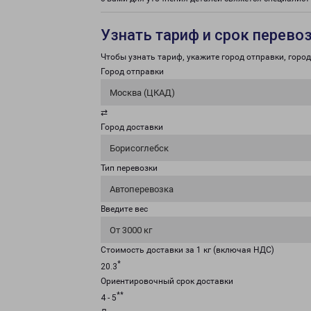
Узнать тариф и срок перево
Чтобы узнать тариф, укажите город отправки, город 
Город отправки
Москва (ЦКАД)
⇄
Город доставки
Борисоглебск
Тип перевозки
Автоперевозка
Введите вес
От 3000 кг
Стоимость доставки за 1 кг (включая НДС)
*
20.3
Ориентировочный срок доставки
**
4 - 5