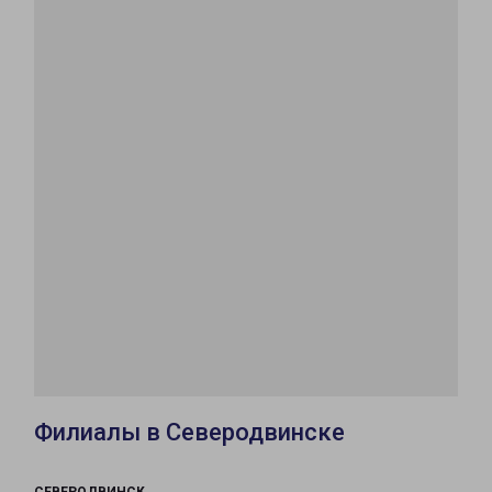
Филиалы в Северодвинске