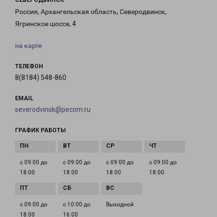
СЕВЕРОДВИНСК
Россия, Архангельская область, Северодвинск,
Ягринское шоссе, 4
на карте
ТЕЛЕФОН
8(8184) 548-860
EMAIL
severodvinsk@pecom.ru
ГРАФИК РАБОТЫ
с 09:00 до
с 09:00 до
с 09:00 до
с 09:00 до
18:00
18:00
18:00
18:00
с 09:00 до
с 10:00 до
Выходной
18:00
16:00