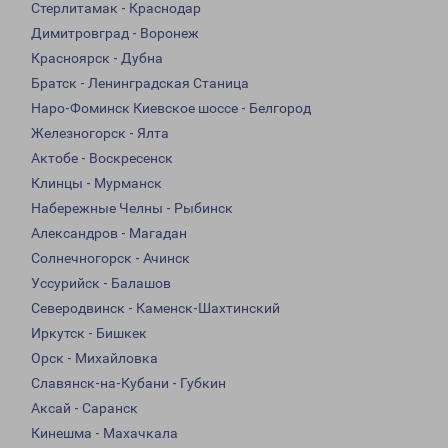
Стерлитамак - Краснодар
Димитровград - Воронеж
Красноярск - Дубна
Братск - Ленинградская Станица
Наро-Фоминск Киевское шоссе - Белгород
Железногорск - Ялта
Актобе - Воскресенск
Клинцы - Мурманск
Набережные Челны - Рыбинск
Александров - Магадан
Солнечногорск - Ачинск
Уссурийск - Балашов
Северодвинск - Каменск-Шахтинский
Иркутск - Бишкек
Орск - Михайловка
Славянск-на-Кубани - Губкин
Аксай - Саранск
Кинешма - Махачкала