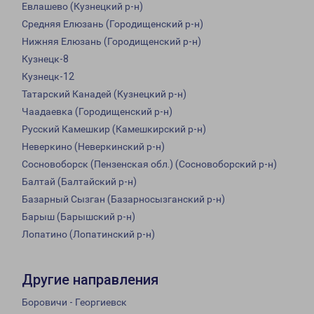
Евлашево (Кузнецкий р-н)
Средняя Елюзань (Городищенский р-н)
Нижняя Елюзань (Городищенский р-н)
Кузнецк-8
Кузнецк-12
Татарский Канадей (Кузнецкий р-н)
Чаадаевка (Городищенский р-н)
Русский Камешкир (Камешкирский р-н)
Неверкино (Неверкинский р-н)
Сосновоборск (Пензенская обл.) (Сосновоборский р-н)
Балтай (Балтайский р-н)
Базарный Сызган (Базарносызганский р-н)
Барыш (Барышский р-н)
Лопатино (Лопатинский р-н)
Другие направления
Боровичи - Георгиевск