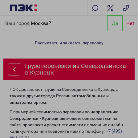
Главная
Направления
Грузоперевозки из Северодвинска в
Ваш город
Москва?
Да
Нет
Кузнецк
Рассчитать и заказать перевозку
Грузоперевозки из Северодвинска
в Кузнецк
ПЭК доставляет грузы из Северодвинска в Кузнецк, а
также в другие города России автомобильным и
авиатранспортом.
С примерной стоимостью перевозки по направлению
Северодвинск - Кузнецк вы можете ознакомиться на
сайте, произвести расчет стоимости с помощью онлайн-
калькулятора или позвонить нам по телефону:
+7 (495)
660-11-11
.