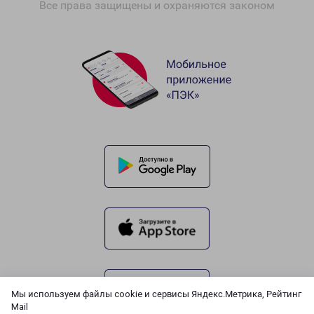
Все права защищены и охраняются законом
Мы используем файлы cookie и сервисы Яндекс.Метрика, Рейтинг
Mail