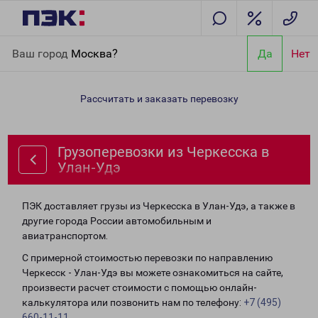
Главная
Направления
Грузоперевозки из Черкесска в Улан-
Ваш город
Москва?
Да
Нет
Удэ
Рассчитать и заказать перевозку
Грузоперевозки из Черкесска в
Улан-Удэ
ПЭК доставляет грузы из Черкесска в Улан-Удэ, а также в
другие города России автомобильным и
авиатранспортом.
С примерной стоимостью перевозки по направлению
Черкесск - Улан-Удэ вы можете ознакомиться на сайте,
произвести расчет стоимости с помощью онлайн-
калькулятора или позвонить нам по телефону:
+7 (495)
660-11-11
.