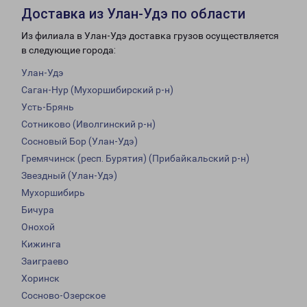
Доставка из Улан-Удэ по области
Из филиала в Улан-Удэ доставка грузов осуществляется
в следующие города:
Улан-Удэ
Саган-Нур (Мухоршибирский р-н)
Усть-Брянь
Сотниково (Иволгинский р-н)
Сосновый Бор (Улан-Удэ)
Гремячинск (респ. Бурятия) (Прибайкальский р-н)
Звездный (Улан-Удэ)
Мухоршибирь
Бичура
Онохой
Кижинга
Заиграево
Хоринск
Сосново-Озерское