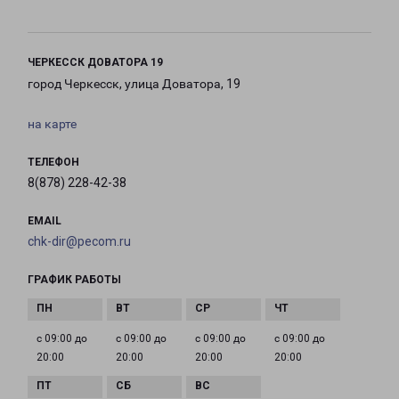
ЧЕРКЕССК ДОВАТОРА 19
город Черкесск, улица Доватора, 19
на карте
ТЕЛЕФОН
8(878) 228-42-38
EMAIL
chk-dir@pecom.ru
ГРАФИК РАБОТЫ
с 09:00 до
с 09:00 до
с 09:00 до
с 09:00 до
20:00
20:00
20:00
20:00