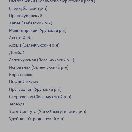
Октябрьский (Карачаево-Черкесская респ.)
(Прикубанский р-н)
Правокубанский
Хабез (Хабезский р-н)
Медногорский (Урупский р-н)
Адыге-Хабль
Архыз (Зеленчукский р-н)
Домбай
Зеленчукская (Зеленчукский р-н)
Исправная (Зеленчукский р-н)
Карачаевск
Нижний Архыз
Преградная (Урупский р-н)
Сторожевая (Зеленчукский р-н)
Теберда
Усть-Джегута (Усть-Джегутинский р-н)
Удобная (Отрадненский р-н)