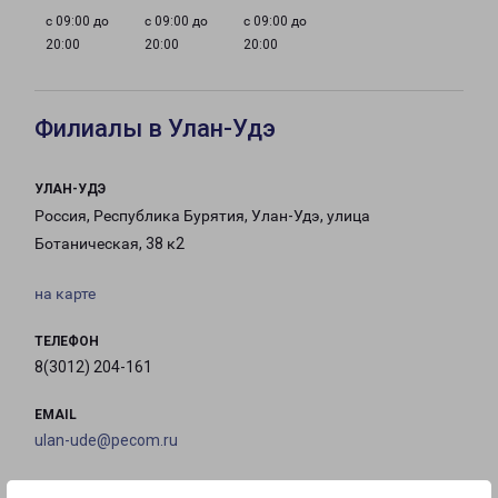
с 09:00 до
с 09:00 до
с 09:00 до
20:00
20:00
20:00
Филиалы в Улан-Удэ
УЛАН-УДЭ
Россия, Республика Бурятия, Улан-Удэ, улица
Ботаническая, 38 к2
на карте
ТЕЛЕФОН
8(3012) 204-161
EMAIL
ulan-ude@pecom.ru
ГРАФИК РАБОТЫ