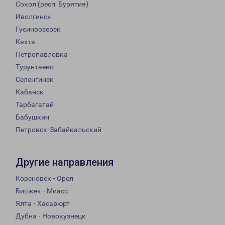
Сокол (респ. Бурятия)
Иволгинск
Гусиноозерск
Кяхта
Петропавловка
Турунтаево
Селенгинск
Кабанск
Тарбагатай
Бабушкин
Петровск-Забайкальский
Другие направления
Кореновск - Орел
Бишкек - Миасс
Ялта - Хасавюрт
Дубна - Новокузнецк