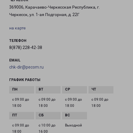
ЧЕРКЕССК
369006, Карачаево-Черкесская Республика, г.
Черкесск, ул. 1-ая Подгорная, д. 22Г
на карте
ТЕЛЕФОН
8(878) 228-42-38
EMAIL
chk-dir@pecom.ru
ГРАФИК РАБОТЫ
с 09:00 до
с 09:00 до
с 09:00 до
с 09:00 до
18:00
18:00
18:00
18:00
с 09:00 до
с 10:00 до
Выходной
18:00
16:00