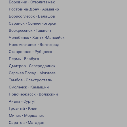
Боровичи - Стерлитамак
Ростов-на-Дону - Армавир
Борисоглебск - Балашов
Саранск - Солнечногорск
Воскресенск - Ташкент
Челябинск - Ханты-Мансийск
Новомосковск - Волгоград
Ставрополь - Рубцовск
Пермь - Елабуга
Дмитров - Северодвинск
Сергиев Посад - Могилев
Тамбов - Электросталь
Смоленск - Камышин
Новочеркасск - Волжский
Анапа - Сургут
Грозный - Клин
Минск - Моршанск
Саратов - Магадан