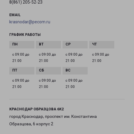
8(861) 205-52-23
EMAIL
krasnodar@pecom.ru
ГРАФИК РАБОТЫ
с 09:00 до
с 09:00 до
с 09:00 до
с 09:00 до
21:00
21:00
21:00
21:00
с 09:00 до
с 09:00 до
с 09:00 до
21:00
21:00
21:00
КРАСНОДАР ОБРАЗЦОВА 6К2
город Краснодар, проспект им. Константина
Образцова, 6 корпус 2