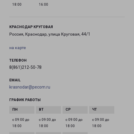
18:00
16:00
КРАСНОДАР КРУГОВАЯ
Россия, Краснодар, улица Круговая, 44/1
на карте
ТЕЛЕФОН
8(861)212-50-78
EMAIL
krasnodar@pecom.ru
ГРАФИК РАБОТЫ
с 09:00 до
с 09:00 до
с 09:00 до
с 09:00 до
18:00
18:00
18:00
18:00