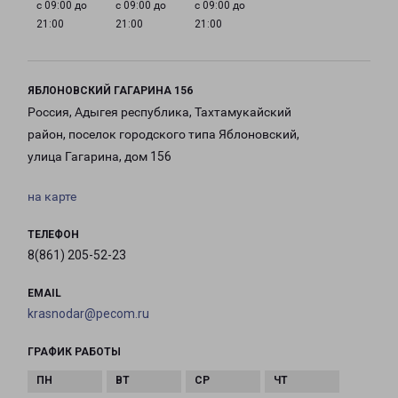
с 09:00 до
с 09:00 до
с 09:00 до
21:00
21:00
21:00
ЯБЛОНОВСКИЙ ГАГАРИНА 156
Россия, Адыгея республика, Тахтамукайский
район, поселок городского типа Яблоновский,
улица Гагарина, дом 156
на карте
ТЕЛЕФОН
8(861) 205-52-23
EMAIL
krasnodar@pecom.ru
ГРАФИК РАБОТЫ