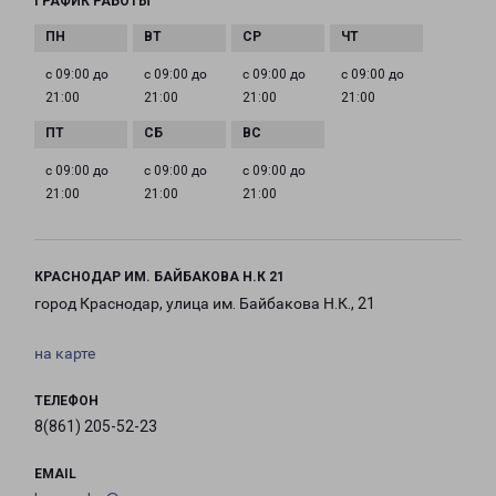
ГРАФИК РАБОТЫ
с 09:00 до
с 09:00 до
с 09:00 до
с 09:00 до
21:00
21:00
21:00
21:00
с 09:00 до
с 09:00 до
с 09:00 до
21:00
21:00
21:00
КРАСНОДАР ИМ. БАЙБАКОВА Н.К 21
город Краснодар, улица им. Байбакова Н.К., 21
на карте
ТЕЛЕФОН
8(861) 205-52-23
EMAIL