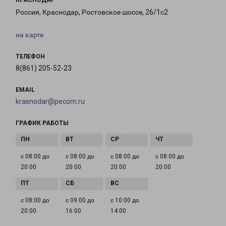
КРАСНОДАР
Россия, Краснодар, Ростовское шоссе, 26/1с2
на карте
ТЕЛЕФОН
8(861) 205-52-23
EMAIL
krasnodar@pecom.ru
ГРАФИК РАБОТЫ
с 08:00 до
с 08:00 до
с 08:00 до
с 08:00 до
20:00
20:00
20:00
20:00
с 08:00 до
с 09:00 до
с 10:00 до
20:00
16:00
14:00