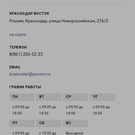
КРАСНОДАР ВОСТОК
Россия, Краснодар, улица Новороссийская, 216/2
на карте
ТЕЛЕФОН
8(861) 205-52-23
EMAIL
krasnodar@pecom.ru
ГРАФИК РАБОТЫ
с 09:00 до
с 09:00 до
с 09:00 до
с 09:00 до
18:00
18:00
18:00
18:00
с 09:00 до
с 10:00 до
Выходной