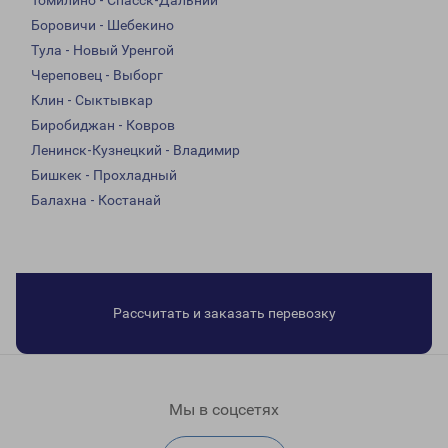
Томилино - Спасск-Дальний
Боровичи - Шебекино
Тула - Новый Уренгой
Череповец - Выборг
Клин - Сыктывкар
Биробиджан - Ковров
Ленинск-Кузнецкий - Владимир
Бишкек - Прохладный
Балахна - Костанай
Рассчитать и заказать перевозку
Мы в соцсетях