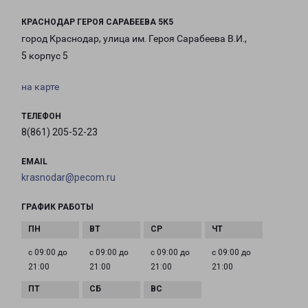
КРАСНОДАР ГЕРОЯ САРАБЕЕВА 5К5
город Краснодар, улица им. Героя Сарабеева В.И.,
5 корпус 5
на карте
ТЕЛЕФОН
8(861) 205-52-23
EMAIL
krasnodar@pecom.ru
ГРАФИК РАБОТЫ
с 09:00 до
с 09:00 до
с 09:00 до
с 09:00 до
21:00
21:00
21:00
21:00