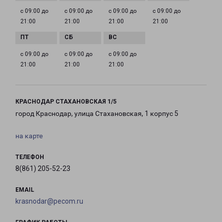
с 09:00 до
с 09:00 до
с 09:00 до
с 09:00 до
21:00
21:00
21:00
21:00
с 09:00 до
с 09:00 до
с 09:00 до
21:00
21:00
21:00
КРАСНОДАР СТАХАНОВСКАЯ 1/5
город Краснодар, улица Стахановская, 1 корпус 5
на карте
ТЕЛЕФОН
8(861) 205-52-23
EMAIL
krasnodar@pecom.ru