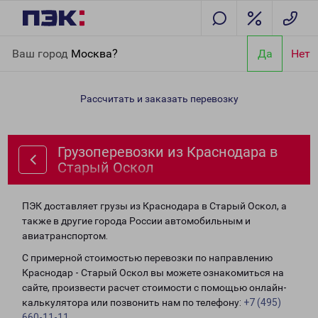
Главная
Направления
Грузоперевозки из Краснодара в
Ваш город
Москва?
Да
Нет
Старый Оскол
Рассчитать и заказать перевозку
Грузоперевозки из Краснодара в
Старый Оскол
ПЭК доставляет грузы из Краснодара в Старый Оскол, а
также в другие города России автомобильным и
авиатранспортом.
С примерной стоимостью перевозки по направлению
Краснодар - Старый Оскол вы можете ознакомиться на
сайте, произвести расчет стоимости с помощью онлайн-
калькулятора или позвонить нам по телефону:
+7 (495)
660-11-11
.