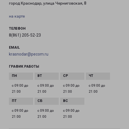
город Краснодар, улица Черниговская, 8
на карте
ТЕЛЕФОН
8(861) 205-52-23
EMAIL
krasnodar@pecom.ru
ГРАФИК РАБОТЫ
с 09:00 до
с 09:00 до
с 09:00 до
с 09:00 до
21:00
21:00
21:00
21:00
с 09:00 до
с 09:00 до
с 09:00 до
21:00
21:00
21:00