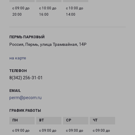
с 09:00 до
с 10:00 до
с 10:00 до
20:00
16:00
14:00
ПЕРМЬ ПАРКОВЫЙ
Россия, Пермь, улица Трамвайная, 14Р
на карте
ТЕЛЕФОН
8(342) 256-31-01
EMAIL
perm@pecom.ru
ГРАФИК РАБОТЫ
с 09:00 до
с 09:00 до
с 09:00 до
с 09:00 до