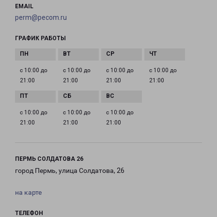
EMAIL
perm@pecom.ru
ГРАФИК РАБОТЫ
с 10:00 до
с 10:00 до
с 10:00 до
с 10:00 до
21:00
21:00
21:00
21:00
с 10:00 до
с 10:00 до
с 10:00 до
21:00
21:00
21:00
ПЕРМЬ СОЛДАТОВА 26
город Пермь, улица Солдатова, 26
на карте
ТЕЛЕФОН