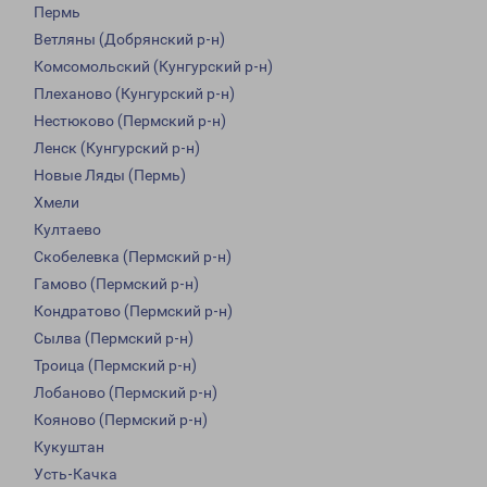
Пермь
Ветляны (Добрянский р-н)
Комсомольский (Кунгурский р-н)
Плеханово (Кунгурский р-н)
Нестюково (Пермский р-н)
Ленск (Кунгурский р-н)
Новые Ляды (Пермь)
Хмели
Култаево
Скобелевка (Пермский р-н)
Гамово (Пермский р-н)
Кондратово (Пермский р-н)
Сылва (Пермский р-н)
Троица (Пермский р-н)
Лобаново (Пермский р-н)
Кояново (Пермский р-н)
Кукуштан
Усть-Качка