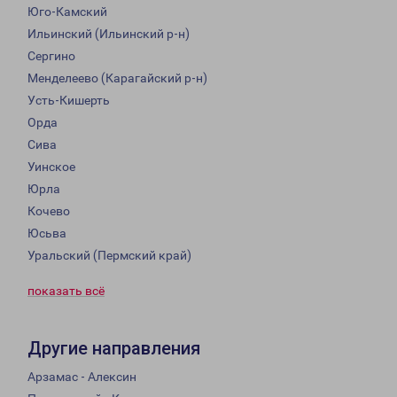
Юго-Камский
Ильинский (Ильинский р-н)
Сергино
Менделеево (Карагайский р-н)
Усть-Кишерть
Орда
Сива
Уинское
Юрла
Кочево
Юсьва
Уральский (Пермский край)
показать всё
Другие направления
Арзамас - Алексин