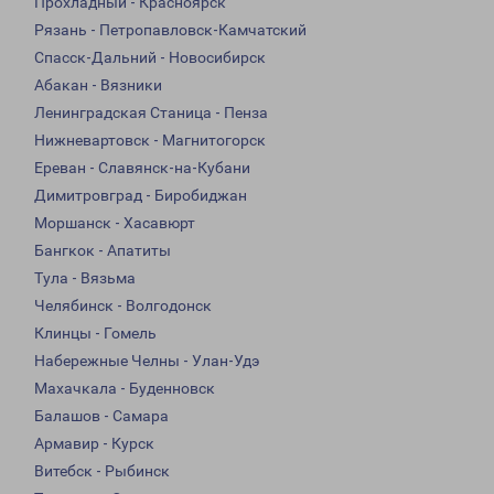
Прохладный - Красноярск
Рязань - Петропавловск-Камчатский
Спасск-Дальний - Новосибирск
Абакан - Вязники
Ленинградская Станица - Пенза
Нижневартовск - Магнитогорск
Ереван - Славянск-на-Кубани
Димитровград - Биробиджан
Моршанск - Хасавюрт
Бангкок - Апатиты
Тула - Вязьма
Челябинск - Волгодонск
Клинцы - Гомель
Набережные Челны - Улан-Удэ
Махачкала - Буденновск
Балашов - Самара
Армавир - Курск
Витебск - Рыбинск