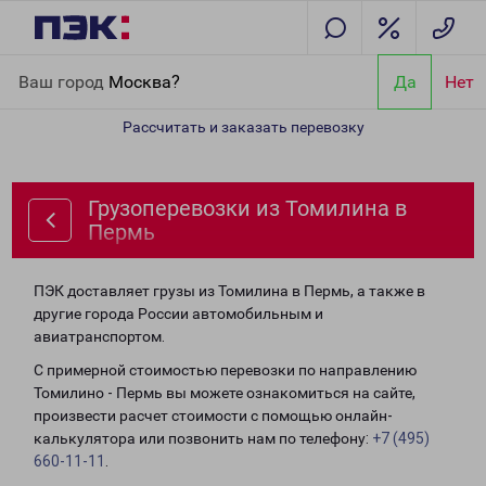
Главная
Направления
Грузоперевозки из Томилина в Пермь
Ваш город
Москва?
Да
Нет
Рассчитать и заказать перевозку
Грузоперевозки из Томилина в
Пермь
ПЭК доставляет грузы из Томилина в Пермь, а также в
другие города России автомобильным и
авиатранспортом.
С примерной стоимостью перевозки по направлению
Томилино - Пермь вы можете ознакомиться на сайте,
произвести расчет стоимости с помощью онлайн-
калькулятора или позвонить нам по телефону:
+7 (495)
660-11-11
.