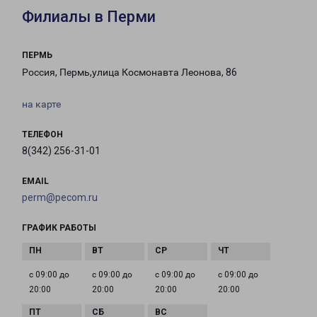
Филиалы в Перми
ПЕРМЬ
Россия, Пермь,улица Космонавта Леонова, 86
на карте
ТЕЛЕФОН
8(342) 256-31-01
EMAIL
perm@pecom.ru
ГРАФИК РАБОТЫ
с 09:00 до
с 09:00 до
с 09:00 до
с 09:00 до
20:00
20:00
20:00
20:00