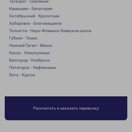
Таганрог - Смоленск
Камышин - Евпатория
Октябрьский - Кропоткин
Хабаровск - Благовещенск
Тольятти - Наро-Фоминск Киевское шоссе
Губкин - Томск
Нижний Тагил - Минск
Канск - Новокузнецк
Белгород - Ноябрьск
Пятигорск - Нефтекамск
Ялта - Курган
Рассчитать и заказать перевозку