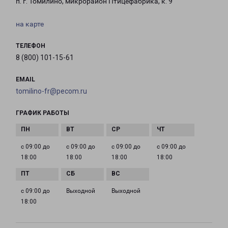
п. г. Томилино, микрорайон Птицефабрика, к. 9
на карте
ТЕЛЕФОН
8 (800) 101-15-61
EMAIL
tomilino-fr@pecom.ru
ГРАФИК РАБОТЫ
с 09:00 до
с 09:00 до
с 09:00 до
с 09:00 до
18:00
18:00
18:00
18:00
с 09:00 до
Выходной
Выходной
18:00