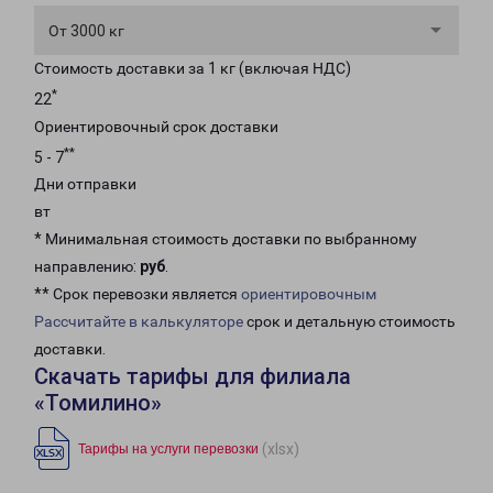
От 3000 кг
Стоимость доставки за 1 кг (включая НДС)
*
22
Ориентировочный срок доставки
**
5 - 7
Дни отправки
вт
* Минимальная стоимость доставки по выбранному
направлению:
руб
.
** Срок перевозки является
ориентировочным
Рассчитайте в калькуляторе
срок и детальную стоимость
доставки.
Скачать тарифы для филиала
«Томилино»
(xlsx)
Тарифы на услуги перевозки