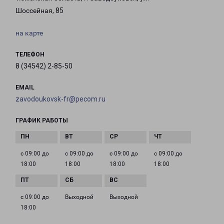
Шоссейная, 85
на карте
ТЕЛЕФОН
8 (34542) 2-85-50
EMAIL
zavodoukovsk-fr@pecom.ru
ГРАФИК РАБОТЫ
с 09:00 до
с 09:00 до
с 09:00 до
с 09:00 до
18:00
18:00
18:00
18:00
с 09:00 до
Выходной
Выходной
18:00