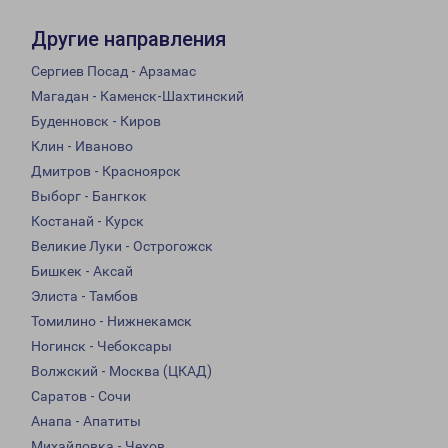
Другие направления
Сергиев Посад - Арзамас
Магадан - Каменск-Шахтинский
Буденновск - Киров
Клин - Иваново
Дмитров - Красноярск
Выборг - Бангкок
Костанай - Курск
Великие Луки - Острогожск
Бишкек - Аксай
Элиста - Тамбов
Томилино - Нижнекамск
Ногинск - Чебоксары
Волжский - Москва (ЦКАД)
Саратов - Сочи
Анапа - Апатиты
Михайловка - Чехов