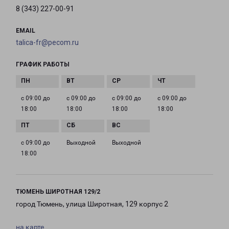
8 (343) 227-00-91
EMAIL
talica-fr@pecom.ru
ГРАФИК РАБОТЫ
с 09:00 до
с 09:00 до
с 09:00 до
с 09:00 до
18:00
18:00
18:00
18:00
с 09:00 до
Выходной
Выходной
18:00
ТЮМЕНЬ ШИРОТНАЯ 129/2
город Тюмень, улица Широтная, 129 корпус 2
на карте