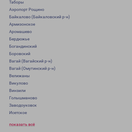
Таборы
Аэропорт Рощино
Байкалово (Байкаловский р-н)
Армизонское
Аромашево
Бердюжье
Богандинский
Боровский
Вагай (Вагайский р-н)
Вагай (Омутинский р-н)
Велижаны
Викулово
Винзили
Голышманово
Заводоуковск
Исетское
показать всё