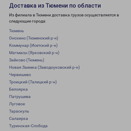
Доставка из Тюмени по области
Из филиала в Тюмени доставка грузов осуществляется в
следующие города:
Тюмень
Онохино (Тюменский р-н)
Коммунар (Исетский р-н)
Матмасы (Ярковский р-н)
Зайково (Тюмень)
Новая Заимка (Заводоуковский р-н)
Червишево
Троицкий (Талицкий р-н)
Белоярка
Патрушева
Луговое
Тараскуль
Салаирка
Туринская-Слобода