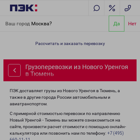
Главная
Направления
Грузоперевозки из Нового Уренгоя в
Ваш город
Москва?
Да
Нет
Тюмень
Рассчитать и заказать перевозку
Грузоперевозки из Нового Уренгоя
в Тюмень
ПЭК доставляет грузы из Нового Уренгоя в Тюмень, а
также в другие города России автомобильным и
авиатранспортом.
С примерной стоимостью перевозки по направлению
Новый Уренгой - Тюмень вы можете ознакомиться на
сайте, произвести расчет стоимости с помощью онлайн-
калькулятора или позвонить нам по телефону:
+7 (495)
660-11-11
.