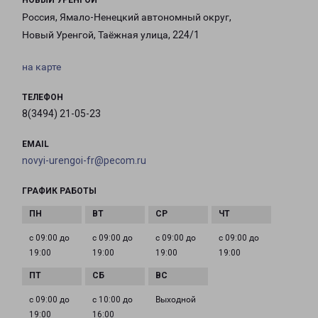
НОВЫЙ УРЕНГОЙ
Россия, Ямало-Ненецкий автономный округ,
Новый Уренгой, Таёжная улица, 224/1
на карте
ТЕЛЕФОН
8(3494) 21-05-23
EMAIL
novyi-urengoi-fr@pecom.ru
ГРАФИК РАБОТЫ
с 09:00 до
с 09:00 до
с 09:00 до
с 09:00 до
19:00
19:00
19:00
19:00
с 09:00 до
с 10:00 до
Выходной
19:00
16:00