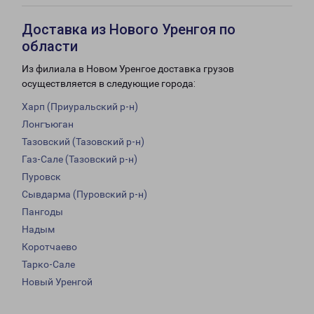
Доставка из Нового Уренгоя по
области
Из филиала в Новом Уренгое доставка грузов
осуществляется в следующие города:
Харп (Приуральский р-н)
Лонгъюган
Тазовский (Тазовский р-н)
Газ-Сале (Тазовский р-н)
Пуровск
Сывдарма (Пуровский р-н)
Пангоды
Надым
Коротчаево
Тарко-Сале
Новый Уренгой