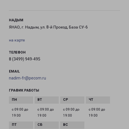
НАДЫМ
ЯНАО, г. Надым, ул. 8-й Проезд, База СУ-6
на карте
ТЕЛЕФОН
8 (3499) 949-495
EMAIL
nadim-fr@pecom.ru
ГРАФИК РАБОТЫ
с 09:00 до
с 09:00 до
с 09:00 до
с 09:00 до
19:00
19:00
19:00
19:00