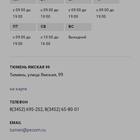
с 09:00 до
с 09:00 до
с 09:00 до
с 09:00 до
19:00
19:00
19:00
19:00
с 09:00 до
с 10:00 до
Выходной
19:00
16:00
ТЮМЕНЬ ЯМСКАЯ 99
Тюмень, улица Ямская, 99
на карте
ТЕЛЕФОН
8(3452) 695-252, 8(3452) 65-80-01
EMAIL
tumen@pecom.ru