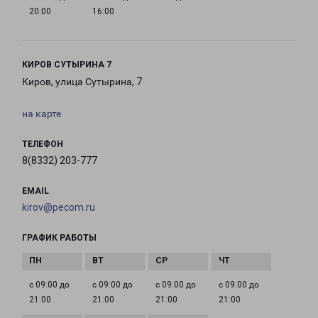
20:00
16:00
КИРОВ СУТЫРИНА 7
Киров, улица Сутырина, 7
на карте
ТЕЛЕФОН
8(8332) 203-777
EMAIL
kirov@pecom.ru
ГРАФИК РАБОТЫ
с 09:00 до
с 09:00 до
с 09:00 до
с 09:00 до
21:00
21:00
21:00
21:00