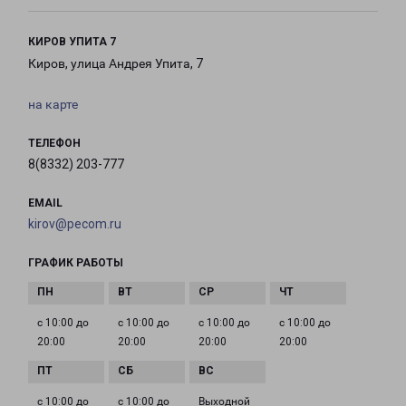
КИРОВ УПИТА 7
Киров, улица Андрея Упита, 7
на карте
ТЕЛЕФОН
8(8332) 203-777
EMAIL
kirov@pecom.ru
ГРАФИК РАБОТЫ
с 10:00 до
с 10:00 до
с 10:00 до
с 10:00 до
20:00
20:00
20:00
20:00
с 10:00 до
с 10:00 до
Выходной