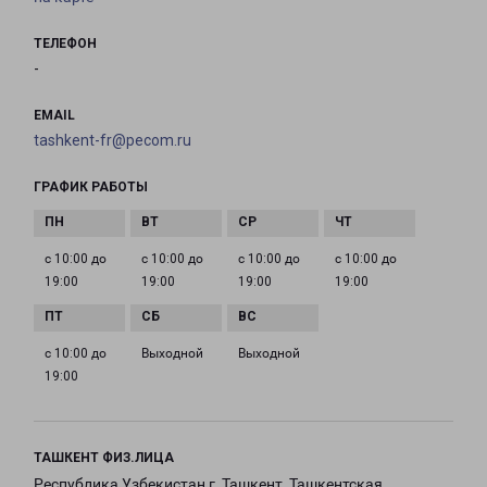
ТЕЛЕФОН
-
EMAIL
tashkent-fr@pecom.ru
ГРАФИК РАБОТЫ
с 10:00 до
с 10:00 до
с 10:00 до
с 10:00 до
19:00
19:00
19:00
19:00
с 10:00 до
Выходной
Выходной
19:00
ТАШКЕНТ ФИЗ.ЛИЦА
Республика Узбекистан,г. Ташкент, Ташкентская