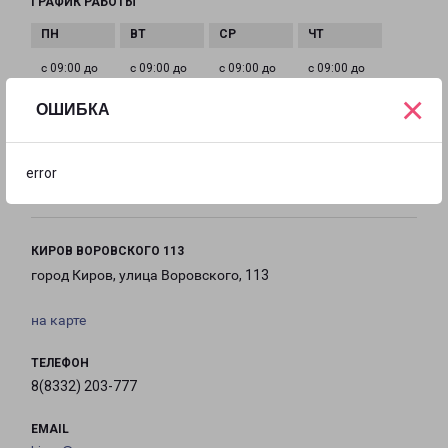
ГРАФИК РАБОТЫ
с 09:00 до
с 09:00 до
с 09:00 до
с 09:00 до
21:00
21:00
21:00
21:00
×
ОШИБКА
с 09:00 до
с 09:00 до
с 09:00 до
error
21:00
21:00
21:00
КИРОВ ВОРОВСКОГО 113
город Киров, улица Воровского, 113
на карте
ТЕЛЕФОН
8(8332) 203-777
EMAIL