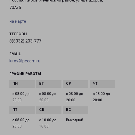
Россия, Киров, Ленинский район, улица Щорса,
70А/5
на карте
ТЕЛЕФОН
8(8332) 203-777
EMAIL
kirov@pecom.ru
ГРАФИК РАБОТЫ
с 08:00 до
с 08:00 до
с 08:00 до
с 08:00 до
20:00
20:00
20:00
20:00
с 08:00 до
с 10:00 до
Выходной
20:00
16:00