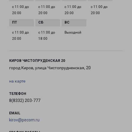
с 11:00 до
с 11:00 до
с 11:00 до
с 11:00 до
20:00
20:00
20:00
20:00
с 11:00 до
с 11:00 до
Выходной
20:00
18:00
КИРОВ ЧИСТОПРУДЕНСКАЯ 20
город Киров, улица Чистопрудненская, 20
на карте
ТЕЛЕФОН
8(8332) 203-777
EMAIL
kirov@pecom.ru