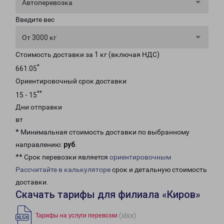
Автоперевозка
Введите вес
От 3000 кг
Стоимость доставки за 1 кг (включая НДС)
*
661.05
Ориентировочный срок доставки
**
15 - 15
Дни отправки
вт
* Минимальная стоимость доставки по выбранному
направлению:
руб
.
** Срок перевозки является
ориентировочным
Рассчитайте в калькуляторе
срок и детальную стоимость
доставки.
Скачать тарифы для филиала «Киров»
(xlsx)
Тарифы на услуги перевозки