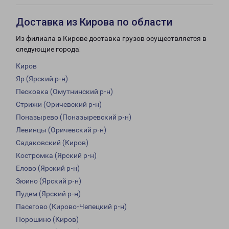
Доставка из Кирова по области
Из филиала в Кирове доставка грузов осуществляется в
следующие города:
Киров
Яр (Ярский р-н)
Песковка (Омутнинский р-н)
Стрижи (Оричевский р-н)
Поназырево (Поназыревский р-н)
Левинцы (Оричевский р-н)
Садаковский (Киров)
Костромка (Ярский р-н)
Елово (Ярский р-н)
Зюино (Ярский р-н)
Пудем (Ярский р-н)
Пасегово (Кирово-Чепецкий р-н)
Порошино (Киров)