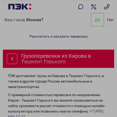
Главная
Направления
Грузоперевозки из Кирова в Ташкент
Ваш город
Москва?
Да
Нет
Горького
Рассчитать и заказать перевозку
Грузоперевозки из Кирова в
Ташкент Горького
ПЭК доставляет грузы из Кирова в Ташкент Горького, а
также в другие города России автомобильным и
авиатранспортом.
С примерной стоимостью перевозки по направлению
Киров - Ташкент Горького вы можете ознакомиться на
сайте, произвести расчет стоимости с помощью онлайн-
калькулятора или позвонить нам по телефону:
+7 (495)
660-11-11
.