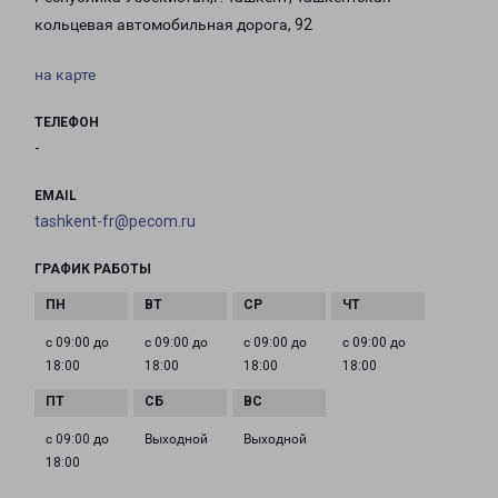
кольцевая автомобильная дорога, 92
на карте
ТЕЛЕФОН
-
EMAIL
tashkent-fr@pecom.ru
ГРАФИК РАБОТЫ
с 09:00 до
с 09:00 до
с 09:00 до
с 09:00 до
18:00
18:00
18:00
18:00
с 09:00 до
Выходной
Выходной
18:00