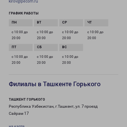
kirov@pecom.ru
ГРАФИК РАБОТЫ
с 10:00 до
с 10:00 до
с 10:00 до
с 10:00 до
20:00
20:00
20:00
20:00
с 10:00 до
с 10:00 до
с 10:00 до
20:00
20:00
20:00
Филиалы в Ташкенте Горького
ТАШКЕНТ ГОРЬКОГО
Республика Узбекистан, г.Ташкент, ул. 7 проезд
Сайрам 17
на карте