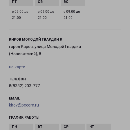
с 09:00 до
с 09:00 до
с 09:00 до
21:00
21:00
21:00
КИРОВ МОЛОДОЙ ГВАРДИИ 8
город Киров, улица Молодой Гвардии
(Нововятский), 8
на карте
ТЕЛЕФОН
8(8332) 203-777
EMAIL
kirov@pecom.ru
ГРАФИК РАБОТЫ