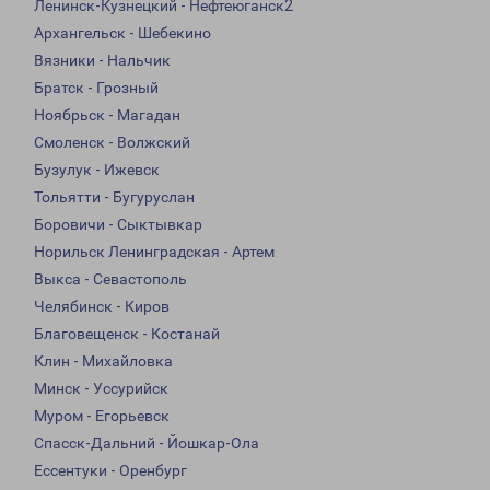
Ленинск-Кузнецкий - Нефтеюганск2
Архангельск - Шебекино
Вязники - Нальчик
Братск - Грозный
Ноябрьск - Магадан
Смоленск - Волжский
Бузулук - Ижевск
Тольятти - Бугуруслан
Боровичи - Сыктывкар
Норильск Ленинградская - Артем
Выкса - Севастополь
Челябинск - Киров
Благовещенск - Костанай
Клин - Михайловка
Минск - Уссурийск
Муром - Егорьевск
Спасск-Дальний - Йошкар-Ола
Ессентуки - Оренбург