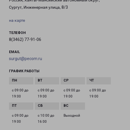
Россия, Ханты-Мансийский автономный округ,
Сургут, Инженерная улица, 8/3
на карте
ТЕЛЕФОН
8(3462) 77-91-06
EMAIL
surgut@pecom.ru
ГРАФИК РАБОТЫ
с 09:00 до
с 09:00 до
с 09:00 до
с 09:00 до
19:00
19:00
19:00
19:00
с 09:00 до
с 10:00 до
Выходной
19:00
16:00