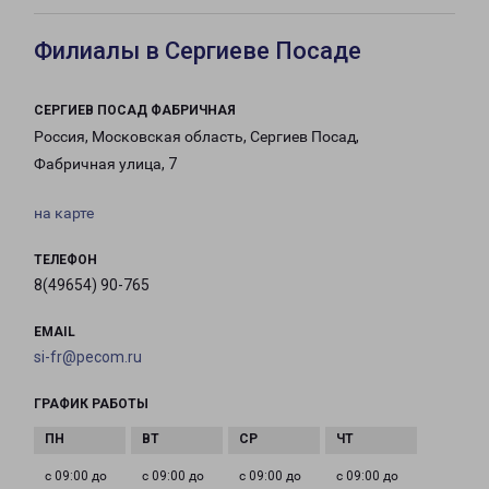
Филиалы в Сергиеве Посаде
СЕРГИЕВ ПОСАД ФАБРИЧНАЯ
Россия, Московская область, Сергиев Посад,
Фабричная улица, 7
на карте
ТЕЛЕФОН
8(49654) 90-765
EMAIL
si-fr@pecom.ru
ГРАФИК РАБОТЫ
с 09:00 до
с 09:00 до
с 09:00 до
с 09:00 до