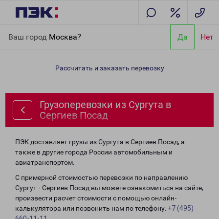
Главная
Направления
Грузоперевозки из Сургута в Сергиев
Ваш город
Москва?
Да
Нет
Посад
Рассчитать и заказать перевозку
Грузоперевозки из Сургута в
Сергиев Посад
ПЭК доставляет грузы из Сургута в Сергиев Посад, а
также в другие города России автомобильным и
авиатранспортом.
С примерной стоимостью перевозки по направлению
Сургут - Сергиев Посад вы можете ознакомиться на сайте,
произвести расчет стоимости с помощью онлайн-
калькулятора или позвонить нам по телефону:
+7 (495)
660-11-11
.