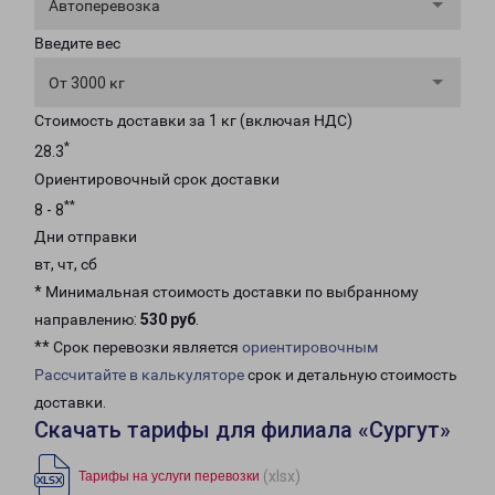
Автоперевозка
Введите вес
От 3000 кг
Стоимость доставки за 1 кг (включая НДС)
*
28.3
Ориентировочный срок доставки
**
8 - 8
Дни отправки
вт, чт, сб
* Минимальная стоимость доставки по выбранному
направлению:
530 руб
.
** Срок перевозки является
ориентировочным
Рассчитайте в калькуляторе
срок и детальную стоимость
доставки.
Скачать тарифы для филиала «Сургут»
(xlsx)
Тарифы на услуги перевозки