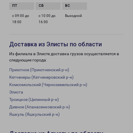
с 09:00 до
с 10:00 до
Выходной
18:00
16:00
Доставка из Элисты по области
Из филиала в Элисте доставка грузов осуществляется в
следующие города:
Приютное (Приютненский р-н)
Кетченеры (Кетченеровский р-н)
Комсомольский (Черноземельский р-н)
Элиста
Троицкое (Целинный р-н)
Дивное (Апанасенковский р-н)
Яшкуль (Яшкульский р-н)