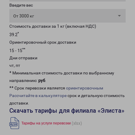
Введите вес
От 3000 кг
Стоимость доставки за 1 кг (включая НДС)
*
39.2
Ориентировочный срок доставки
**
15 - 15
Дни отправки
чт, пт
* Минимальная стоимость доставки по выбранному
направлению:
руб
.
** Срок перевозки является
ориентировочным
Рассчитайте в калькуляторе
срок и детальную стоимость
доставки.
Скачать тарифы для филиала «Элиста»
(xlsx)
Тарифы на услуги перевозки