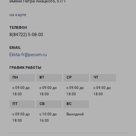
имени Петра Анацкого, 57/1
на карте
ТЕЛЕФОН
8(84722) 5-08-00
EMAIL
Elista-fr@pecom.ru
ГРАФИК РАБОТЫ
с 09:00 до
с 09:00 до
с 09:00 до
с 09:00 до
18:00
18:00
18:00
18:00
с 09:00 до
с 10:00 до
Выходной
18:00
16:00