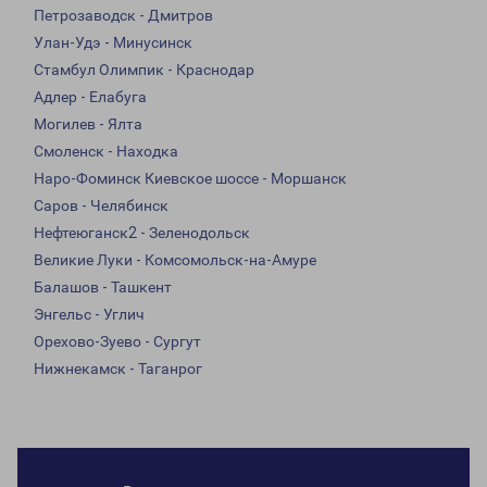
Петрозаводск - Дмитров
Улан-Удэ - Минусинск
Стамбул Олимпик - Краснодар
Адлер - Елабуга
Могилев - Ялта
Смоленск - Находка
Наро-Фоминск Киевское шоссе - Моршанск
Саров - Челябинск
Нефтеюганск2 - Зеленодольск
Великие Луки - Комсомольск-на-Амуре
Балашов - Ташкент
Энгельс - Углич
Орехово-Зуево - Сургут
Нижнекамск - Таганрог