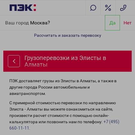
Главная
Направления
Грузоперевозки из Элисты в Алматы
Ваш город
Москва?
Да
Нет
Рассчитать и заказать перевозку
Грузоперевозки из Элисты в
Алматы
ПЭК доставляет грузы из Элисты в Алматы, а также в
другие города России автомобильным и
авиатранспортом.
С примерной стоимостью перевозки по направлению
Элиста - Алматы вы можете ознакомиться на сайте,
произвести расчет стоимости с помощью онлайн-
калькулятора или позвонить нам по телефону:
+7 (495)
660-11-11
.