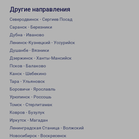
Другие направления
Северодвинск - Сергиев Посад
Саранск - Березники
Дубна - Иваново
Ленинск-Кузнецкий - Уссурийск
Душанбе - Вязники
Дзержинск - Ханты-Мансийск
Псков - Балаково
Канск - Шебекино
Тара - Ульяновск
Боровичи - Ярославль
Урюпинск - Россошь
Томск - Стерлитамак
Ковров - Бузулук
Иркутск - Магадан
Ленинградская Станица - Волжский
Новосибирск - Воскресенск