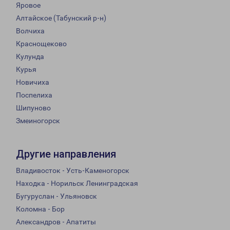
Яровое
Алтайское (Табунский р-н)
Волчиха
Краснощеково
Кулунда
Курья
Новичиха
Поспелиха
Шипуново
Змеиногорск
Другие направления
Владивосток - Усть-Каменогорск
Находка - Норильск Ленинградская
Бугуруслан - Ульяновск
Коломна - Бор
Александров - Апатиты