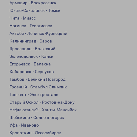
Армавир - Воскресенск
Южно-Сахалинск - Томск
Чита - Миасс
Ногинск - Георгиевск
Актобе - Ленинск-Кузнецкий
Калининград - Саров
Ярославль - Волжский
Зеленодольск - Канск
Егорьевск - Балахна
Хабаровск - Серпухов
Тамбов - Великий Новгород
Грозный - Стамбул Олимпик
Ташкент - Электросталь
Старый Оскол - Ростов-на-Дону
Нефтеюганск2 - Ханты-Мансийск
Шебекино - Солнечногорск
Уфа - Иваново
Кропоткин - Лесосибирск