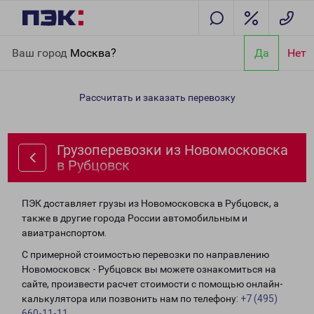
Главная
Направления
Грузоперевозки из Новомосковска в
Ваш город
Москва?
Да
Нет
Рубцовск
Рассчитать и заказать перевозку
Грузоперевозки из Новомосковска
в Рубцовск
ПЭК доставляет грузы из Новомосковска в Рубцовск, а
также в другие города России автомобильным и
авиатранспортом.
С примерной стоимостью перевозки по направлению
Новомосковск - Рубцовск вы можете ознакомиться на
сайте, произвести расчет стоимости с помощью онлайн-
калькулятора или позвонить нам по телефону:
+7 (495)
660-11-11
.