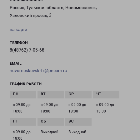
НОВОМОСКОВСК
Россия, Тульская область, Новомосковск,
Узловский проезд, 3
на карте
ТЕЛЕФОН
8(48762) 7-05-68
EMAIL
novomoskovsk-fr@pecom.ru
ГРАФИК РАБОТЫ
с 09:00 до
с 09:00 до
с 09:00 до
с 09:00 до
18:00
18:00
18:00
18:00
с 09:00 до
Выходной
Выходной
18:00