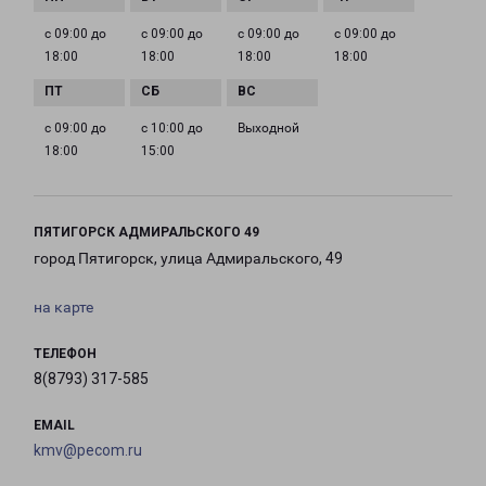
с 09:00 до
с 09:00 до
с 09:00 до
с 09:00 до
18:00
18:00
18:00
18:00
с 09:00 до
с 10:00 до
Выходной
18:00
15:00
ПЯТИГОРСК АДМИРАЛЬСКОГО 49
город Пятигорск, улица Адмиральского, 49
на карте
ТЕЛЕФОН
8(8793) 317-585
EMAIL
kmv@pecom.ru