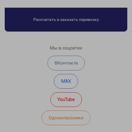
Рассчитать и заказать перевозку
Мы в соцсетях
ВКонтакте
MAX
YouTube
Одноклассники