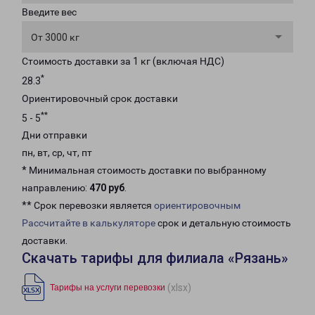
Введите вес
От 3000 кг
Стоимость доставки за 1 кг (включая НДС)
*
28.3
Ориентировочный срок доставки
**
5 - 5
Дни отправки
пн, вт, ср, чт, пт
* Минимальная стоимость доставки по выбранному
направлению:
470 руб
.
** Срок перевозки является
ориентировочным
Рассчитайте в калькуляторе
срок и детальную стоимость
доставки.
Скачать тарифы для филиала «Рязань»
(xlsx)
Тарифы на услуги перевозки