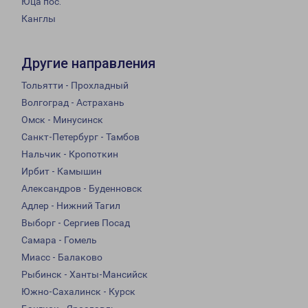
Юца пос.
Канглы
Другие направления
Тольятти - Прохладный
Волгоград - Астрахань
Омск - Минусинск
Санкт-Петербург - Тамбов
Нальчик - Кропоткин
Ирбит - Камышин
Александров - Буденновск
Адлер - Нижний Тагил
Выборг - Сергиев Посад
Самара - Гомель
Миасс - Балаково
Рыбинск - Ханты-Мансийск
Южно-Сахалинск - Курск