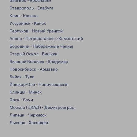
Бангкок - Ярославль
Ставрополь - Елабуга
Клин - Казань
Уссурийск - Канск
Серпухов - Новый Уренгой
Анапа - Петропавловск-Камчатский
Боровичи - Набережные Челны
Старый Оскол - Бишкек
Вышний Волочек - Владимир
Новосибирск - Армавир
Бийск - Тула
Йошкар-Ола - Новочеркасск
Клинцы - Минск
Орск - Сочи
Москва (ЦКАД) - Димитровград
Липецк - Черкесск
Лысьва - Хасавюрт