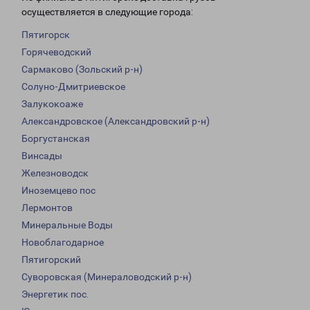
осуществляется в следующие города:
Пятигорск
Горячеводский
Сармаково (Зольский р-н)
Солуно-Дмитриевское
Залукокоаже
Александровское (Александровский р-н)
Боргустанская
Винсады
Железноводск
Иноземцево пос
Лермонтов
Минеральные Воды
Новоблагодарное
Пятигорский
Суворовская (Минераловодский р-н)
Энергетик пос.