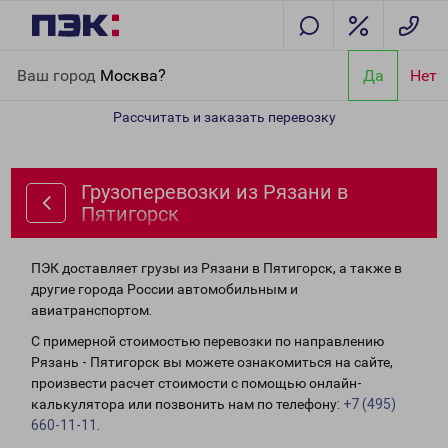
Главная
Направления
Грузоперевозки из Рязани в Пятигорск
Ваш город
Москва?
Да
Нет
Рассчитать и заказать перевозку
Грузоперевозки из Рязани в
Пятигорск
ПЭК доставляет грузы из Рязани в Пятигорск, а также в
другие города России автомобильным и
авиатранспортом.
С примерной стоимостью перевозки по направлению
Рязань - Пятигорск вы можете ознакомиться на сайте,
произвести расчет стоимости с помощью онлайн-
калькулятора или позвонить нам по телефону:
+7 (495)
660-11-11
.