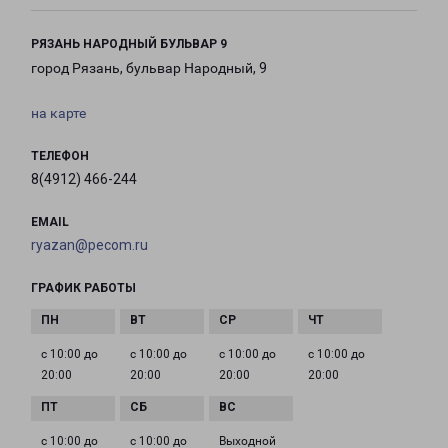
РЯЗАНЬ НАРОДНЫЙ БУЛЬВАР 9
город Рязань, бульвар Народный, 9
на карте
ТЕЛЕФОН
8(4912) 466-244
EMAIL
ryazan@pecom.ru
ГРАФИК РАБОТЫ
с 10:00 до
с 10:00 до
с 10:00 до
с 10:00 до
20:00
20:00
20:00
20:00
с 10:00 до
с 10:00 до
Выходной