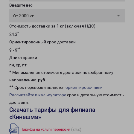
Введите вес
От 3000 кг
Стоимость доставки за 1 кг (включая НДС)
*
24.3
Ориентировочный срок доставки
**
9 - 9
Дни отправки
пн, ср, пт
* Минимальная стоимость доставки по выбранному
направлению:
руб
.
** Срок перевозки является
ориентировочным
Рассчитайте в калькуляторе
срок и детальную стоимость
доставки.
Скачать тарифы для филиала
«Кинешма»
(xlsx)
Тарифы на услуги перевозки