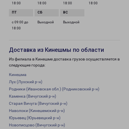
18:00
18:00
18:00
18:00
с 09:00 до
Выходной
Выходной
18:00
Доставка из Кинешмы по области
Из филиала в Кинешме доставка грузов осуществляется в
следующие города:
Кинешма
Лух (Лухский р-н)
Родники (Ивановская обл.) (Родниковский р-н)
Каменка (Вичугский р-н)
Старая Вичуга (Вичугский р-н)
Наволоки (Кинешемский р-н)
Юрьевец (Юрьевецкий р-н)
Новописцово (Вичугский р-н)