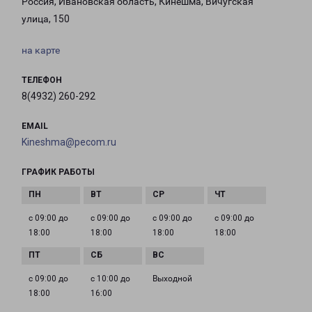
Россия, Ивановская область, Кинешма, Вичугская
улица, 150
на карте
ТЕЛЕФОН
8(4932) 260-292
EMAIL
Kineshma@pecom.ru
ГРАФИК РАБОТЫ
с 09:00 до
с 09:00 до
с 09:00 до
с 09:00 до
18:00
18:00
18:00
18:00
с 09:00 до
с 10:00 до
Выходной
18:00
16:00