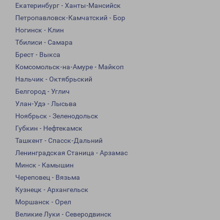
Екатеринбург - Ханты-Мансийск
Петропавловск-Камчатский - Бор
Ногинск - Клин
Тбилиси - Самара
Брест - Выкса
Комсомольск-на-Амуре - Майкоп
Нальчик - Октябрьский
Белгород - Углич
Улан-Удэ - Лысьва
Ноябрьск - Зеленодольск
Губкин - Нефтекамск
Ташкент - Спасск-Дальний
Ленинградская Станица - Арзамас
Минск - Камышин
Череповец - Вязьма
Кузнецк - Архангельск
Моршанск - Орел
Великие Луки - Северодвинск