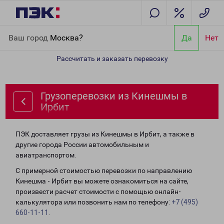
Главная
Направления
Грузоперевозки из Кинешмы в Ирбит
Ваш город
Москва?
Да
Нет
Рассчитать и заказать перевозку
Грузоперевозки из Кинешмы в
Ирбит
ПЭК доставляет грузы из Кинешмы в Ирбит, а также в
другие города России автомобильным и
авиатранспортом.
С примерной стоимостью перевозки по направлению
Кинешма - Ирбит вы можете ознакомиться на сайте,
произвести расчет стоимости с помощью онлайн-
калькулятора или позвонить нам по телефону:
+7 (495)
660-11-11
.