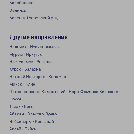
Балабаново
Обнинск
Боровск (Боровский р-н)
Другие направления
Нальчик - Невинномысск
Муром - Иркутск
Нефтекамск - Энгельс
Курск - Балахна
Нижний Новгород - Коломна
Минск - Клин
Петропавловск-Камчатский - Наро-Фоминск Киевское
шоссе
Тверь - Брест
Абакан - Орехово-Зуево
Чебоксары - Костанай
Аксай - Бийск