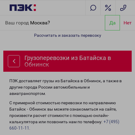
Главная
Направления
Грузоперевозки из Батайска в Обнинск
Ваш город
Москва?
Да
Нет
Рассчитать и заказать перевозку
Грузоперевозки из Батайска в
Обнинск
ПЭК доставляет грузы из Батайска в Обнинск, а также в
другие города России автомобильным и
авиатранспортом.
С примерной стоимостью перевозки по направлению
Батайск - Обнинск вы можете ознакомиться на сайте,
произвести расчет стоимости с помощью онлайн-
калькулятора или позвонить нам по телефону:
+7 (495)
660-11-11
.