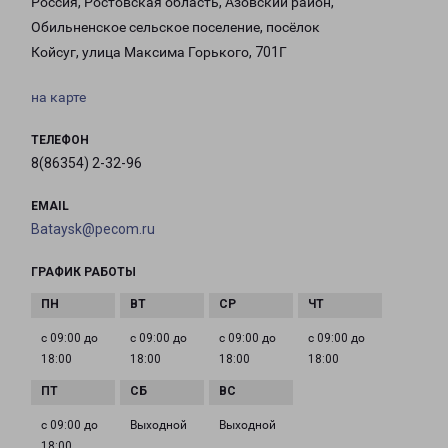
Россия, Ростовская область, Азовский район,
Обильненское сельское поселение, посёлок
Койсуг, улица Максима Горького, 701Г
на карте
ТЕЛЕФОН
8(86354) 2-32-96
EMAIL
Bataysk@pecom.ru
ГРАФИК РАБОТЫ
с 09:00 до
с 09:00 до
с 09:00 до
с 09:00 до
18:00
18:00
18:00
18:00
с 09:00 до
Выходной
Выходной
18:00