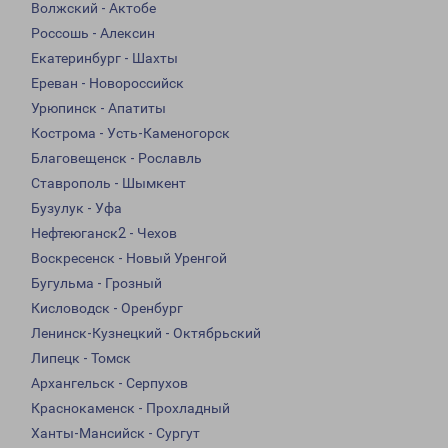
Волжский - Актобе
Россошь - Алексин
Екатеринбург - Шахты
Ереван - Новороссийск
Урюпинск - Апатиты
Кострома - Усть-Каменогорск
Благовещенск - Рославль
Ставрополь - Шымкент
Бузулук - Уфа
Нефтеюганск2 - Чехов
Воскресенск - Новый Уренгой
Бугульма - Грозный
Кисловодск - Оренбург
Ленинск-Кузнецкий - Октябрьский
Липецк - Томск
Архангельск - Серпухов
Краснокаменск - Прохладный
Ханты-Мансийск - Сургут