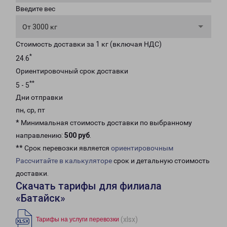
Введите вес
От 3000 кг
Стоимость доставки за 1 кг (включая НДС)
*
24.6
Ориентировочный срок доставки
**
5 - 5
Дни отправки
пн, ср, пт
* Минимальная стоимость доставки по выбранному
направлению:
500 руб
.
** Срок перевозки является
ориентировочным
Рассчитайте в калькуляторе
срок и детальную стоимость
доставки.
Скачать тарифы для филиала
«Батайск»
(xlsx)
Тарифы на услуги перевозки