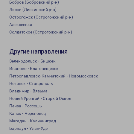
Бобров (Бобровский р-н)
Лиски (Лискинский р-н)
Острогожск (Острогожский р-н)
Алексеевка
Солдатское (Острогожский р-н)
Другие направления
Зеленодольск - Бишкек
Иваново - Благовещенск
Петропавловск-Камчатский - Новомосковск
Ногинск - Ставрополь
Владимир - Вязьма
Новый Уренгой - Старый Оскол
Пенза - Россошь
Канск - Череповец
Магадан - Калининград
Барнаул - Улан-Удэ