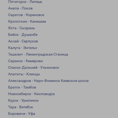
Пятигорск - Липецк
Анапа - Псков
Саратов - Кореновск
Кропоткин - Кинешма
Ялта - Сызрань
Бийск - Душанбе
Аксай - Серпухов
Калуга - Энгельс
Ташкент - Ленинградская Станица
Саранск - Кемерово
Спасск-Дальний - Ульяновск
Апатиты - Клинцы
Александров - Наро-Фоминск Киевское шоссе
Братск - Тамбов
Новосибирск - Кисловодск
Курск - Урюпинск
Тара - Витебск
Боровичи - Уфа