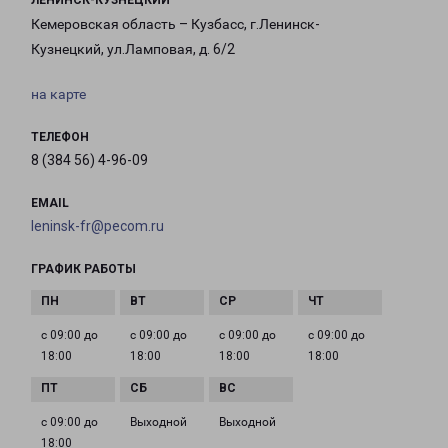
ЛЕНИНСК-КУЗНЕЦКИЙ
Кемеровская область – Кузбасс, г.Ленинск-
Кузнецкий, ул.Ламповая, д. 6/2
на карте
ТЕЛЕФОН
8 (384 56) 4-96-09
EMAIL
leninsk-fr@pecom.ru
ГРАФИК РАБОТЫ
с 09:00 до
с 09:00 до
с 09:00 до
с 09:00 до
18:00
18:00
18:00
18:00
с 09:00 до
Выходной
Выходной
18:00