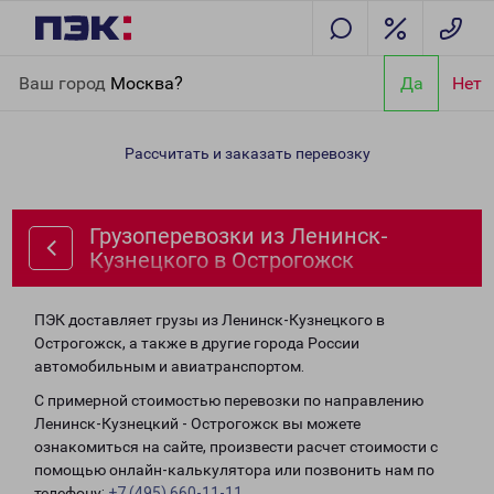
Главная
Направления
Грузоперевозки из Ленинск-
Ваш город
Москва?
Да
Нет
Кузнецкого в Острогожск
Рассчитать и заказать перевозку
Грузоперевозки из Ленинск-
Кузнецкого в Острогожск
ПЭК доставляет грузы из Ленинск-Кузнецкого в
Острогожск, а также в другие города России
автомобильным и авиатранспортом.
С примерной стоимостью перевозки по направлению
Ленинск-Кузнецкий - Острогожск вы можете
ознакомиться на сайте, произвести расчет стоимости с
помощью онлайн-калькулятора или позвонить нам по
телефону:
+7 (495) 660-11-11
.