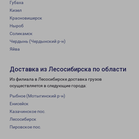
Губаха
Кизел
Красновишерск
Ныроб
Соликамск
Чердынь (Чердынский р-н)
Яйва
Доставка из Лесосибирска по области
Из филиала в Лесосибирске доставка грузов
осуществляется в следующие города:
Рыбное (Мотыгинский р-н)
Енисейск
Казачинское пос.
Лесосибирск
Пировское пос.