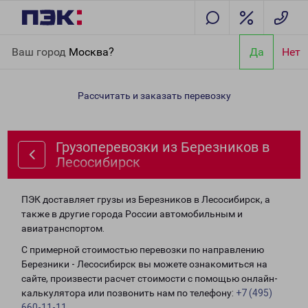
Главная
Направления
Грузоперевозки из Березников в
Ваш город
Москва?
Да
Нет
Лесосибирск
Рассчитать и заказать перевозку
Грузоперевозки из Березников в
Лесосибирск
ПЭК доставляет грузы из Березников в Лесосибирск, а
также в другие города России автомобильным и
авиатранспортом.
С примерной стоимостью перевозки по направлению
Березники - Лесосибирск вы можете ознакомиться на
сайте, произвести расчет стоимости с помощью онлайн-
калькулятора или позвонить нам по телефону:
+7 (495)
660-11-11
.