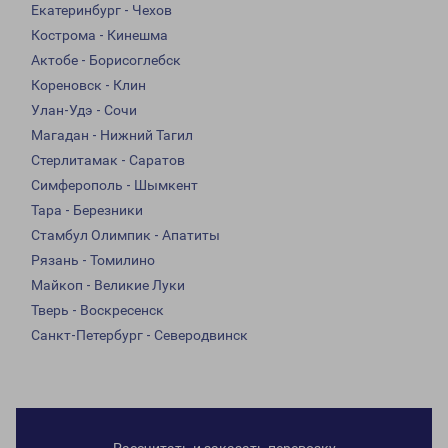
Екатеринбург - Чехов
Кострома - Кинешма
Актобе - Борисоглебск
Кореновск - Клин
Улан-Удэ - Сочи
Магадан - Нижний Тагил
Стерлитамак - Саратов
Симферополь - Шымкент
Тара - Березники
Стамбул Олимпик - Апатиты
Рязань - Томилино
Майкоп - Великие Луки
Тверь - Воскресенск
Санкт-Петербург - Северодвинск