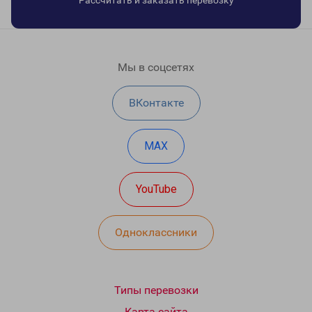
Рассчитать и заказать перевозку
Мы в соцсетях
ВКонтакте
MAX
YouTube
Одноклассники
Типы перевозки
Карта сайта