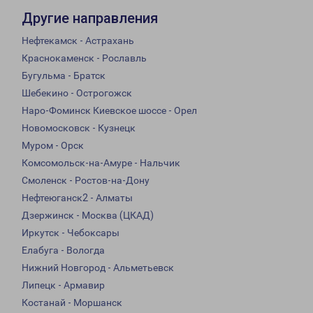
Другие направления
Нефтекамск - Астрахань
Краснокаменск - Рославль
Бугульма - Братск
Шебекино - Острогожск
Наро-Фоминск Киевское шоссе - Орел
Новомосковск - Кузнецк
Муром - Орск
Комсомольск-на-Амуре - Нальчик
Смоленск - Ростов-на-Дону
Нефтеюганск2 - Алматы
Дзержинск - Москва (ЦКАД)
Иркутск - Чебоксары
Елабуга - Вологда
Нижний Новгород - Альметьевск
Липецк - Армавир
Костанай - Моршанск