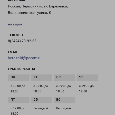
БЕРЕЗНИКИ
Россия, Пермский край, Березники,
Большевистская улица, 8
на карте
ТЕЛЕФОН
8(3424) 29-92-65
EMAIL
berezniki@pecom.ru
ГРАФИК РАБОТЫ
с 09:00 до
с 09:00 до
с 09:00 до
с 09:00 до
18:00
18:00
18:00
18:00
с 09:00 до
Выходной
Выходной
18:00