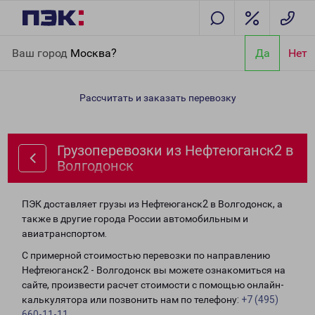
Главная
Направления
Грузоперевозки из Нефтеюганск2 в
Ваш город
Москва?
Да
Нет
Волгодонск
Рассчитать и заказать перевозку
Грузоперевозки из Нефтеюганск2 в
Волгодонск
ПЭК доставляет грузы из Нефтеюганск2 в Волгодонск, а
также в другие города России автомобильным и
авиатранспортом.
С примерной стоимостью перевозки по направлению
Нефтеюганск2 - Волгодонск вы можете ознакомиться на
сайте, произвести расчет стоимости с помощью онлайн-
калькулятора или позвонить нам по телефону:
+7 (495)
660-11-11
.