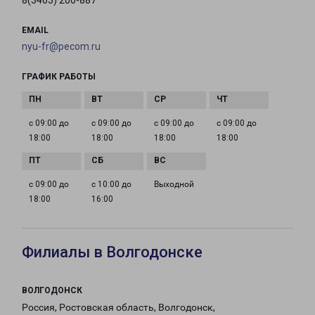
8(3463) 200-887
EMAIL
nyu-fr@pecom.ru
ГРАФИК РАБОТЫ
с 09:00 до
с 09:00 до
с 09:00 до
с 09:00 до
18:00
18:00
18:00
18:00
с 09:00 до
с 10:00 до
Выходной
18:00
16:00
Филиалы в Волгодонске
ВОЛГОДОНСК
Россия, Ростовская область, Волгодонск,