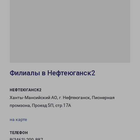
Филиалы в Нефтеюганск2
НЕФТЕЮГАНСК2
Ханты-Мансийский АО, г. Нефтеюганск, Пионерная
промзона, Проезд 5П, стр.17А
на карте
ТЕЛЕФОН