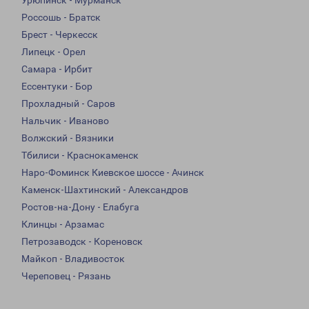
Урюпинск - Мурманск
Россошь - Братск
Брест - Черкесск
Липецк - Орел
Самара - Ирбит
Ессентуки - Бор
Прохладный - Саров
Нальчик - Иваново
Волжский - Вязники
Тбилиси - Краснокаменск
Наро-Фоминск Киевское шоссе - Ачинск
Каменск-Шахтинский - Александров
Ростов-на-Дону - Елабуга
Клинцы - Арзамас
Петрозаводск - Кореновск
Майкоп - Владивосток
Череповец - Рязань