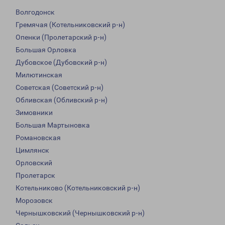
Волгодонск
Гремячая (Котельниковский р-н)
Опенки (Пролетарский р-н)
Большая Орловка
Дубовское (Дубовский р-н)
Милютинская
Советская (Советский р-н)
Обливская (Обливский р-н)
Зимовники
Большая Мартыновка
Романовская
Цимлянск
Орловский
Пролетарск
Котельниково (Котельниковский р-н)
Морозовск
Чернышковский (Чернышковский р-н)