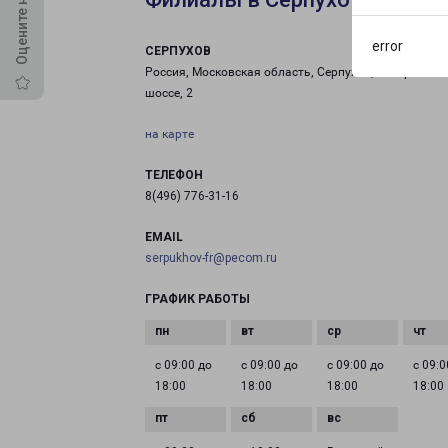
error
СЕРПУХОВ
Россия, Московская область, Серпухов, Северное
шоссе, 2
на карте
ТЕЛЕФОН
8(496) 776-31-16
EMAIL
serpukhov-fr@pecom.ru
ГРАФИК РАБОТЫ
с 09:00 до
с 09:00 до
с 09:00 до
с 09:0
18:00
18:00
18:00
18:00