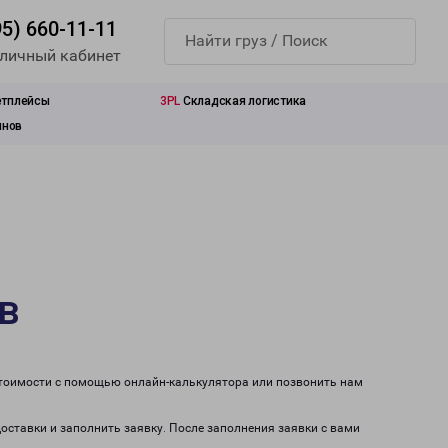
95) 660-11-11
 личный кабинет
етплейсы
3PL
Складская логистика
инов
в
 стоимости с помощью онлайн-калькулятора или позвонить нам
доставки и заполнить заявку. После заполнения заявки с вами