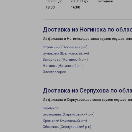
с 09:00 до
с 10:00 до
Выходной
18:00
16:00
Доставка из Ногинска по обла
Из филиала в Ногинске доставка грузов осуществля
Стромынь (Ногинский р-н)
Булаково (Щелковский р-н)
Загорново (Ногинский р-н)
Ногинск (Ногинский р-н)
Электрогорск
Доставка из Серпухова по обл
Из филиала в Серпухове доставка грузов осуществл
Серпухов
Большевик (Серпуховский р-н)
Кременки (Жуковский р-н)
Оболенск (Серпуховский р-н)