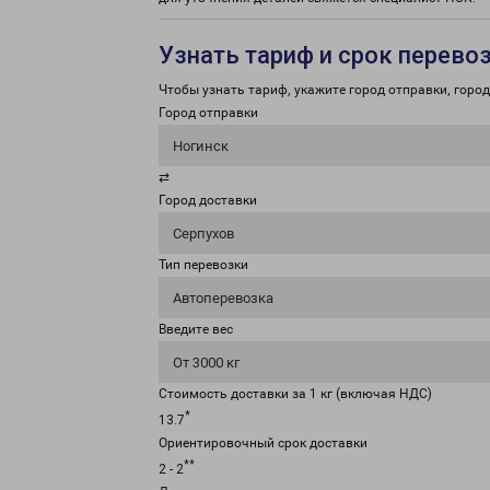
Узнать тариф и срок перево
Чтобы узнать тариф, укажите город отправки, город 
Город отправки
Ногинск
⇄
Город доставки
Серпухов
Тип перевозки
Автоперевозка
Введите вес
От 3000 кг
Стоимость доставки за 1 кг (включая НДС)
*
13.7
Ориентировочный срок доставки
**
2 - 2