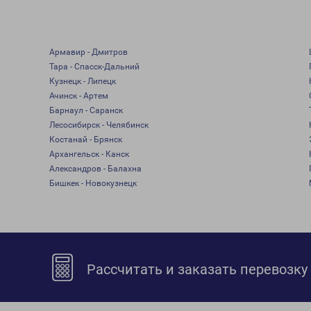
Армавир - Дмитров
Тара - Спасск-Дальний
Кузнецк - Липецк
Ачинск - Артем
Барнаул - Саранск
Лесосибирск - Челябинск
Костанай - Брянск
Архангельск - Канск
Александров - Балахна
Бишкек - Новокузнецк
Рассчитать и заказать перевозку