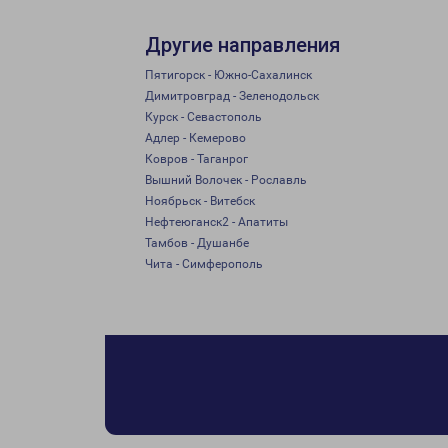
Другие направления
Пятигорск - Южно-Сахалинск
Димитровград - Зеленодольск
Курск - Севастополь
Адлер - Кемерово
Ковров - Таганрог
Вышний Волочек - Рославль
Ноябрьск - Витебск
Нефтеюганск2 - Апатиты
Тамбов - Душанбе
Чита - Симферополь