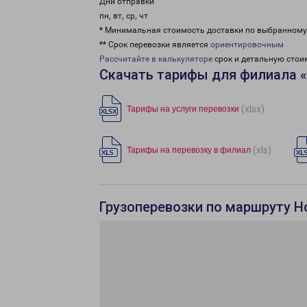
Дни отправки
пн, вт, ср, чт
* Минимальная стоимость доставки по выбранном
** Срок перевозки является
ориентировочным
Рассчитайте в калькуляторе
срок и детальную стои
Скачать тарифы для филиала 
(xlsx)
Тарифы на услуги перевозки
(xls)
Тарифы на перевозку в филиал
Грузоперевозки по маршруту Но