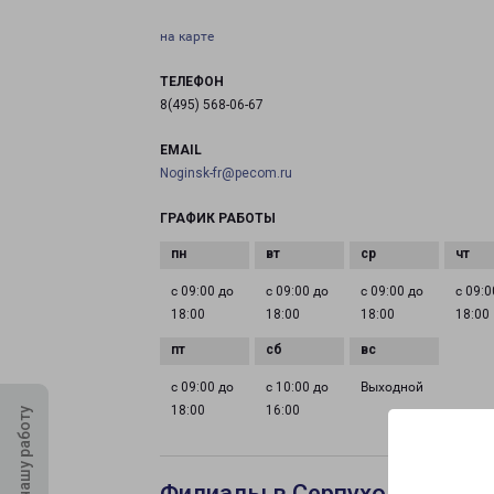
на карте
ТЕЛЕФОН
8(495) 568-06-67
EMAIL
Noginsk-fr@pecom.ru
ГРАФИК РАБОТЫ
с 09:00 до
с 09:00 до
с 09:00 до
с 09:0
18:00
18:00
18:00
18:00
с 09:00 до
с 10:00 до
Выходной
18:00
16:00
Оцените нашу работу
Филиалы в Серпухове