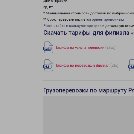
Дни отправки
ср, пт
* Минимальная стоимость доставки по выбранном
** Срок перевозки является
ориентировочным
Рассчитайте в калькуляторе
срок и детальную стои
Скачать тарифы для филиала 
(xlsx)
Тарифы на услуги перевозки
(xls)
Тарифы на перевозку в филиал
Грузоперевозки по маршруту Ря