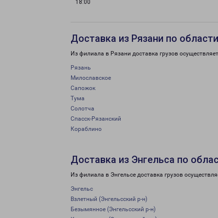
18:00
Доставка из Рязани по област
Из филиала в Рязани доставка грузов осуществляет
Рязань
Милославское
Сапожок
Тума
Солотча
Спасск-Рязанский
Кораблино
Доставка из Энгельса по обла
Из филиала в Энгельсе доставка грузов осуществля
Энгельс
Взлетный (Энгельсский р-н)
Безымянное (Энгельсский р-н)