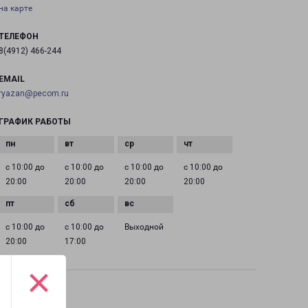
на карте
ТЕЛЕФОН
8(4912) 466-244
EMAIL
ryazan@pecom.ru
ГРАФИК РАБОТЫ
с 10:00 до
с 10:00 до
с 10:00 до
с 10:00 до
20:00
20:00
20:00
20:00
с 10:00 до
с 10:00 до
Выходной
20:00
17:00
×