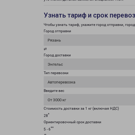
Узнать тариф и срок перево
Чтобы узнать тариф, укажите город отправки, город 
Город отправки
Рязань
⇄
Город доставки
Энгельс
Тип перевозки
Автоперевозка
Введите вес
От 3000 кг
Стоимость доставки за 1 кг (включая НДС)
*
28
Ориентировочный срок доставки
**
5 - 6