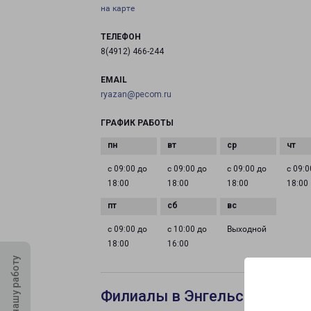
на карте
ТЕЛЕФОН
8(4912) 466-244
EMAIL
ryazan@pecom.ru
ГРАФИК РАБОТЫ
с 09:00 до
с 09:00 до
с 09:00 до
с 09:0
18:00
18:00
18:00
18:00
с 09:00 до
с 10:00 до
Выходной
18:00
16:00
Оцените нашу работу
Филиалы в Энгельсе