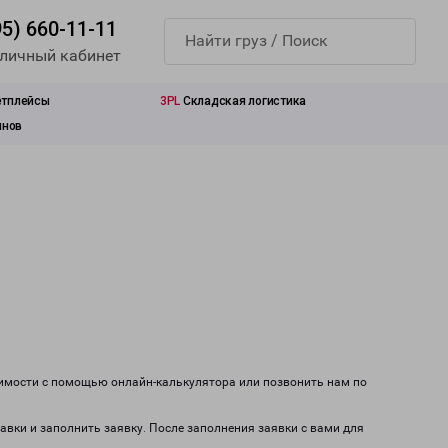
95) 660-11-11
 личный кабинет
етплейсы
3PL
Складская логистика
инов
оимости с помощью онлайн-калькулятора или позвонить нам по
тавки и заполнить заявку. После заполнения заявки с вами для