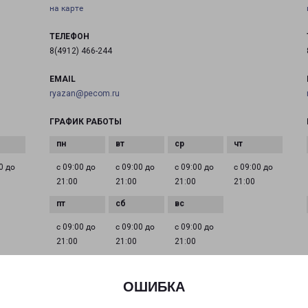
на карте
ТЕЛЕФОН
8(4912) 466-244
EMAIL
ryazan@pecom.ru
ГРАФИК РАБОТЫ
0 до
с 09:00 до
с 09:00 до
с 09:00 до
с 09:00 до
21:00
21:00
21:00
21:00
с 09:00 до
с 09:00 до
с 09:00 до
21:00
21:00
21:00
ОШИБКА