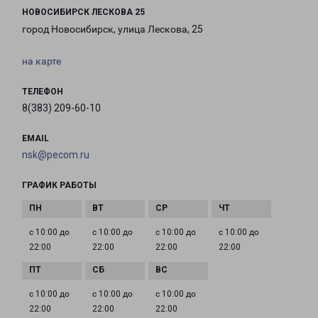
НОВОСИБИРСК ЛЕСКОВА 25
город Новосибирск, улица Лескова, 25
на карте
ТЕЛЕФОН
8(383) 209-60-10
EMAIL
nsk@pecom.ru
ГРАФИК РАБОТЫ
с 10:00 до
с 10:00 до
с 10:00 до
с 10:00 до
22:00
22:00
22:00
22:00
с 10:00 до
с 10:00 до
с 10:00 до
22:00
22:00
22:00