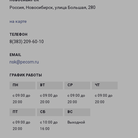
НОВОСИБИРСК
Россия, Новосибирск, улица Большая, 280
на карте
ТЕЛЕФОН
8(383) 209-60-10
EMAIL
nsk@pecom.ru
ГРАФИК РАБОТЫ
с 09:00 до
с 09:00 до
с 09:00 до
с 09:00 до
20:00
20:00
20:00
20:00
с 09:00 до
с 10:00 до
Выходной
20:00
16:00