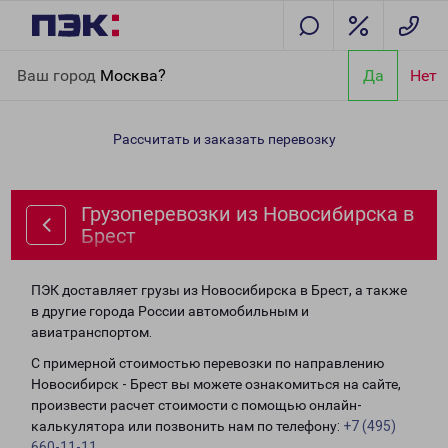
Главная
Направления
Грузоперевозки из Новосибирска в
Ваш город
Москва?
Да
Нет
Брест
Рассчитать и заказать перевозку
Грузоперевозки из Новосибирска в
Брест
ПЭК доставляет грузы из Новосибирска в Брест, а также
в другие города России автомобильным и
авиатранспортом.
С примерной стоимостью перевозки по направлению
Новосибирск - Брест вы можете ознакомиться на сайте,
произвести расчет стоимости с помощью онлайн-
калькулятора или позвонить нам по телефону:
+7 (495)
660-11-11
.