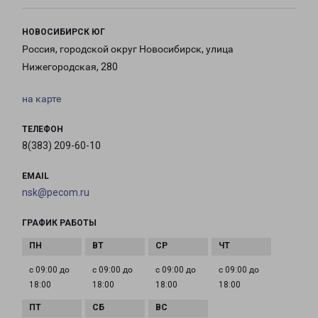
НОВОСИБИРСК ЮГ
Россия, городской округ Новосибирск, улица
Нижегородская, 280
на карте
ТЕЛЕФОН
8(383) 209-60-10
EMAIL
nsk@pecom.ru
ГРАФИК РАБОТЫ
с 09:00 до
с 09:00 до
с 09:00 до
с 09:00 до
18:00
18:00
18:00
18:00