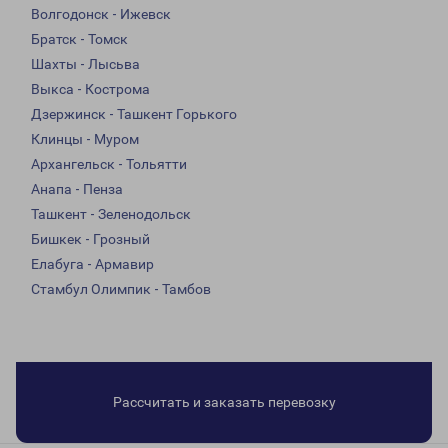
Волгодонск - Ижевск
Братск - Томск
Шахты - Лысьва
Выкса - Кострома
Дзержинск - Ташкент Горького
Клинцы - Муром
Архангельск - Тольятти
Анапа - Пенза
Ташкент - Зеленодольск
Бишкек - Грозный
Елабуга - Армавир
Стамбул Олимпик - Тамбов
Рассчитать и заказать перевозку