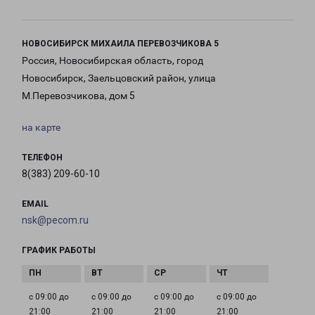
НОВОСИБИРСК МИХАИЛА ПЕРЕВОЗЧИКОВА 5
Россия, Новосибирская область, город
Новосибирск, Заельцовский район, улица
М.Перевозчикова, дом 5
на карте
ТЕЛЕФОН
8(383) 209-60-10
EMAIL
nsk@pecom.ru
ГРАФИК РАБОТЫ
с 09:00 до
с 09:00 до
с 09:00 до
с 09:00 до
21:00
21:00
21:00
21:00