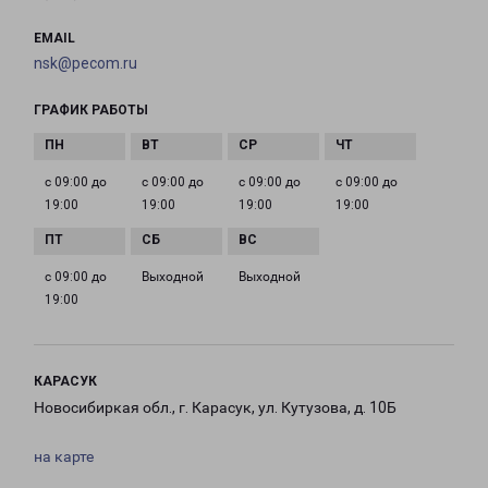
EMAIL
nsk@pecom.ru
ГРАФИК РАБОТЫ
с 09:00 до
с 09:00 до
с 09:00 до
с 09:00 до
19:00
19:00
19:00
19:00
с 09:00 до
Выходной
Выходной
19:00
КАРАСУК
Новосибиркая обл., г. Карасук, ул. Кутузова, д. 10Б
на карте