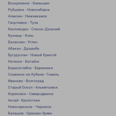
Воскресенск - Камышин
Рубцовск - Новосибирск
Алексин - Нижнекамск
Георгиевск - Тула
Кисловодск - Спасск-Дальний
Кузнецк - Клин
Балаково - Углич
Абакан - Душанбе
Бугуруслан - Новый Уренгой
Ногинск - Батайск
Борисоглебск - Березники
Славянск-на-Кубани - Гомель
Иваново - Волгоград
Старый Оскол - Альметьевск
Кореновск - Северодвинск
Аксай - Кропоткин
Новочеркасск - Черкесск
Балашов - Орехово-Зуево