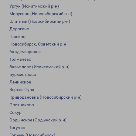
Ургун (Искитимский р-н)
Марусино (Новосибирский р-н)
Элитный (Новосибирский р-н)
Дорогино
Пашино
Новосибирск, Советский р-н
Академгородок
Толмачево
Завьялово (Искитимский р-н)
Бурмистрово
Ленинское
Верхне-Тула
Криводановка (Новосибирский р-н)
Плотниково
Сокур
Ордынское (Ордынский р-н)
Тогучин
Горный (Новосибирск)