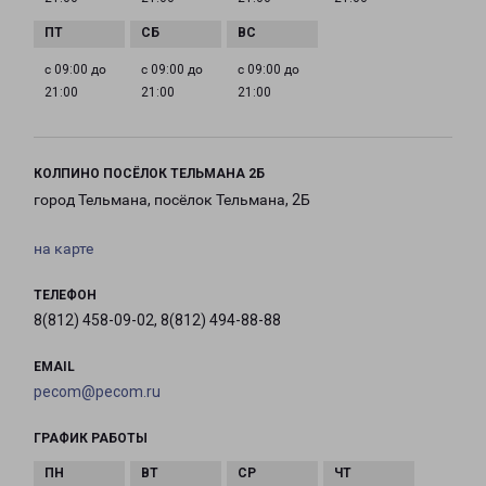
с 09:00 до
с 09:00 до
с 09:00 до
21:00
21:00
21:00
КОЛПИНО ПОСЁЛОК ТЕЛЬМАНА 2Б
город Тельмана, посёлок Тельмана, 2Б
на карте
ТЕЛЕФОН
8(812) 458-09-02, 8(812) 494-88-88
EMAIL
pecom@pecom.ru
ГРАФИК РАБОТЫ