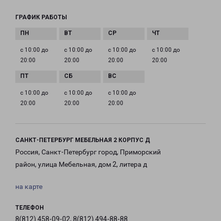
ГРАФИК РАБОТЫ
с 10:00 до
с 10:00 до
с 10:00 до
с 10:00 до
20:00
20:00
20:00
20:00
с 10:00 до
с 10:00 до
с 10:00 до
20:00
20:00
20:00
САНКТ-ПЕТЕРБУРГ МЕБЕЛЬНАЯ 2 КОРПУС Д
Россия, Санкт-Петербург город, Приморский
район, улица Мебельная, дом 2, литера д
на карте
ТЕЛЕФОН
8(812) 458-09-02, 8(812) 494-88-88