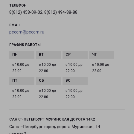
ТЕЛЕФОН
8(812) 458-09-02, 8(812) 494-88-88
EMAIL
pecom@pecom.ru
ГРАФИК РАБОТЫ
с 10:00 до
с 10:00 до
с 10:00 до
с 10:00 до
22:00
22:00
22:00
22:00
с 10:00 до
с 10:00 до
с 10:00 до
22:00
22:00
22:00
САНКТ-ПЕТЕРБУРГ МУРИНСКАЯ ДОРОГА 14К2
Санкт-Петербург город, дорога Муринская, 14