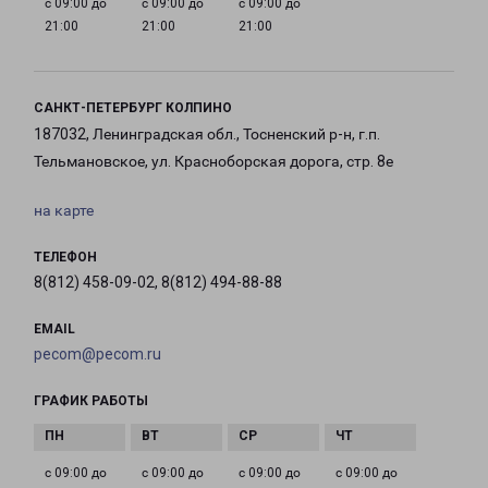
с 09:00 до
с 09:00 до
с 09:00 до
21:00
21:00
21:00
САНКТ-ПЕТЕРБУРГ КОЛПИНО
187032, Ленинградская обл., Тосненский р-н, г.п.
Тельмановское, ул. Красноборская дорога, стр. 8е
на карте
ТЕЛЕФОН
8(812) 458-09-02, 8(812) 494-88-88
EMAIL
pecom@pecom.ru
ГРАФИК РАБОТЫ
с 09:00 до
с 09:00 до
с 09:00 до
с 09:00 до