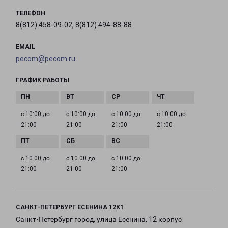
ТЕЛЕФОН
8(812) 458-09-02, 8(812) 494-88-88
EMAIL
pecom@pecom.ru
ГРАФИК РАБОТЫ
с 10:00 до
с 10:00 до
с 10:00 до
с 10:00 до
21:00
21:00
21:00
21:00
с 10:00 до
с 10:00 до
с 10:00 до
21:00
21:00
21:00
САНКТ-ПЕТЕРБУРГ ЕСЕНИНА 12К1
Санкт-Петербург город, улица Есенина, 12 корпус