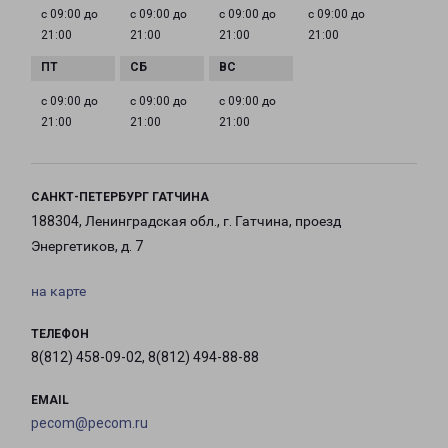
с 09:00 до
с 09:00 до
с 09:00 до
с 09:00 до
21:00
21:00
21:00
21:00
с 09:00 до
с 09:00 до
с 09:00 до
21:00
21:00
21:00
САНКТ-ПЕТЕРБУРГ ГАТЧИНА
188304, Ленинградская обл., г. Гатчина, проезд
Энергетиков, д. 7
на карте
ТЕЛЕФОН
8(812) 458-09-02, 8(812) 494-88-88
EMAIL
pecom@pecom.ru