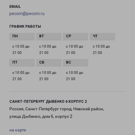
EMAIL
pecom@pecom.ru
ГРАФИК РАБОТЫ
с 10:00 до
с 10:00 до
с 10:00 до
с 10:00 до
21:00
21:00
21:00
21:00
с 10:00 до
с 10:00 до
с 10:00 до
21:00
21:00
21:00
САНКТ-ПЕТЕРБУРГ ДЫБЕНКО 6 КОРПУС 2
Россия, Санкт-Петербург город, Невский район,
улица Дыбенко, дом 6, корпус 2
на карте