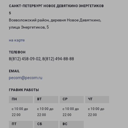
САНКТ-ПЕТЕРБУРГ НОВОЕ ДЕВЯТКИНО ЭНЕРГЕТИКОВ
5
Всеволожский район, деревня Новое Девяткино,
улица Энергетиков, 5
на карте
ТЕЛЕФОН
8(812) 458-09-02, 8(812) 494-88-88
EMAIL
pecom@pecom.ru
ГРАФИК РАБОТЫ
с 10:00 до
с 10:00 до
с 10:00 до
с 10:00 до
22:00
22:00
22:00
22:00