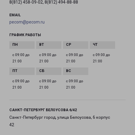
8(812) 458-09-02, 8(812) 494-88-88
EMAIL
pecom@pecom.ru
ГРАФИК РАБОТЫ
с 09:00 до
с 09:00 до
с 09:00 до
с 09:00 до
21:00
21:00
21:00
21:00
с 09:00 до
с 09:00 до
с 09:00 до
21:00
21:00
21:00
САНКТ-ПЕТЕРБУРГ БЕЛОУСОВА 6/42
Санкт-Петербург город, улица Белоусова, 6 корпус
42