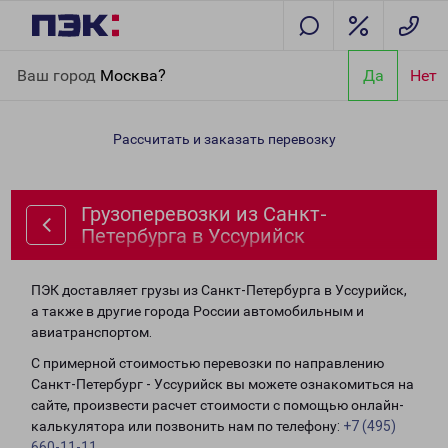
Главная
Направления
Грузоперевозки из Санкт-Петербурга в
Ваш город
Москва?
Да
Нет
Уссурийск
Рассчитать и заказать перевозку
Грузоперевозки из Санкт-
Петербурга в Уссурийск
ПЭК доставляет грузы из Санкт-Петербурга в Уссурийск,
а также в другие города России автомобильным и
авиатранспортом.
С примерной стоимостью перевозки по направлению
Санкт-Петербург - Уссурийск вы можете ознакомиться на
сайте, произвести расчет стоимости с помощью онлайн-
калькулятора или позвонить нам по телефону:
+7 (495)
660-11-11
.