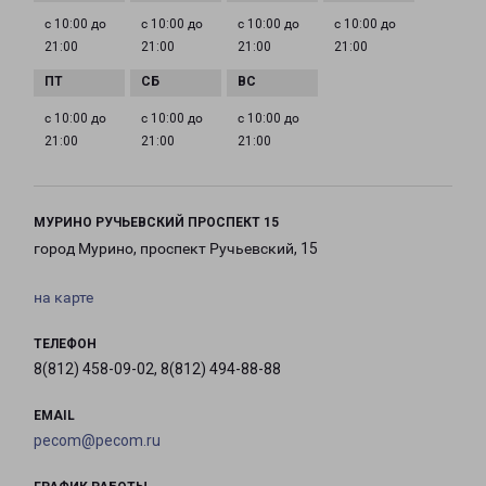
с 10:00 до
с 10:00 до
с 10:00 до
с 10:00 до
21:00
21:00
21:00
21:00
с 10:00 до
с 10:00 до
с 10:00 до
21:00
21:00
21:00
МУРИНО РУЧЬЕВСКИЙ ПРОСПЕКТ 15
город Мурино, проспект Ручьевский, 15
на карте
ТЕЛЕФОН
8(812) 458-09-02, 8(812) 494-88-88
EMAIL
pecom@pecom.ru