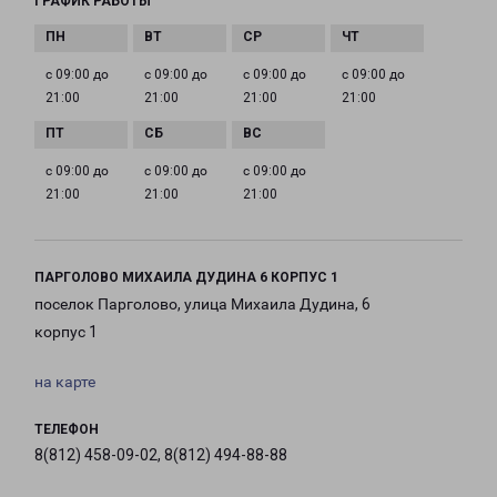
ГРАФИК РАБОТЫ
с 09:00 до
с 09:00 до
с 09:00 до
с 09:00 до
21:00
21:00
21:00
21:00
с 09:00 до
с 09:00 до
с 09:00 до
21:00
21:00
21:00
ПАРГОЛОВО МИХАИЛА ДУДИНА 6 КОРПУС 1
поселок Парголово, улица Михаила Дудина, 6
корпус 1
на карте
ТЕЛЕФОН
8(812) 458-09-02, 8(812) 494-88-88