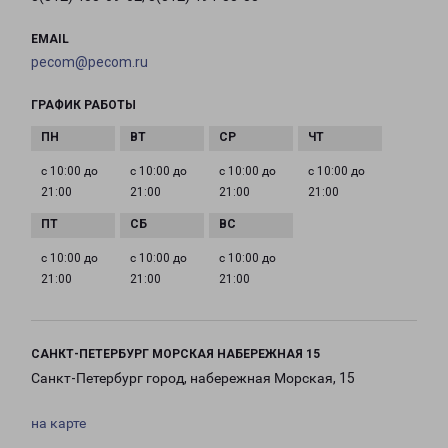
EMAIL
pecom@pecom.ru
ГРАФИК РАБОТЫ
с 10:00 до
с 10:00 до
с 10:00 до
с 10:00 до
21:00
21:00
21:00
21:00
с 10:00 до
с 10:00 до
с 10:00 до
21:00
21:00
21:00
САНКТ-ПЕТЕРБУРГ МОРСКАЯ НАБЕРЕЖНАЯ 15
Санкт-Петербург город, набережная Морская, 15
на карте