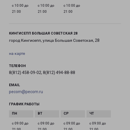
с 10:00 до
с 10:00 до
с 10:00 до
21:00
21:00
21:00
КИНГИСЕПП БОЛЬШАЯ СОВЕТСКАЯ 28
город Кингисепп, улица Большая Советская, 28
на карте
ТЕЛЕФОН
8(812) 458-09-02, 8(812) 494-88-88
EMAIL
pecom@pecom.ru
ГРАФИК РАБОТЫ
с 09:00 до
с 09:00 до
с 09:00 до
с 09:00 до
21:00
21:00
21:00
21:00