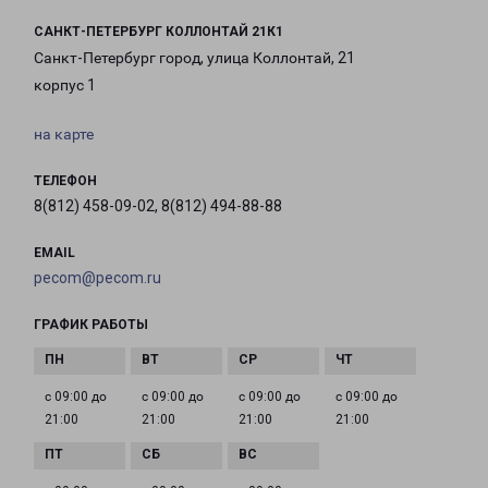
САНКТ-ПЕТЕРБУРГ КОЛЛОНТАЙ 21К1
Санкт-Петербург город, улица Коллонтай, 21
корпус 1
на карте
ТЕЛЕФОН
8(812) 458-09-02, 8(812) 494-88-88
EMAIL
pecom@pecom.ru
ГРАФИК РАБОТЫ
с 09:00 до
с 09:00 до
с 09:00 до
с 09:00 до
21:00
21:00
21:00
21:00