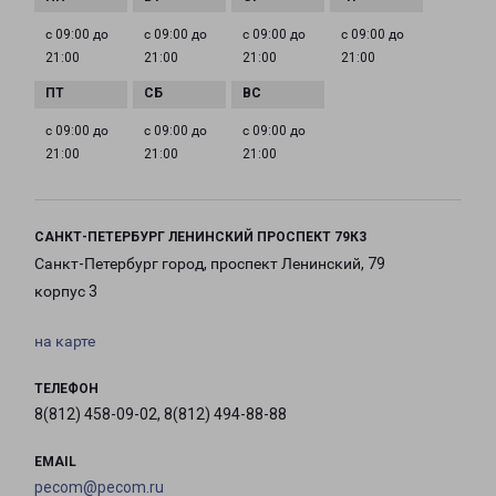
с 09:00 до
с 09:00 до
с 09:00 до
с 09:00 до
21:00
21:00
21:00
21:00
с 09:00 до
с 09:00 до
с 09:00 до
21:00
21:00
21:00
САНКТ-ПЕТЕРБУРГ ЛЕНИНСКИЙ ПРОСПЕКТ 79К3
Санкт-Петербург город, проспект Ленинский, 79
корпус 3
на карте
ТЕЛЕФОН
8(812) 458-09-02, 8(812) 494-88-88
EMAIL
pecom@pecom.ru