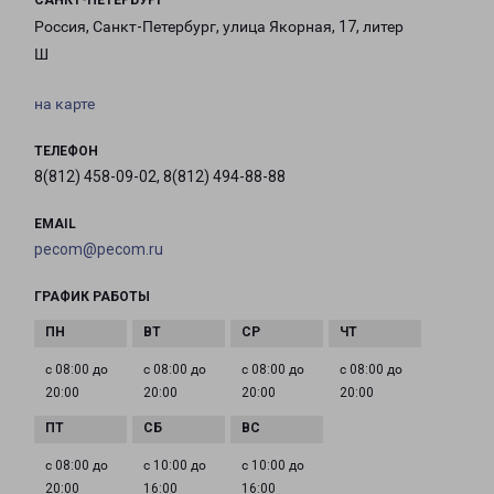
САНКТ-ПЕТЕРБУРГ
Россия, Санкт-Петербург, улица Якорная, 17, литер
Ш
на карте
ТЕЛЕФОН
8(812) 458-09-02, 8(812) 494-88-88
EMAIL
pecom@pecom.ru
ГРАФИК РАБОТЫ
с 08:00 до
с 08:00 до
с 08:00 до
с 08:00 до
20:00
20:00
20:00
20:00
с 08:00 до
с 10:00 до
с 10:00 до
20:00
16:00
16:00