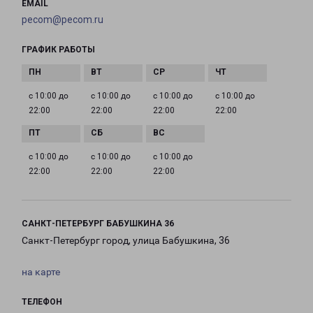
EMAIL
pecom@pecom.ru
ГРАФИК РАБОТЫ
с 10:00 до
с 10:00 до
с 10:00 до
с 10:00 до
22:00
22:00
22:00
22:00
с 10:00 до
с 10:00 до
с 10:00 до
22:00
22:00
22:00
САНКТ-ПЕТЕРБУРГ БАБУШКИНА 36
Санкт-Петербург город, улица Бабушкина, 36
на карте
ТЕЛЕФОН