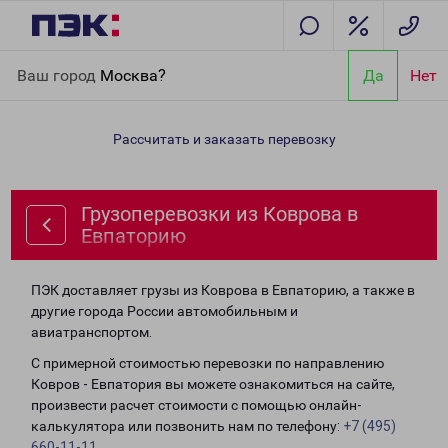
Главная
Направления
Грузоперевозки из Коврова в
Ваш город
Москва?
Да
Нет
Евпаторию
Рассчитать и заказать перевозку
Грузоперевозки из Коврова в
Евпаторию
ПЭК доставляет грузы из Коврова в Евпаторию, а также в
другие города России автомобильным и
авиатранспортом.
С примерной стоимостью перевозки по направлению
Ковров - Евпатория вы можете ознакомиться на сайте,
произвести расчет стоимости с помощью онлайн-
калькулятора или позвонить нам по телефону:
+7 (495)
660-11-11
.