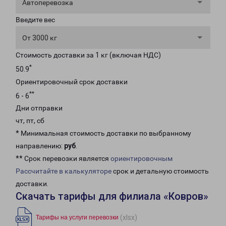
Автоперевозка
Введите вес
От 3000 кг
Стоимость доставки за 1 кг (включая НДС)
*
50.9
Ориентировочный срок доставки
**
6 - 6
Дни отправки
чт, пт, сб
* Минимальная стоимость доставки по выбранному
направлению:
руб
.
** Срок перевозки является
ориентировочным
Рассчитайте в калькуляторе
срок и детальную стоимость
доставки.
Скачать тарифы для филиала «Ковров»
(xlsx)
Тарифы на услуги перевозки