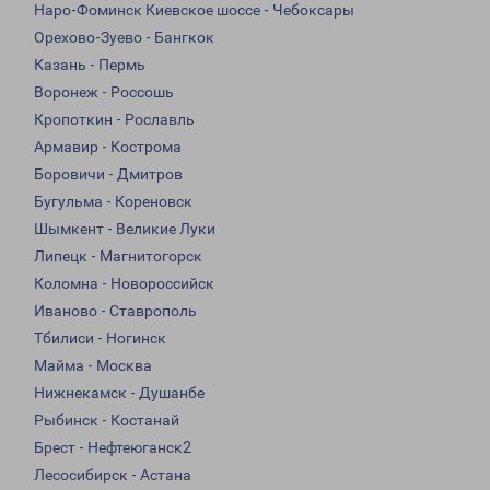
Наро-Фоминск Киевское шоссе - Чебоксары
Орехово-Зуево - Бангкок
Казань - Пермь
Воронеж - Россошь
Кропоткин - Рославль
Армавир - Кострома
Боровичи - Дмитров
Бугульма - Кореновск
Шымкент - Великие Луки
Липецк - Магнитогорск
Коломна - Новороссийск
Иваново - Ставрополь
Тбилиси - Ногинск
Майма - Москва
Нижнекамск - Душанбе
Рыбинск - Костанай
Брест - Нефтеюганск2
Лесосибирск - Астана