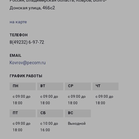
Россия, Владимирская область, Ковров, Волго-
Донская улица, 46Бс2
на карте
ТЕЛЕФОН
8(49232) 6-97-72
EMAIL
Kovrov@pecom.ru
ГРАФИК РАБОТЫ
с 09:00 до
с 09:00 до
с 09:00 до
с 09:00 до
18:00
18:00
18:00
18:00
с 09:00 до
с 10:00 до
Выходной
18:00
16:00