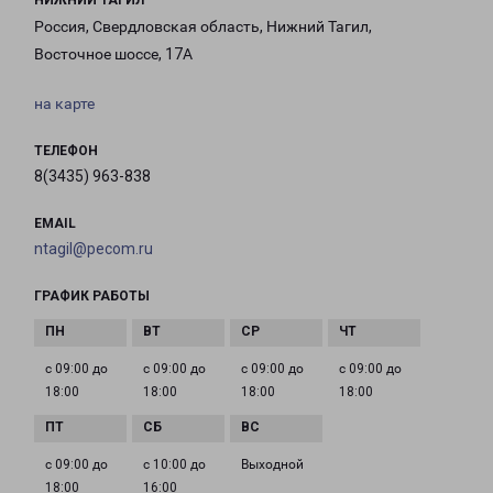
НИЖНИЙ ТАГИЛ
Россия, Свердловская область, Нижний Тагил,
Восточное шоссе, 17А
на карте
ТЕЛЕФОН
8(3435) 963-838
EMAIL
ntagil@pecom.ru
ГРАФИК РАБОТЫ
с 09:00 до
с 09:00 до
с 09:00 до
с 09:00 до
18:00
18:00
18:00
18:00
с 09:00 до
с 10:00 до
Выходной
18:00
16:00