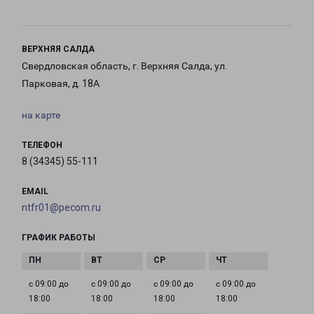
ВЕРХНЯЯ САЛДА
Свердловская область, г. Верхняя Салда, ул.
Парковая, д. 18А
на карте
ТЕЛЕФОН
8 (34345) 55-111
EMAIL
ntfr01@pecom.ru
ГРАФИК РАБОТЫ
с 09:00 до
с 09:00 до
с 09:00 до
с 09:00 до
18:00
18:00
18:00
18:00