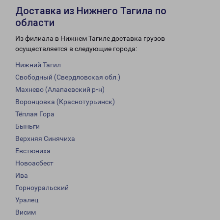
Доставка из Нижнего Тагила по
области
Из филиала в Нижнем Тагиле доставка грузов
осуществляется в следующие города:
Нижний Тагил
Свободный (Свердловская обл.)
Махнево (Алапаевский р-н)
Воронцовка (Краснотурьинск)
Тёплая Гора
Быньги
Верхняя Синячиха
Евстюниха
Новоасбест
Ива
Горноуральский
Уралец
Висим