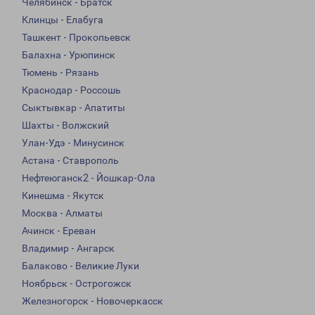
Челябинск - Братск
Клинцы - Елабуга
Ташкент - Прокопьевск
Балахна - Урюпинск
Тюмень - Рязань
Краснодар - Россошь
Сыктывкар - Апатиты
Шахты - Волжский
Улан-Удэ - Минусинск
Астана - Ставрополь
Нефтеюганск2 - Йошкар-Ола
Кинешма - Якутск
Москва - Алматы
Ачинск - Ереван
Владимир - Ангарск
Балаково - Великие Луки
Ноябрьск - Острогожск
Железногорск - Новочеркасск