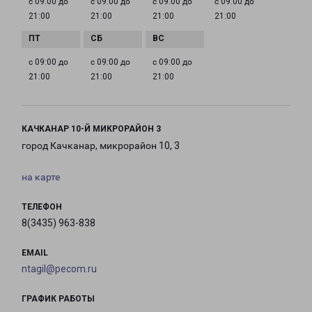
с 09:00 до
с 09:00 до
с 09:00 до
с 09:00 до
21:00
21:00
21:00
21:00
с 09:00 до
с 09:00 до
с 09:00 до
21:00
21:00
21:00
КАЧКАНАР 10-Й МИКРОРАЙОН 3
город Качканар, микрорайон 10, 3
на карте
ТЕЛЕФОН
8(3435) 963-838
EMAIL
ntagil@pecom.ru
ГРАФИК РАБОТЫ