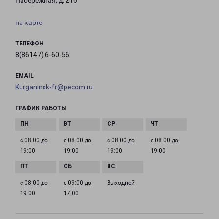
Набережная, д. 216
на карте
ТЕЛЕФОН
8(86147) 6-60-56
EMAIL
Kurganinsk-fr@pecom.ru
ГРАФИК РАБОТЫ
с 08:00 до
с 08:00 до
с 08:00 до
с 08:00 до
19:00
19:00
19:00
19:00
с 08:00 до
с 09:00 до
Выходной
19:00
17:00