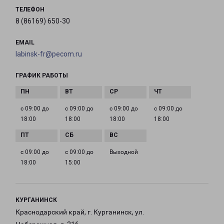
ТЕЛЕФОН
8 (86169) 650-30
EMAIL
labinsk-fr@pecom.ru
ГРАФИК РАБОТЫ
с 09:00 до
с 09:00 до
с 09:00 до
с 09:00 до
18:00
18:00
18:00
18:00
с 09:00 до
с 09:00 до
Выходной
18:00
15:00
КУРГАНИНСК
Краснодарский край, г. Курганинск, ул.