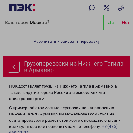
Главная
Направления
Грузоперевозки из Нижнего Тагила в
Ваш город
Москва?
Да
Нет
Армавир
Рассчитать и заказать перевозку
Грузоперевозки из Нижнего Тагила
в Армавир
ПЭК доставляет грузы из Нижнего Тагила в Армавир, а
также в другие города России автомобильным и
авиатранспортом.
С примерной стоимостью перевозки по направлению
Нижний Тагил - Армавир вы можете ознакомиться на
сайте, произвести расчет стоимости с помощью онлайн-
калькулятора или позвонить нам по телефону:
+7 (495)
660-11-11
.