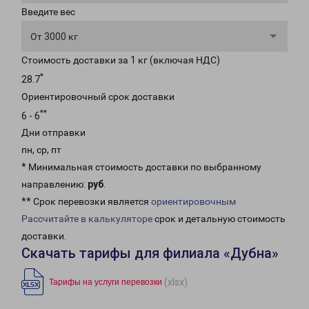
Введите вес
От 3000 кг
Стоимость доставки за 1 кг (включая НДС)
*
28.7
Ориентировочный срок доставки
**
6 - 6
Дни отправки
пн, ср, пт
* Минимальная стоимость доставки по выбранному
направлению:
руб
.
** Срок перевозки является
ориентировочным
Рассчитайте в калькуляторе
срок и детальную стоимость
доставки.
Скачать тарифы для филиала «Дубна»
(xlsx)
Тарифы на услуги перевозки