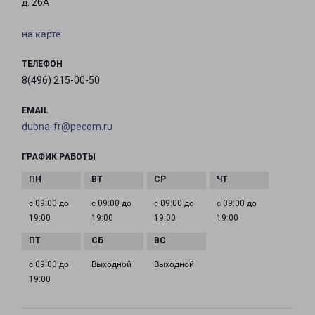
д. 26А
на карте
ТЕЛЕФОН
8(496) 215-00-50
EMAIL
dubna-fr@pecom.ru
ГРАФИК РАБОТЫ
с 09:00 до
с 09:00 до
с 09:00 до
с 09:00 до
19:00
19:00
19:00
19:00
с 09:00 до
Выходной
Выходной
19:00