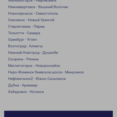
Железногорск - Нефтекамск
Нижневартовск - Вышний Волочек
Новочеркасск - Севастополь
Смоленск - Новый Уренгой
Стерлитамак - Пермь
Тольятти - Самара
Оренбург - Углич
Волгоград - Алматы
Нижний Новгород - Душанбе
Сызрань - Рязань
Магнитогорск - Новороссийск
Наро-Фоминск Киевское шоссе - Минусинск
Нефтеюганск2 - Южно-Сахалинск
Дубна - Армавир
Хабаровск - Ногинск