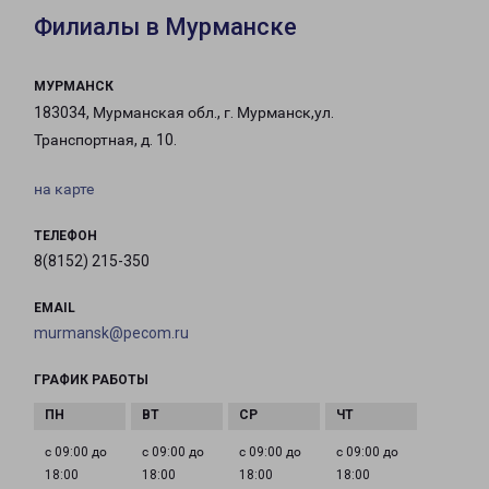
Филиалы в Мурманске
МУРМАНСК
183034, Мурманская обл., г. Мурманск,ул.
Транспортная, д. 10.
на карте
ТЕЛЕФОН
8(8152) 215-350
EMAIL
murmansk@pecom.ru
ГРАФИК РАБОТЫ
с 09:00 до
с 09:00 до
с 09:00 до
с 09:00 до
18:00
18:00
18:00
18:00