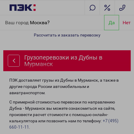
Главная
Направления
Грузоперевозки из Дубны в Мурманск
Ваш город
Москва?
Да
Нет
Рассчитать и заказать перевозку
Грузоперевозки из Дубны в
Мурманск
ПЭК доставляет грузы из Дубны в Мурманск, а также в
другие города России автомобильным и
авиатранспортом.
С примерной стоимостью перевозки по направлению
Дубна - Мурманск вы можете ознакомиться на сайте,
произвести расчет стоимости с помощью онлайн-
калькулятора или позвонить нам по телефону:
+7 (495)
660-11-11
.