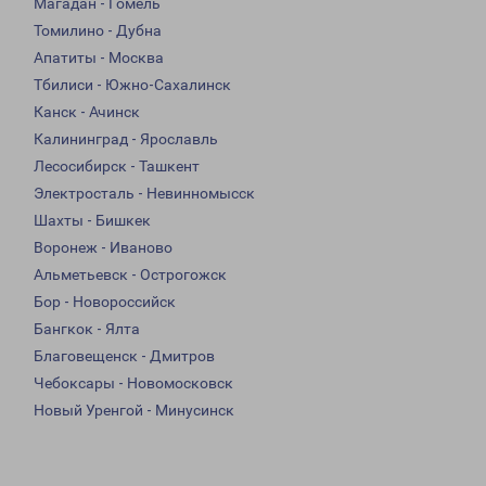
Магадан - Гомель
Томилино - Дубна
Апатиты - Москва
Тбилиси - Южно-Сахалинск
Канск - Ачинск
Калининград - Ярославль
Лесосибирск - Ташкент
Электросталь - Невинномысск
Шахты - Бишкек
Воронеж - Иваново
Альметьевск - Острогожск
Бор - Новороссийск
Бангкок - Ялта
Благовещенск - Дмитров
Чебоксары - Новомосковск
Новый Уренгой - Минусинск