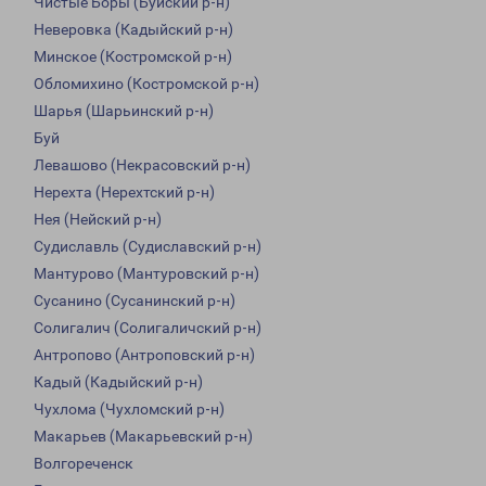
Чистые Боры (Буйский р-н)
Неверовка (Кадыйский р-н)
Минское (Костромской р-н)
Обломихино (Костромской р-н)
Шарья (Шарьинский р-н)
Буй
Левашово (Некрасовский р-н)
Нерехта (Нерехтский р-н)
Нея (Нейский р-н)
Судиславль (Судиславский р-н)
Мантурово (Мантуровский р-н)
Сусанино (Сусанинский р-н)
Солигалич (Солигаличский р-н)
Антропово (Антроповский р-н)
Кадый (Кадыйский р-н)
Чухлома (Чухломский р-н)
Макарьев (Макарьевский р-н)
Волгореченск