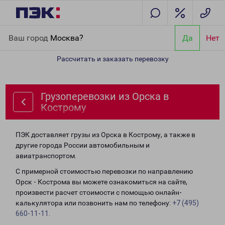
Главная
Направления
Грузоперевозки из Орска в Кострому
Ваш город
Москва?
Да
Нет
Рассчитать и заказать перевозку
Грузоперевозки из Орска в
Кострому
ПЭК доставляет грузы из Орска в Кострому, а также в
другие города России автомобильным и
авиатранспортом.
С примерной стоимостью перевозки по направлению
Орск - Кострома вы можете ознакомиться на сайте,
произвести расчет стоимости с помощью онлайн-
калькулятора или позвонить нам по телефону:
+7 (495)
660-11-11
.