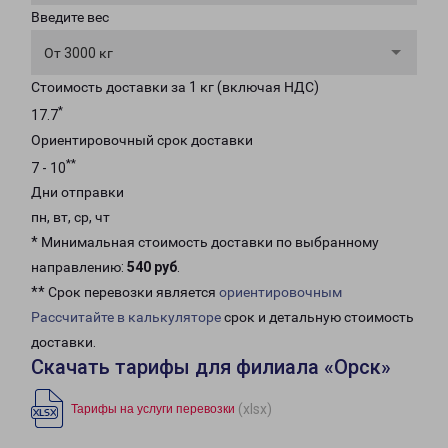
Введите вес
От 3000 кг
Стоимость доставки за 1 кг (включая НДС)
*
17.7
Ориентировочный срок доставки
**
7 - 10
Дни отправки
пн, вт, ср, чт
* Минимальная стоимость доставки по выбранному
направлению:
540 руб
.
** Срок перевозки является
ориентировочным
Рассчитайте в калькуляторе
срок и детальную стоимость
доставки.
Скачать тарифы для филиала «Орск»
(xlsx)
Тарифы на услуги перевозки