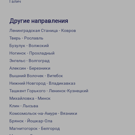
Галич
Другие направления
Ленинградская Станица - Ковров
Тверь - Рославль
Бузулук - Волжский
Ногинск - Прохладный
Энгельс - Волгоград
Алексин - Березники
Вышний Волочек - Витебск
Нижний Новгород - Владикавказ
Ташкент Горького - Ленинск-Кузнецкий
Михайловка - Минск
Клин - Лысьва
Комсомольск-на-Амуре - Вязники
Брянск - Йошкар-Ола
Магнитогорск - Белгород