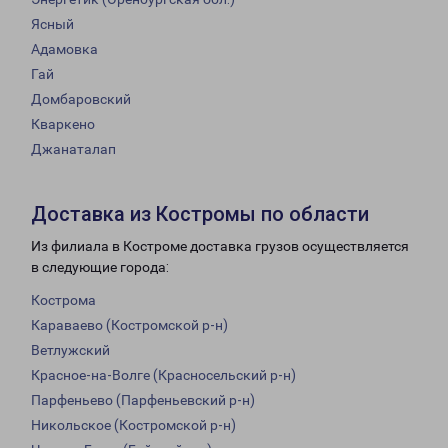
Ясный
Адамовка
Гай
Домбаровский
Кваркено
Джанаталап
Доставка из Костромы по области
Из филиала в Костроме доставка грузов осуществляется
в следующие города:
Кострома
Караваево (Костромской р-н)
Ветлужский
Красное-на-Волге (Красносельский р-н)
Парфеньево (Парфеньевский р-н)
Никольское (Костромской р-н)