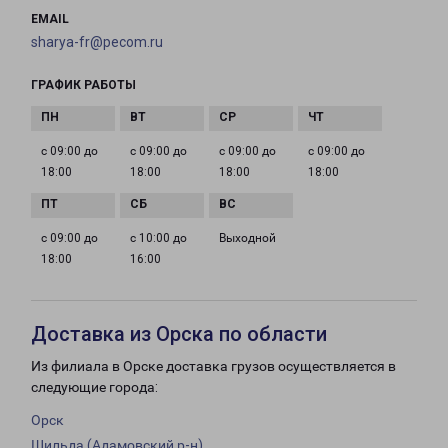
EMAIL
sharya-fr@pecom.ru
ГРАФИК РАБОТЫ
с 09:00 до
с 09:00 до
с 09:00 до
с 09:00 до
18:00
18:00
18:00
18:00
с 09:00 до
с 10:00 до
Выходной
18:00
16:00
Доставка из Орска по области
Из филиала в Орске доставка грузов осуществляется в
следующие города:
Орск
Шильда (Адамовский р-н)