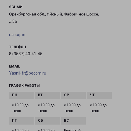
ЯСНЫЙ
Оренбургская обл., г.Ясный, Фабричное шоссе,
д.5Б
на карте
ТЕЛЕФОН
8 (3537) 40-41-45
EMAIL
Yasnii-fr@pecom.ru
ГРАФИК РАБОТЫ
с 10:00 до
с 10:00 до
с 10:00 до
с 10:00 до
18:00
18:00
18:00
18:00
с 10:00 до
с 10:00 до
Выходной