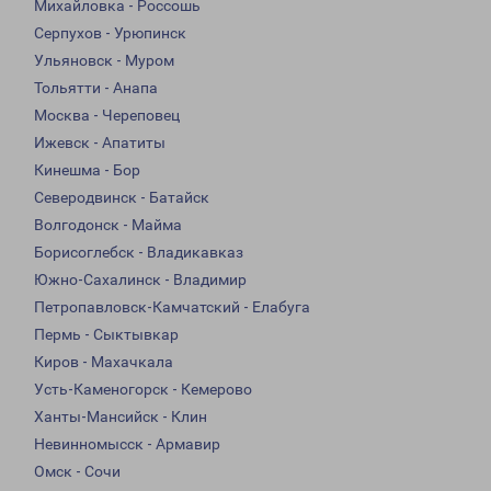
Михайловка - Россошь
Серпухов - Урюпинск
Ульяновск - Муром
Тольятти - Анапа
Москва - Череповец
Ижевск - Апатиты
Кинешма - Бор
Северодвинск - Батайск
Волгодонск - Майма
Борисоглебск - Владикавказ
Южно-Сахалинск - Владимир
Петропавловск-Камчатский - Елабуга
Пермь - Сыктывкар
Киров - Махачкала
Усть-Каменогорск - Кемерово
Ханты-Мансийск - Клин
Невинномысск - Армавир
Омск - Сочи