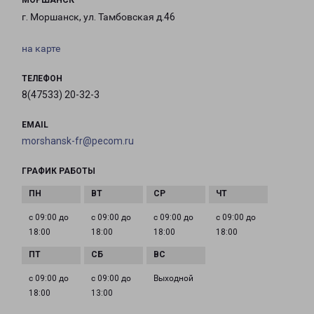
МОРШАНСК
г. Моршанск, ул. Тамбовская д.46
на карте
ТЕЛЕФОН
8(47533) 20-32-3
EMAIL
morshansk-fr@pecom.ru
ГРАФИК РАБОТЫ
с 09:00 до
с 09:00 до
с 09:00 до
с 09:00 до
18:00
18:00
18:00
18:00
с 09:00 до
с 09:00 до
Выходной
18:00
13:00