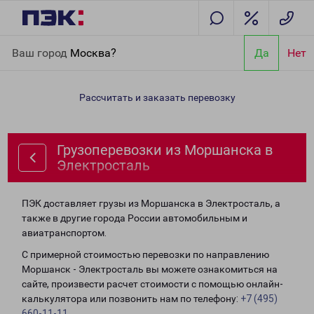
Главная
Направления
Грузоперевозки из Моршанска в
Ваш город
Москва?
Да
Нет
Электросталь
Рассчитать и заказать перевозку
Грузоперевозки из Моршанска в
Электросталь
ПЭК доставляет грузы из Моршанска в Электросталь, а
также в другие города России автомобильным и
авиатранспортом.
С примерной стоимостью перевозки по направлению
Моршанск - Электросталь вы можете ознакомиться на
сайте, произвести расчет стоимости с помощью онлайн-
калькулятора или позвонить нам по телефону:
+7 (495)
660-11-11
.