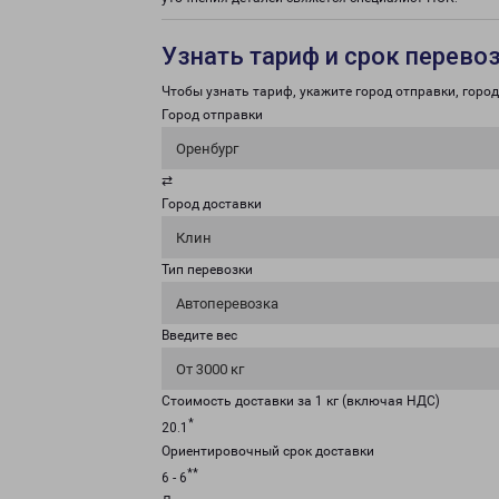
Узнать тариф и срок перево
Чтобы узнать тариф, укажите город отправки, город 
Город отправки
Оренбург
⇄
Город доставки
Клин
Тип перевозки
Автоперевозка
Введите вес
От 3000 кг
Стоимость доставки за 1 кг (включая НДС)
*
20.1
Ориентировочный срок доставки
**
6 - 6