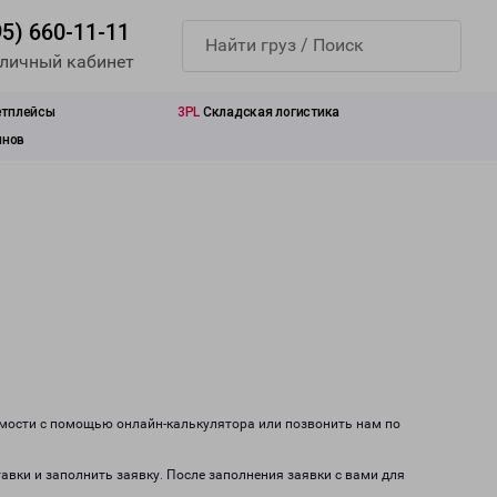
95) 660-11-11
 личный кабинет
етплейсы
3PL
Складская логистика
инов
имости с помощью онлайн-калькулятора или позвонить нам по
тавки и заполнить заявку. После заполнения заявки с вами для