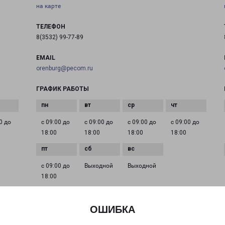
на карте
ТЕЛЕФОН
8(3532) 99-77-89
EMAIL
orenburg@pecom.ru
ГРАФИК РАБОТЫ
0 до
с 09:00 до
с 09:00 до
с 09:00 до
с 09:00 до
18:00
18:00
18:00
18:00
с 09:00 до
Выходной
Выходной
18:00
ОШИБКА