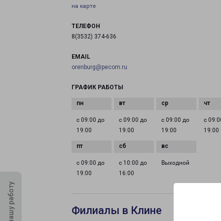
на карте
ТЕЛЕФОН
8(3532) 374-636
EMAIL
orenburg@pecom.ru
ГРАФИК РАБОТЫ
с 09:00 до
с 09:00 до
с 09:00 до
с 09:0
19:00
19:00
19:00
19:00
с 09:00 до
с 10:00 до
Выходной
19:00
16:00
Оцените нашу работу
Филиалы в Клине