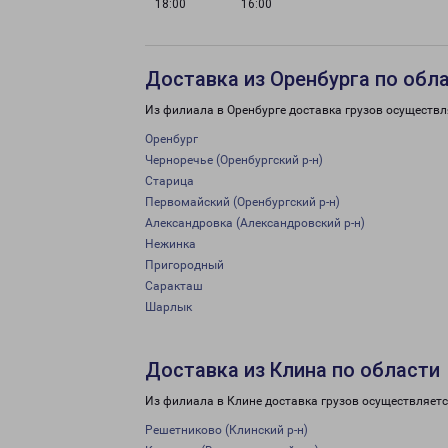
18:00
16:00
Доставка из Оренбурга по обл
Из филиала в Оренбурге доставка грузов осуществл
Оренбург
Черноречье (Оренбургский р-н)
Старица
Первомайский (Оренбургский р-н)
Александровка (Александровский р-н)
Нежинка
Пригородный
Саракташ
Шарлык
Доставка из Клина по области
Из филиала в Клине доставка грузов осуществляетс
Решетниково (Клинский р-н)