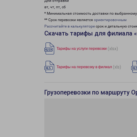
Дни отправки
вт, чт, пт, сб
* Минимальная стоимость доставки по выбранном
** Срок перевозки является
ориентировочным
Рассчитайте в калькуляторе
срок и детальную стои
Скачать тарифы для филиала 
(xlsx)
Тарифы на услуги перевозки
(xls)
Тарифы на перевозку в филиал
Грузоперевозки по маршруту Ор