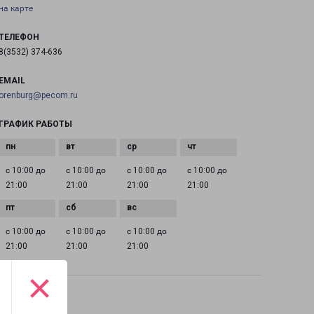
на карте
ТЕЛЕФОН
8(3532) 374-636
EMAIL
orenburg@pecom.ru
ГРАФИК РАБОТЫ
с 10:00 до
с 10:00 до
с 10:00 до
с 10:00 до
21:00
21:00
21:00
21:00
с 10:00 до
с 10:00 до
с 10:00 до
21:00
21:00
21:00
×