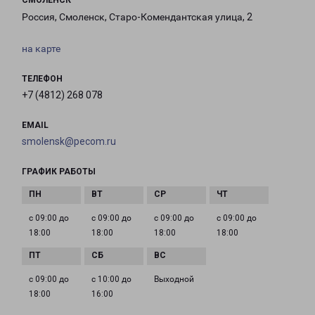
СМОЛЕНСК
Россия, Смоленск, Старо-Комендантская улица, 2
на карте
ТЕЛЕФОН
+7 (4812) 268 078
EMAIL
smolensk@pecom.ru
ГРАФИК РАБОТЫ
с 09:00 до
с 09:00 до
с 09:00 до
с 09:00 до
18:00
18:00
18:00
18:00
с 09:00 до
с 10:00 до
Выходной
18:00
16:00