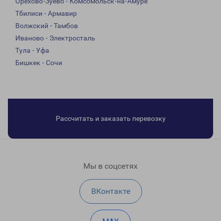
Орехово-Зуево - Комсомольск-на-Амуре
Тбилиси - Армавир
Волжский - Тамбов
Иваново - Электросталь
Тула - Уфа
Бишкек - Сочи
Рассчитать и заказать перевозку
Мы в соцсетях
ВКонтакте