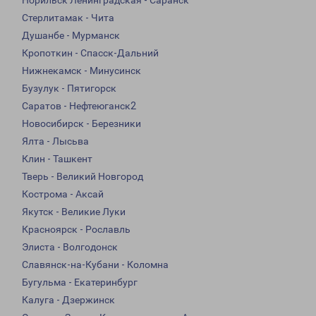
Норильск Ленинградская - Саранск
Стерлитамак - Чита
Душанбе - Мурманск
Кропоткин - Спасск-Дальний
Нижнекамск - Минусинск
Бузулук - Пятигорск
Саратов - Нефтеюганск2
Новосибирск - Березники
Ялта - Лысьва
Клин - Ташкент
Тверь - Великий Новгород
Кострома - Аксай
Якутск - Великие Луки
Красноярск - Рославль
Элиста - Волгодонск
Славянск-на-Кубани - Коломна
Бугульма - Екатеринбург
Калуга - Дзержинск