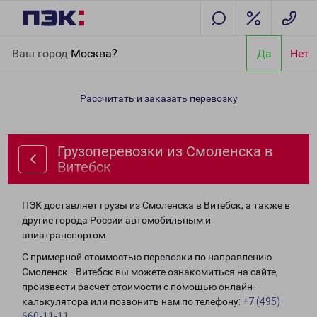
Главная
Направления
Грузоперевозки из Смоленска в
Ваш город
Москва?
Да
Нет
Витебск
Рассчитать и заказать перевозку
Грузоперевозки из Смоленска в
Витебск
ПЭК доставляет грузы из Смоленска в Витебск, а также в
другие города России автомобильным и
авиатранспортом.
С примерной стоимостью перевозки по направлению
Смоленск - Витебск вы можете ознакомиться на сайте,
произвести расчет стоимости с помощью онлайн-
калькулятора или позвонить нам по телефону:
+7 (495)
660-11-11
.