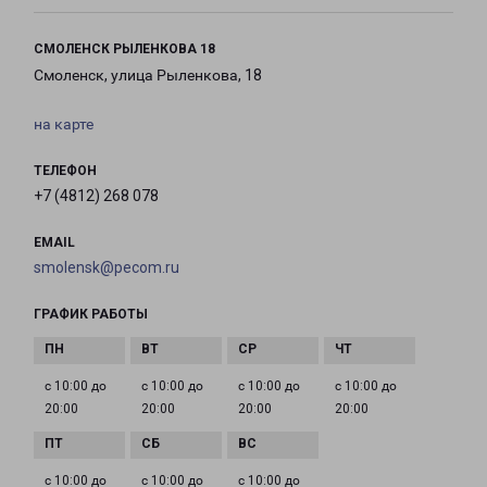
СМОЛЕНСК РЫЛЕНКОВА 18
Смоленск, улица Рыленкова, 18
на карте
ТЕЛЕФОН
+7 (4812) 268 078
EMAIL
smolensk@pecom.ru
ГРАФИК РАБОТЫ
с 10:00 до
с 10:00 до
с 10:00 до
с 10:00 до
20:00
20:00
20:00
20:00
с 10:00 до
с 10:00 до
с 10:00 до