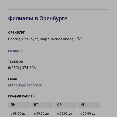
Филиалы в Оренбурге
ОРЕНБУРГ
Россия, Оренбург, Шарлыкское шоссе, 12/1
на карте
ТЕЛЕФОН
8(3532) 374-636
EMAIL
orenburg@pecom.ru
ГРАФИК РАБОТЫ
с 09:00 до
с 09:00 до
с 09:00 до
с 09:00 до