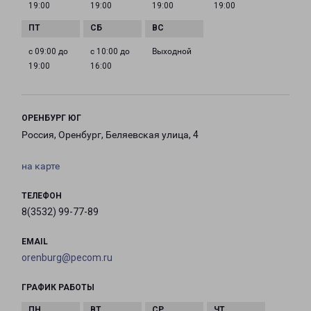
19:00
19:00
19:00
19:00
с 09:00 до
с 10:00 до
Выходной
19:00
16:00
ОРЕНБУРГ ЮГ
Россия, Оренбург, Беляевская улица, 4
на карте
ТЕЛЕФОН
8(3532) 99-77-89
EMAIL
orenburg@pecom.ru
ГРАФИК РАБОТЫ