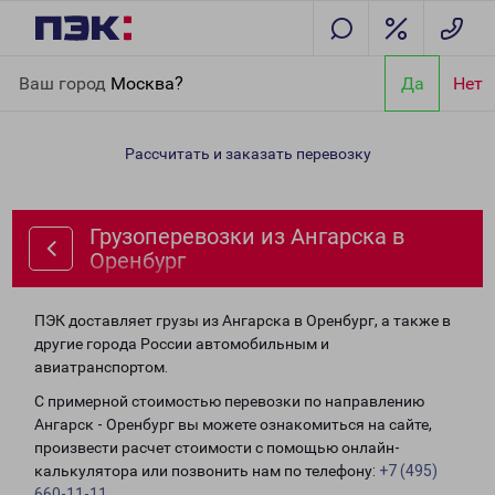
Главная
Направления
Грузоперевозки из Ангарска в
Ваш город
Москва?
Да
Нет
Оренбург
Рассчитать и заказать перевозку
Грузоперевозки из Ангарска в
Оренбург
ПЭК доставляет грузы из Ангарска в Оренбург, а также в
другие города России автомобильным и
авиатранспортом.
С примерной стоимостью перевозки по направлению
Ангарск - Оренбург вы можете ознакомиться на сайте,
произвести расчет стоимости с помощью онлайн-
калькулятора или позвонить нам по телефону:
+7 (495)
660-11-11
.