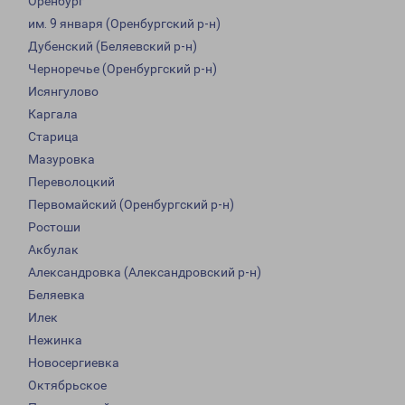
Оренбург
им. 9 января (Оренбургский р-н)
Дубенский (Беляевский р-н)
Черноречье (Оренбургский р-н)
Исянгулово
Каргала
Старица
Мазуровка
Переволоцкий
Первомайский (Оренбургский р-н)
Ростоши
Акбулак
Александровка (Александровский р-н)
Беляевка
Илек
Нежинка
Новосергиевка
Октябрьское