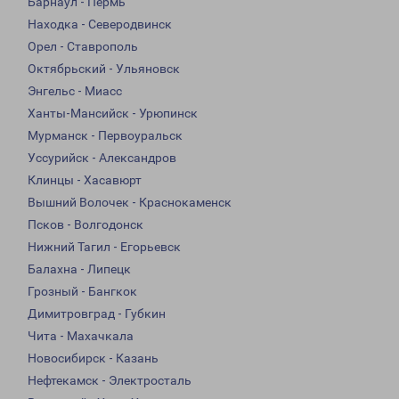
Барнаул - Пермь
Находка - Северодвинск
Орел - Ставрополь
Октябрьский - Ульяновск
Энгельс - Миасс
Ханты-Мансийск - Урюпинск
Мурманск - Первоуральск
Уссурийск - Александров
Клинцы - Хасавюрт
Вышний Волочек - Краснокаменск
Псков - Волгодонск
Нижний Тагил - Егорьевск
Балахна - Липецк
Грозный - Бангкок
Димитровград - Губкин
Чита - Махачкала
Новосибирск - Казань
Нефтекамск - Электросталь