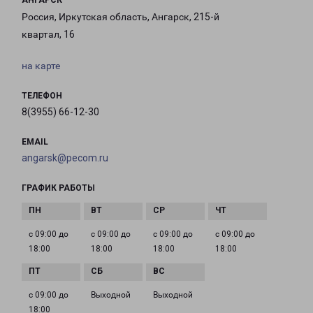
АНГАРСК
Россия, Иркутская область, Ангарск, 215-й
квартал, 16
на карте
ТЕЛЕФОН
8(3955) 66-12-30
EMAIL
angarsk@pecom.ru
ГРАФИК РАБОТЫ
с 09:00 до
с 09:00 до
с 09:00 до
с 09:00 до
18:00
18:00
18:00
18:00
с 09:00 до
Выходной
Выходной
18:00