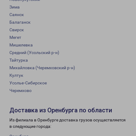
Зима
Саянск
Балаганск
Свирск
Мегет
Мишелевка
Средний (Усольский р-н)
Тайтурка
Михайловка (Черемховский р-н)
Култук
Усолье-Сибирское
Черемхово
Доставка из Оренбурга по области
Из филиала в Оренбурге доставка грузов осуществляется
в следующие города: