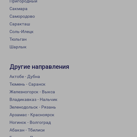
Пригородный
Сакмара
Самородово
Саракташ
Соль-Илецк
Тюльган
Шарлык
Другие направления
Актобе - Дубна
Тюмень - Саранск
Железногорск - Выкса
Владикавказ - Нальчик
Зеленодольск - Рязань
Арзамас - Красноярск
Ногинск - Волгоград
Абакан - Тбилиси