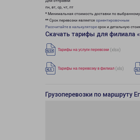
Дни отправки
пн, вт, ср, чт, пт
* Минимальная стоимость доставки по выбранном
** Срок перевозки является
ориентировочным
Рассчитайте в калькуляторе
срок и детальную стои
Скачать тарифы для филиала «
(xlsx)
Тарифы на услуги перевозки
(xls)
Тарифы на перевозку в филиал
Грузоперевозки по маршруту Е