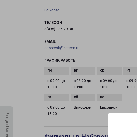
на карте
ТЕЛЕФОН
8(495) 136-29-30
EMAIL
egorevsk@pecom.ru
ГРАФИК РАБОТЫ
с 09:00 до
с 09:00 до
с 09:00 до
с 09:0
18:00
18:00
18:00
18:00
с 09:00 до
Выходной
Выходной
18:00
Оцените нашу работу
Филиалы в Набережных Чел