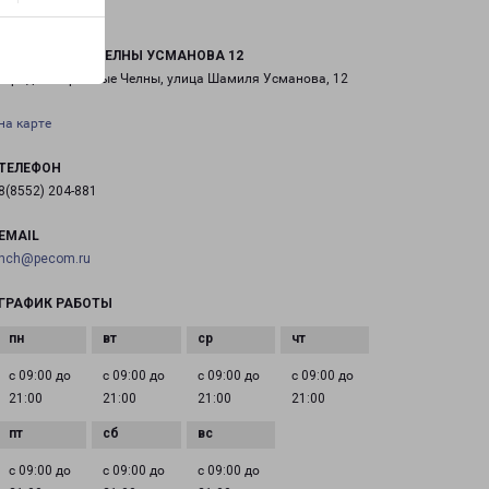
НАБЕРЕЖНЫЕ ЧЕЛНЫ УСМАНОВА 12
город Набережные Челны, улица Шамиля Усманова, 12
на карте
ТЕЛЕФОН
8(8552) 204-881
EMAIL
nch@pecom.ru
ГРАФИК РАБОТЫ
с 09:00 до
с 09:00 до
с 09:00 до
с 09:00 до
21:00
21:00
21:00
21:00
с 09:00 до
с 09:00 до
с 09:00 до