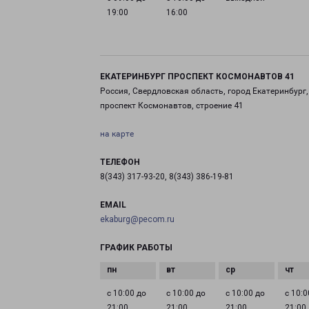
19:00
16:00
ЕКАТЕРИНБУРГ ПРОСПЕКТ КОСМОНАВТОВ 41
Россия, Свердловская область, город Екатеринбург,
проспект Космонавтов, строение 41
на карте
ТЕЛЕФОН
8(343) 317-93-20, 8(343) 386-19-81
EMAIL
ekaburg@pecom.ru
ГРАФИК РАБОТЫ
с 10:00 до
с 10:00 до
с 10:00 до
с 10:0
21:00
21:00
21:00
21:00