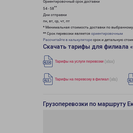
Ориентировочный срок доставки
**
54 - 58
Дни отправки
пн, вт, ср, чт, пт
* Минимальная стоимость доставки по выбранном
** Срок перевозки является
ориентировочным
Рассчитайте в калькуляторе
срок и детальную стои
Скачать тарифы для филиала «
(xlsx)
Тарифы на услуги перевозки
(xls)
Тарифы на перевозку в филиал
Грузоперевозки по маршруту Е