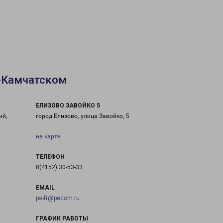
-Камчатском
ЕЛИЗОВО ЗАВОЙКО 5
ий,
город Елизово, улица Завойко, 5
на карте
ТЕЛЕФОН
8(4152) 30-53-33
EMAIL
ps-fr@pecom.ru
ГРАФИК РАБОТЫ