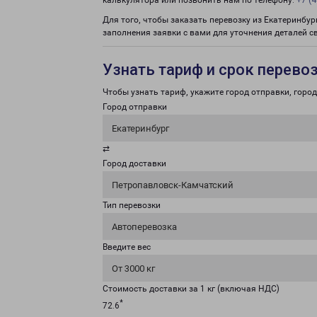
калькулятора или позвонить нам по телефону:
+7 (4
Для того, чтобы заказать перевозку из Екатеринбу
заполнения заявки с вами для уточнения деталей с
Узнать тариф и срок перево
Чтобы узнать тариф, укажите город отправки, город 
Город отправки
Екатеринбург
⇄
Город доставки
Петропавловск-Камчатский
Тип перевозки
Автоперевозка
Введите вес
От 3000 кг
Стоимость доставки за 1 кг (включая НДС)
*
72.6