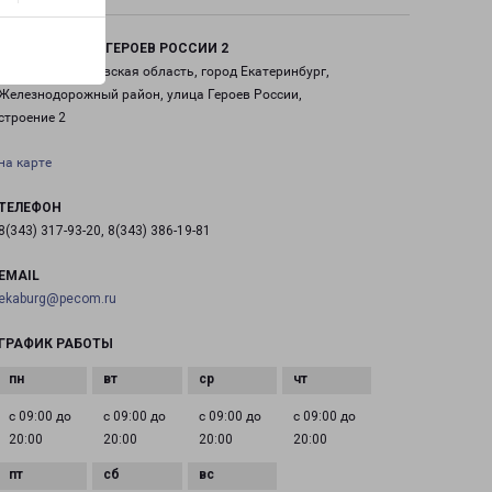
ЕКАТЕРИНБУРГ ГЕРОЕВ РОССИИ 2
Россия, Свердловская область, город Екатеринбург,
Железнодорожный район, улица Героев России,
строение 2
на карте
ТЕЛЕФОН
8(343) 317-93-20, 8(343) 386-19-81
EMAIL
ekaburg@pecom.ru
ГРАФИК РАБОТЫ
с 09:00 до
с 09:00 до
с 09:00 до
с 09:00 до
20:00
20:00
20:00
20:00