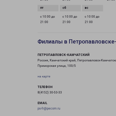
с 10:00 до
с 10:00 до
с 10:00 до
21:00
21:00
21:00
Филиалы в Петропавловске
ПЕТРОПАВЛОВСК-КАМЧАТСКИЙ
Россия, Камчатский край, Петропавловск-Камчатск
Приморская улица, 100/5
на карте
ТЕЛЕФОН
8(4152) 30-53-33
EMAIL
ps-fr@pecom.ru