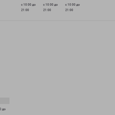
с 10:00 до
с 10:00 до
с 10:00 до
21:00
21:00
21:00
0 до