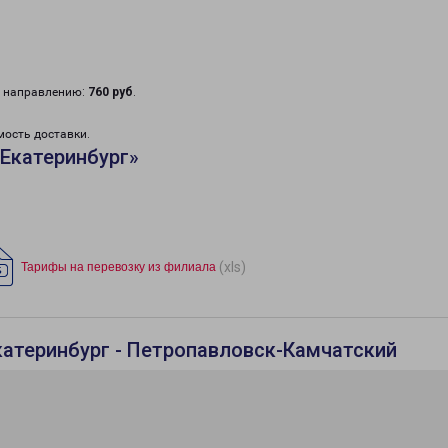
у направлению:
760 руб
.
мость доставки.
Екатеринбург»
(xls)
Тарифы на перевозку из филиала
катеринбург - Петропавловск-Камчатский