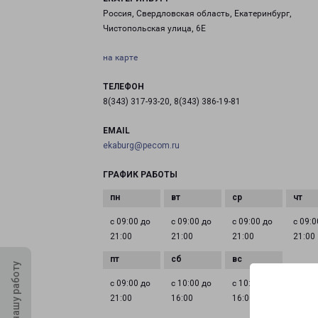
Россия, Свердловская область, Екатеринбург,
Чистопольская улица, 6Е
на карте
ТЕЛЕФОН
8(343) 317-93-20, 8(343) 386-19-81
EMAIL
ekaburg@pecom.ru
ГРАФИК РАБОТЫ
с 09:00 до
с 09:00 до
с 09:00 до
с 09:0
21:00
21:00
21:00
21:00
Оцените нашу работу
с 09:00 до
с 10:00 до
с 10:00 до
21:00
16:00
16:00