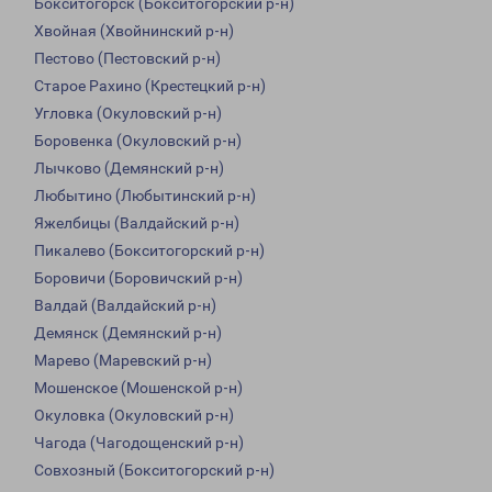
Бокситогорск (Бокситогорский р-н)
Хвойная (Хвойнинский р-н)
Пестово (Пестовский р-н)
Старое Рахино (Крестецкий р-н)
Угловка (Окуловский р-н)
Боровенка (Окуловский р-н)
Лычково (Демянский р-н)
Любытино (Любытинский р-н)
Яжелбицы (Валдайский р-н)
Пикалево (Бокситогорский р-н)
Боровичи (Боровичский р-н)
Валдай (Валдайский р-н)
Демянск (Демянский р-н)
Марево (Маревский р-н)
Мошенское (Мошенской р-н)
Окуловка (Окуловский р-н)
Чагода (Чагодощенский р-н)
Совхозный (Бокситогорский р-н)