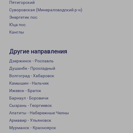
Пятигорский
Суворовская (Минераловодский р-н)
Энергетик пос.
Юца пос.
Канглы
Другие направления
Дзержинск - Рославль
Душанбе - Прохладный
Волгоград - Хабаровск
Камышин - Нальчик
Ижевск - Братск
Барнаул - Боровичи
Сызрань - Георгиевск
Апатиты - Набережные Челны
Армавир - Ульяновск
Мурманск - Красноярск