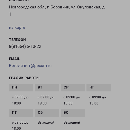
БОРОВИЧИ
Новгородская обл., г. Боровичи, ул. Окуловская, д.
1
на карте
ТЕЛЕФОН
8(81664) 5-10-22
EMAIL
Borovichi-fr@pecom.ru
ГРАФИК РАБОТЫ
с 09:00 до
с 09:00 до
с 09:00 до
с 09:00 до
18:00
18:00
18:00
18:00
с 09:00 до
Выходной
Выходной
18:00