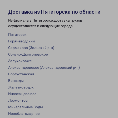
Доставка из Пятигорска по области
Из филиала в Пятигорске доставка грузов
осуществляется в следующие города:
Пятигорск
Горячеводский
Сармаково (Зольский р-н)
Солуно-Дмитриевское
Залукокоаже
Александровское (Александровский р-н)
Боргустанская
Винсады
Железноводск
Иноземцево пос
Лермонтов
Минеральные Воды
Новоблагодарное