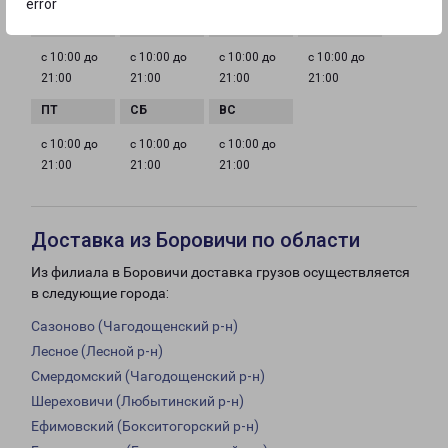
error
с 10:00 до
с 10:00 до
с 10:00 до
с 10:00 до
21:00
21:00
21:00
21:00
с 10:00 до
с 10:00 до
с 10:00 до
21:00
21:00
21:00
Доставка из Боровичи по области
Из филиала в Боровичи доставка грузов осуществляется
в следующие города:
Сазоново (Чагодощенский р-н)
Лесное (Лесной р-н)
Смердомский (Чагодощенский р-н)
Шереховичи (Любытинский р-н)
Ефимовский (Бокситогорский р-н)