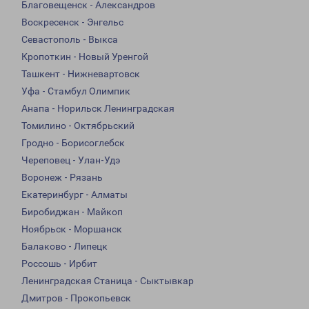
Благовещенск - Александров
Воскресенск - Энгельс
Севастополь - Выкса
Кропоткин - Новый Уренгой
Ташкент - Нижневартовск
Уфа - Стамбул Олимпик
Анапа - Норильск Ленинградская
Томилино - Октябрьский
Гродно - Борисоглебск
Череповец - Улан-Удэ
Воронеж - Рязань
Екатеринбург - Алматы
Биробиджан - Майкоп
Ноябрьск - Моршанск
Балаково - Липецк
Россошь - Ирбит
Ленинградская Станица - Сыктывкар
Дмитров - Прокопьевск