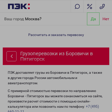
Главная
Направления
Грузоперевозки из Боровичи в
Ваш город
Москва?
Да
Нет
Пятигорск
Рассчитать и заказать перевозку
Грузоперевозки из Боровичи в
Пятигорск
ПЭК доставляет грузы из Боровичи в Пятигорск, а также
в другие города России автомобильным и
авиатранспортом.
С примерной стоимостью перевозки по направлению
Боровичи - Пятигорск вы можете ознакомиться на сайте,
произвести расчет стоимости с помощью онлайн-
калькулятора или позвонить нам по телефону:
+7 (495)
660-11-11
.