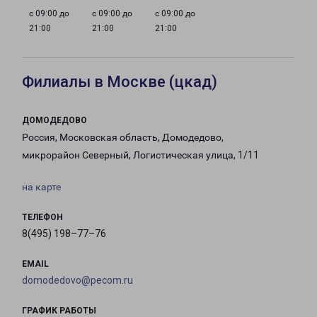
с 09:00 до
с 09:00 до
с 09:00 до
21:00
21:00
21:00
Филиалы в Москве (цкад)
ДОМОДЕДОВО
Россия, Московская область, Домодедово,
микрорайон Северный, Логистическая улица, 1/11
на карте
ТЕЛЕФОН
8(495) 198–77–76
EMAIL
domodedovo@pecom.ru
ГРАФИК РАБОТЫ