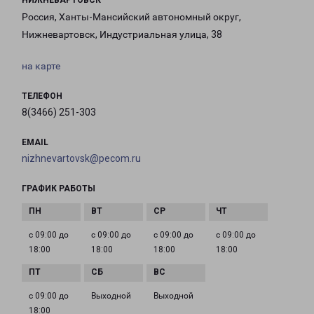
НИЖНЕВАРТОВСК
Россия, Ханты-Мансийский автономный округ,
Нижневартовск, Индустриальная улица, 38
на карте
ТЕЛЕФОН
8(3466) 251-303
EMAIL
nizhnevartovsk@pecom.ru
ГРАФИК РАБОТЫ
с 09:00 до
с 09:00 до
с 09:00 до
с 09:00 до
18:00
18:00
18:00
18:00
с 09:00 до
Выходной
Выходной
18:00