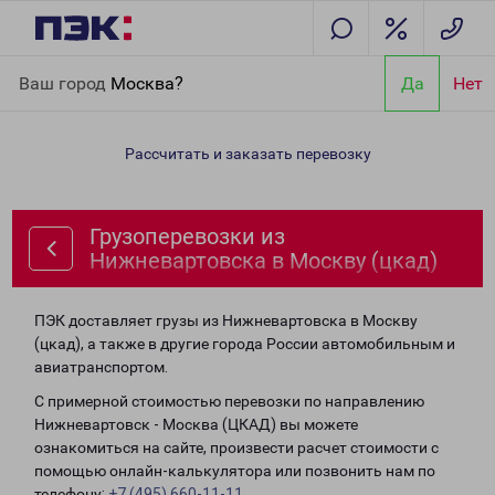
Главная
Направления
Грузоперевозки из Нижневартовска в
Ваш город
Москва?
Да
Нет
Москву (цкад)
Рассчитать и заказать перевозку
Грузоперевозки из
Нижневартовска в Москву (цкад)
ПЭК доставляет грузы из Нижневартовска в Москву
(цкад), а также в другие города России автомобильным и
авиатранспортом.
С примерной стоимостью перевозки по направлению
Нижневартовск - Москва (ЦКАД) вы можете
ознакомиться на сайте, произвести расчет стоимости с
помощью онлайн-калькулятора или позвонить нам по
телефону:
+7 (495) 660-11-11
.