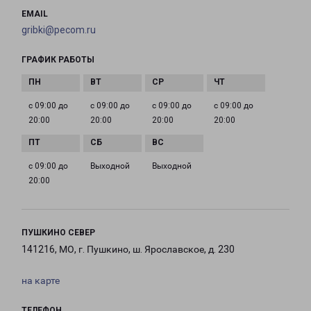
EMAIL
gribki@pecom.ru
ГРАФИК РАБОТЫ
с 09:00 до
с 09:00 до
с 09:00 до
с 09:00 до
20:00
20:00
20:00
20:00
с 09:00 до
Выходной
Выходной
20:00
ПУШКИНО СЕВЕР
141216, МО, г. Пушкино, ш. Ярославское, д. 230
на карте
ТЕЛЕФОН