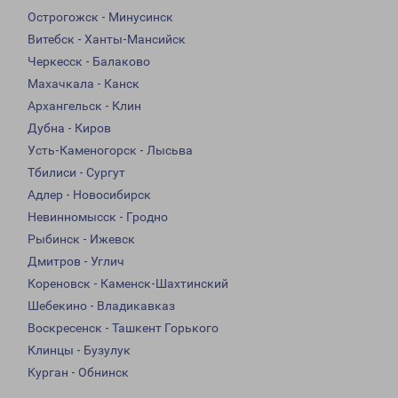
Острогожск - Минусинск
Витебск - Ханты-Мансийск
Черкесск - Балаково
Махачкала - Канск
Архангельск - Клин
Дубна - Киров
Усть-Каменогорск - Лысьва
Тбилиси - Сургут
Адлер - Новосибирск
Невинномысск - Гродно
Рыбинск - Ижевск
Дмитров - Углич
Кореновск - Каменск-Шахтинский
Шебекино - Владикавказ
Воскресенск - Ташкент Горького
Клинцы - Бузулук
Курган - Обнинск