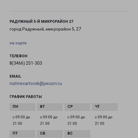
РАДУЖНЫЙ 5-Й МИКРОРАЙОН 27
город Радужный, микрорайон 5, 27
на карте
ТЕЛЕФОН
8(3466) 251-303
EMAIL
nizhnevartovsk@pecom.ru
ГРАФИК РАБОТЫ
с 09:00 до
с 09:00 до
с 09:00 до
с 09:00 до
21:00
21:00
21:00
21:00