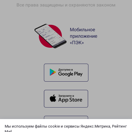
Все права защищены и охраняются законом
Мы используем файлы cookie и сервисы Яндекс.Метрика, Рейтинг
Mail