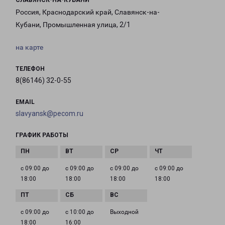
СЛАВЯНСК-НА-КУБАНИ
Россия, Краснодарский край, Славянск-на-
Кубани, Промышленная улица, 2/1
на карте
ТЕЛЕФОН
8(86146) 32-0-55
EMAIL
slavyansk@pecom.ru
ГРАФИК РАБОТЫ
с 09:00 до
с 09:00 до
с 09:00 до
с 09:00 до
18:00
18:00
18:00
18:00
с 09:00 до
с 10:00 до
Выходной
18:00
16:00