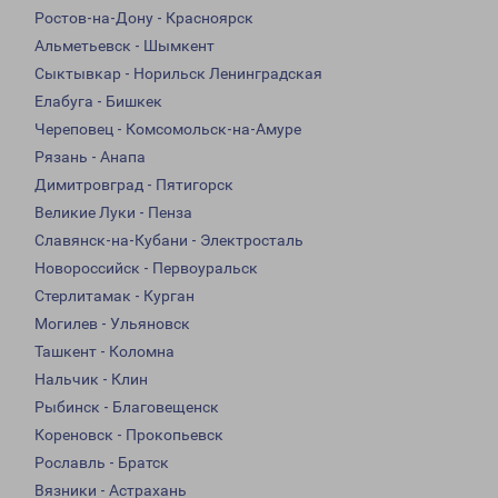
Ростов-на-Дону - Красноярск
Альметьевск - Шымкент
Сыктывкар - Норильск Ленинградская
Елабуга - Бишкек
Череповец - Комсомольск-на-Амуре
Рязань - Анапа
Димитровград - Пятигорск
Великие Луки - Пенза
Славянск-на-Кубани - Электросталь
Новороссийск - Первоуральск
Стерлитамак - Курган
Могилев - Ульяновск
Ташкент - Коломна
Нальчик - Клин
Рыбинск - Благовещенск
Кореновск - Прокопьевск
Рославль - Братск
Вязники - Астрахань