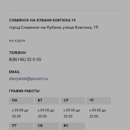
СЛАВЯНСК-НА-КУБАНИ КОВТЮХА 19
город Славянск-на-Кубани, улица Ковтюха, 19
на карте
ТЕЛЕФОН
8(86146) 32-0-55
EMAIL
slavyansk@pecom.ru
ГРАФИК РАБОТЫ
с 09:00 до
с 09:00 до
с 09:00 до
с 09:00 до
20:00
20:00
20:00
20:00