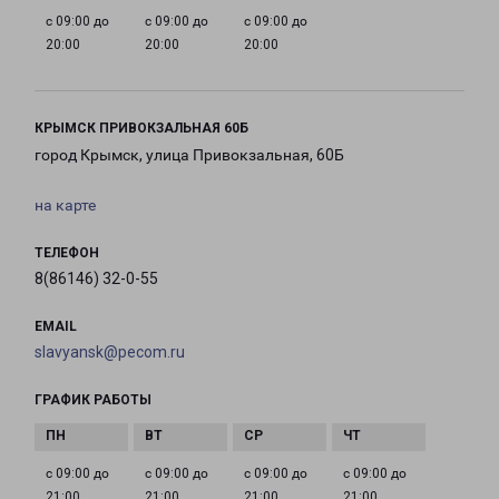
с 09:00 до
с 09:00 до
с 09:00 до
20:00
20:00
20:00
КРЫМСК ПРИВОКЗАЛЬНАЯ 60Б
город Крымск, улица Привокзальная, 60Б
на карте
ТЕЛЕФОН
8(86146) 32-0-55
EMAIL
slavyansk@pecom.ru
ГРАФИК РАБОТЫ
с 09:00 до
с 09:00 до
с 09:00 до
с 09:00 до
21:00
21:00
21:00
21:00