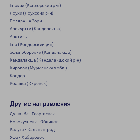
Енский (Ковдорский р-н)
Лоухи (Лоухский р-н)
Полярные Зори
Алакуртти (Кандалакша)
Апатиты
Ена (Ковдорский р-н)
Зеленоборский (Кандалакша)
Кандалакша (Кандалакшский р-н)
Кировск (Мурманская обл.)
Ковдор
Коашва (Кировск)
Другие направления
Душанбе - Георгиевск
Новокузнецк - Обнинск
Калуга - Калининград
Уфа - Хабаровск