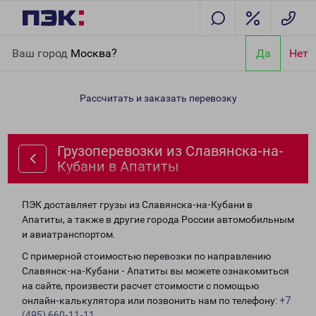
Главная
Направления
Грузоперевозки из Славянска-на-
Ваш город
Москва?
Да
Нет
Кубани в Апатиты
Рассчитать и заказать перевозку
Грузоперевозки из Славянска-на-
Кубани в Апатиты
ПЭК доставляет грузы из Славянска-на-Кубани в
Апатиты, а также в другие города России автомобильным
и авиатранспортом.
С примерной стоимостью перевозки по направлению
Славянск-на-Кубани - Апатиты вы можете ознакомиться
на сайте, произвести расчет стоимости с помощью
онлайн-калькулятора или позвонить нам по телефону:
+7
(495) 660-11-11
.