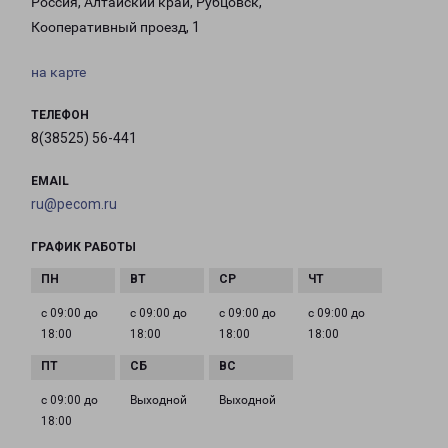
Россия, Алтайский край, Рубцовск,
Кооперативный проезд, 1
на карте
ТЕЛЕФОН
8(38525) 56-441
EMAIL
ru@pecom.ru
ГРАФИК РАБОТЫ
с 09:00 до
с 09:00 до
с 09:00 до
с 09:00 до
18:00
18:00
18:00
18:00
с 09:00 до
Выходной
Выходной
18:00