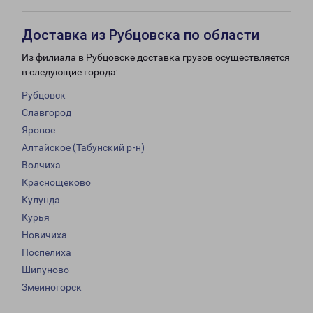
Доставка из Рубцовска по области
Из филиала в Рубцовске доставка грузов осуществляется
в следующие города:
Рубцовск
Славгород
Яровое
Алтайское (Табунский р-н)
Волчиха
Краснощеково
Кулунда
Курья
Новичиха
Поспелиха
Шипуново
Змеиногорск