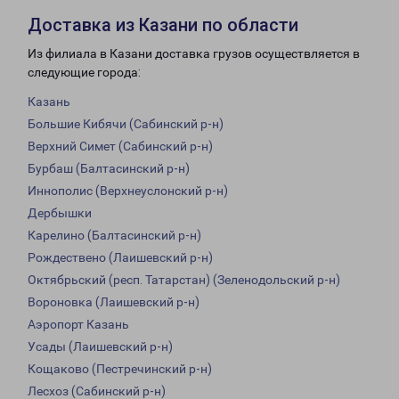
Доставка из Казани по области
Из филиала в Казани доставка грузов осуществляется в
следующие города:
Казань
Большие Кибячи (Сабинский р-н)
Верхний Симет (Сабинский р-н)
Бурбаш (Балтасинский р-н)
Иннополис (Верхнеуслонский р-н)
Дербышки
Карелино (Балтасинский р-н)
Рождествено (Лаишевский р-н)
Октябрьский (респ. Татарстан) (Зеленодольский р-н)
Вороновка (Лаишевский р-н)
Аэропорт Казань
Усады (Лаишевский р-н)
Кощаково (Пестречинский р-н)
Лесхоз (Сабинский р-н)