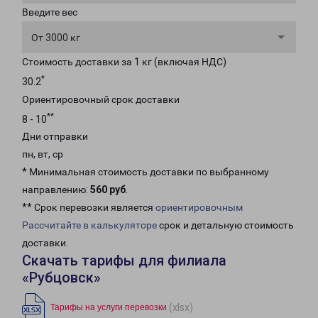
Введите вес
От 3000 кг
Стоимость доставки за 1 кг (включая НДС)
*
30.2
Ориентировочный срок доставки
**
8 - 10
Дни отправки
пн, вт, ср
* Минимальная стоимость доставки по выбранному
направлению:
560 руб
.
** Срок перевозки является
ориентировочным
Рассчитайте в калькуляторе
срок и детальную стоимость
доставки.
Скачать тарифы для филиала
«Рубцовск»
(xlsx)
Тарифы на услуги перевозки