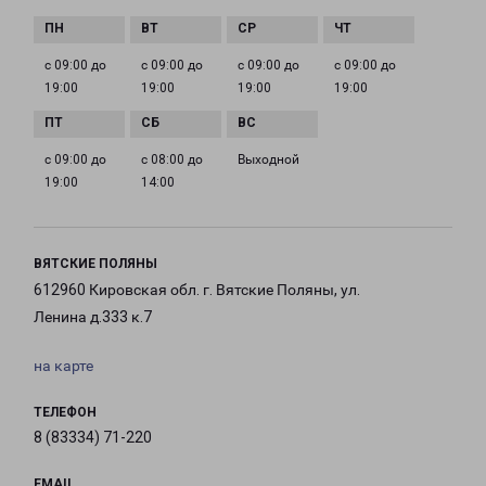
с 09:00 до
с 09:00 до
с 09:00 до
с 09:00 до
19:00
19:00
19:00
19:00
с 09:00 до
с 08:00 до
Выходной
19:00
14:00
ВЯТСКИЕ ПОЛЯНЫ
612960 Кировская обл. г. Вятские Поляны, ул.
Ленина д.333 к.7
на карте
ТЕЛЕФОН
8 (83334) 71-220
EMAIL