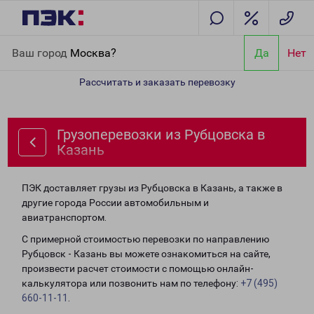
Главная
Направления
Грузоперевозки из Рубцовска в Казань
Ваш город
Москва?
Да
Нет
Рассчитать и заказать перевозку
Грузоперевозки из Рубцовска в
Казань
ПЭК доставляет грузы из Рубцовска в Казань, а также в
другие города России автомобильным и
авиатранспортом.
С примерной стоимостью перевозки по направлению
Рубцовск - Казань вы можете ознакомиться на сайте,
произвести расчет стоимости с помощью онлайн-
калькулятора или позвонить нам по телефону:
+7 (495)
660-11-11
.