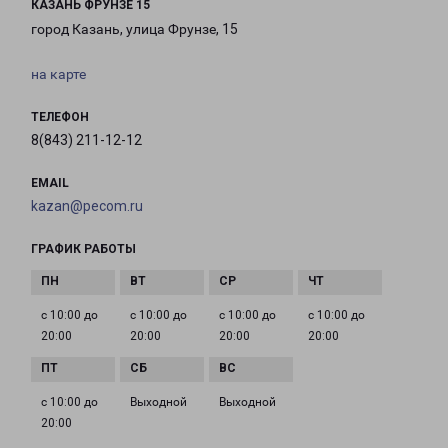
КАЗАНЬ ФРУНЗЕ 15
город Казань, улица Фрунзе, 15
на карте
ТЕЛЕФОН
8(843) 211-12-12
EMAIL
kazan@pecom.ru
ГРАФИК РАБОТЫ
с 10:00 до
с 10:00 до
с 10:00 до
с 10:00 до
20:00
20:00
20:00
20:00
с 10:00 до
Выходной
Выходной
20:00