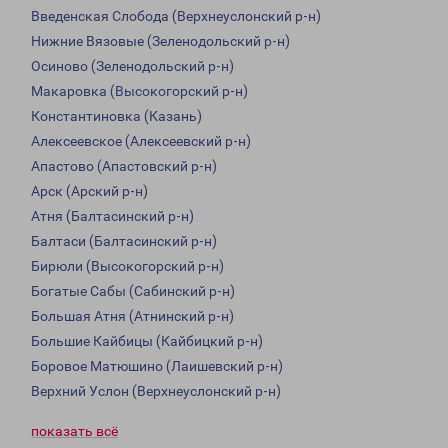
Введенская Слобода (Верхнеуслонский р-н)
Нижние Вязовые (Зеленодольский р-н)
Осиново (Зеленодольский р-н)
Макаровка (Высокогорский р-н)
Константиновка (Казань)
Алексеевское (Алексеевский р-н)
Апастово (Апастовский р-н)
Арск (Арский р-н)
Атня (Балтасинский р-н)
Балтаси (Балтасинский р-н)
Бирюли (Высокогорский р-н)
Богатые Сабы (Сабинский р-н)
Большая Атня (Атнинский р-н)
Большие Кайбицы (Кайбицкий р-н)
Боровое Матюшино (Лаишевский р-н)
Верхний Услон (Верхнеуслонский р-н)
показать всё