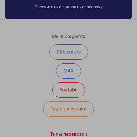
Рассчитать и заказать перевозку
Мы в соцсетях
ВКонтакте
MAX
YouTube
Одноклассники
Типы перевозки