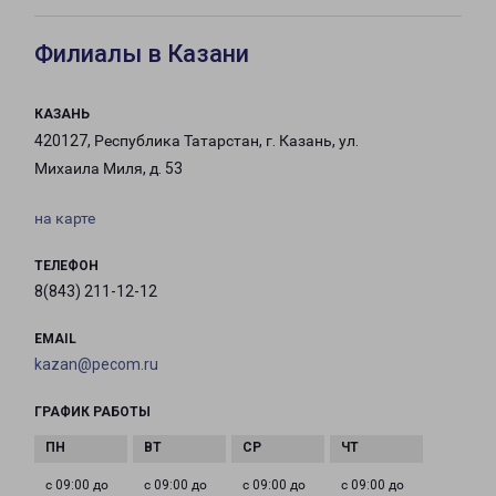
Филиалы в Казани
КАЗАНЬ
420127, Республика Татарстан, г. Казань, ул.
Михаила Миля, д. 53
на карте
ТЕЛЕФОН
8(843) 211-12-12
EMAIL
kazan@pecom.ru
ГРАФИК РАБОТЫ
с 09:00 до
с 09:00 до
с 09:00 до
с 09:00 до