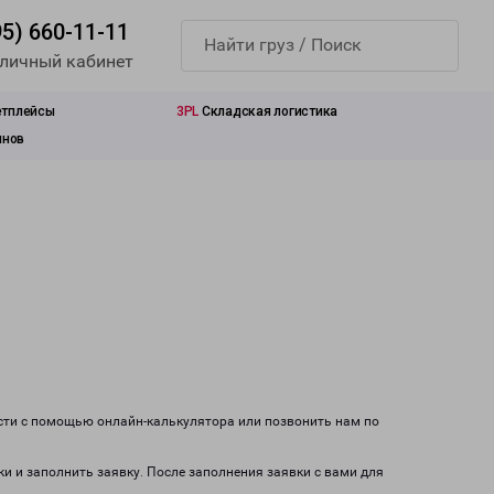
95) 660-11-11
 личный кабинет
етплейсы
3PL
Складская логистика
инов
ости с помощью онлайн-калькулятора или позвонить нам по
ки и заполнить заявку. После заполнения заявки с вами для