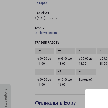
на карте
ТЕЛЕФОН
8(4752) 42-70-10
EMAIL
tambov@pecom.ru
ГРАФИК РАБОТЫ
с 09:00 до
с 09:00 до
с 09:00 до
с 09:0
18:00
18:00
18:00
18:00
с 09:00 до
с 10:00 до
Выходной
18:00
16:00
Оцените нашу работу
Филиалы в Бору