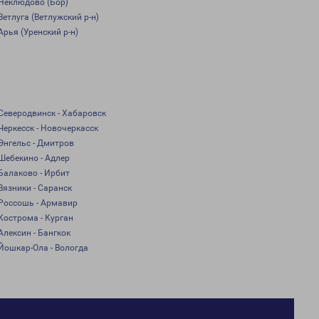
Неклюдово (Бор)
Ветлуга (Ветлужский р-н)
Арья (Уренский р-н)
Северодвинск - Хабаровск
Черкесск - Новочеркасск
Энгельс - Дмитров
Шебекино - Адлер
Балаково - Ирбит
Вязники - Саранск
Россошь - Армавир
Кострома - Курган
Алексин - Бангкок
Йошкар-Ола - Вологда