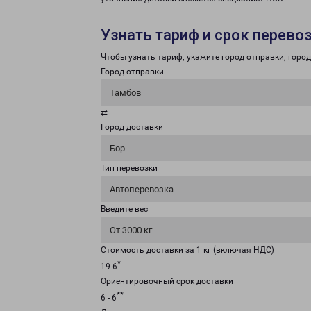
Узнать тариф и срок перево
Чтобы узнать тариф, укажите город отправки, город 
Город отправки
Тамбов
⇄
Город доставки
Бор
Тип перевозки
Автоперевозка
Введите вес
От 3000 кг
Стоимость доставки за 1 кг (включая НДС)
*
19.6
Ориентировочный срок доставки
**
6 - 6