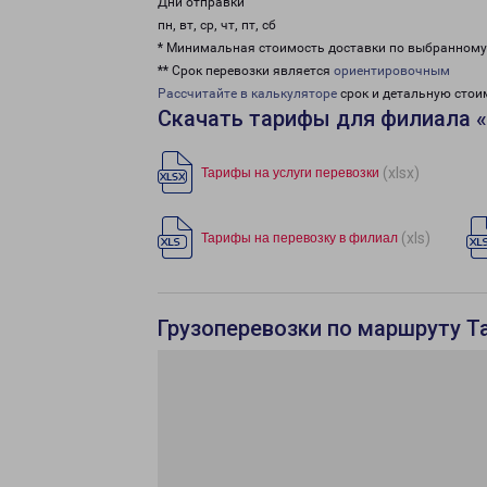
Дни отправки
пн, вт, ср, чт, пт, сб
* Минимальная стоимость доставки по выбранном
** Срок перевозки является
ориентировочным
Рассчитайте в калькуляторе
срок и детальную стои
Скачать тарифы для филиала 
(xlsx)
Тарифы на услуги перевозки
(xls)
Тарифы на перевозку в филиал
Грузоперевозки по маршруту Т