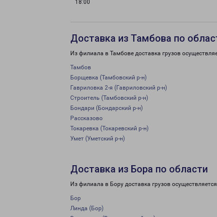
18:00
Доставка из Тамбова по облас
Из филиала в Тамбове доставка грузов осуществляе
Тамбов
Борщевка (Тамбовский р-н)
Гавриловка 2-я (Гавриловский р-н)
Строитель (Тамбовский р-н)
Бондари (Бондарский р-н)
Рассказово
Токаревка (Токаревский р-н)
Умет (Уметский р-н)
Доставка из Бора по области
Из филиала в Бору доставка грузов осуществляется
Бор
Линда (Бор)