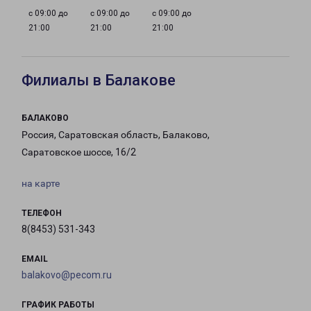
с 09:00 до
с 09:00 до
с 09:00 до
21:00
21:00
21:00
Филиалы в Балакове
БАЛАКОВО
Россия, Саратовская область, Балаково,
Саратовское шоссе, 16/2
на карте
ТЕЛЕФОН
8(8453) 531-343
EMAIL
balakovo@pecom.ru
ГРАФИК РАБОТЫ