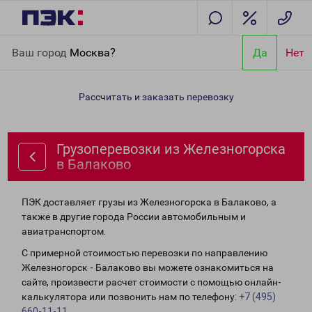
Главная
Направления
Грузоперевозки из Железногорска в
Ваш город
Москва?
Да
Нет
Балаково
Рассчитать и заказать перевозку
Грузоперевозки из Железногорска
в Балаково
ПЭК доставляет грузы из Железногорска в Балаково, а
также в другие города России автомобильным и
авиатранспортом.
С примерной стоимостью перевозки по направлению
Железногорск - Балаково вы можете ознакомиться на
сайте, произвести расчет стоимости с помощью онлайн-
калькулятора или позвонить нам по телефону:
+7 (495)
660-11-11
.