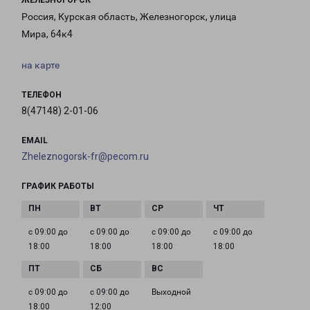
ЖЕЛЕЗНОГОРСК
Россия, Курская область, Железногорск, улица
Мира, 64к4
на карте
ТЕЛЕФОН
8(47148) 2-01-06
EMAIL
Zheleznogorsk-fr@pecom.ru
ГРАФИК РАБОТЫ
с 09:00 до
с 09:00 до
с 09:00 до
с 09:00 до
18:00
18:00
18:00
18:00
с 09:00 до
с 09:00 до
Выходной
18:00
12:00