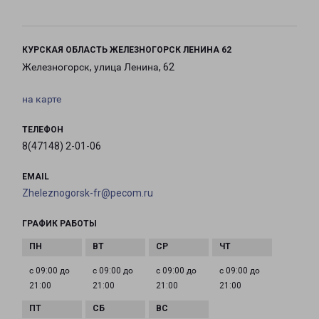
КУРСКАЯ ОБЛАСТЬ ЖЕЛЕЗНОГОРСК ЛЕНИНА 62
Железногорск, улица Ленина, 62
на карте
ТЕЛЕФОН
8(47148) 2-01-06
EMAIL
Zheleznogorsk-fr@pecom.ru
ГРАФИК РАБОТЫ
с 09:00 до
с 09:00 до
с 09:00 до
с 09:00 до
21:00
21:00
21:00
21:00