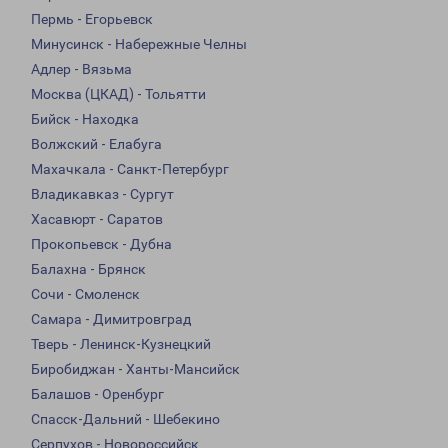
Пермь - Егорьевск
Минусинск - Набережные Челны
Адлер - Вязьма
Москва (ЦКАД) - Тольятти
Бийск - Находка
Волжский - Елабуга
Махачкала - Санкт-Петербург
Владикавказ - Сургут
Хасавюрт - Саратов
Прокопьевск - Дубна
Балахна - Брянск
Сочи - Смоленск
Самара - Димитровград
Тверь - Ленинск-Кузнецкий
Биробиджан - Ханты-Мансийск
Балашов - Оренбург
Спасск-Дальний - Шебекино
Серпухов - Новороссийск