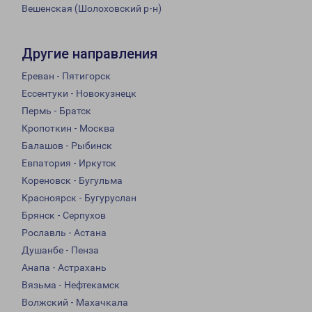
Вешенская (Шолоховский р-н)
Другие направления
Ереван - Пятигорск
Ессентуки - Новокузнецк
Пермь - Братск
Кропоткин - Москва
Балашов - Рыбинск
Евпатория - Иркутск
Кореновск - Бугульма
Красноярск - Бугуруслан
Брянск - Серпухов
Рославль - Астана
Душанбе - Пенза
Анапа - Астрахань
Вязьма - Нефтекамск
Волжский - Махачкала