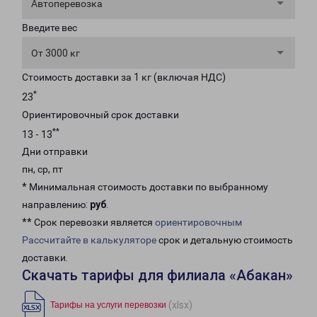
Автоперевозка
Введите вес
От 3000 кг
Стоимость доставки за 1 кг (включая НДС)
*
23
Ориентировочный срок доставки
**
13 - 13
Дни отправки
пн, ср, пт
* Минимальная стоимость доставки по выбранному
направлению:
руб
.
** Срок перевозки является
ориентировочным
Рассчитайте в калькуляторе
срок и детальную стоимость
доставки.
Скачать тарифы для филиала «Абакан»
(xlsx)
Тарифы на услуги перевозки