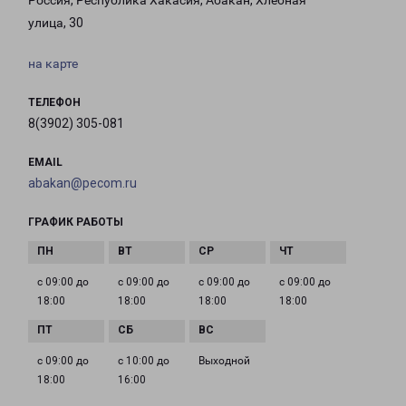
Россия, Республика Хакасия, Абакан, Хлебная
улица, 30
на карте
ТЕЛЕФОН
8(3902) 305-081
EMAIL
abakan@pecom.ru
ГРАФИК РАБОТЫ
с 09:00 до
с 09:00 до
с 09:00 до
с 09:00 до
18:00
18:00
18:00
18:00
с 09:00 до
с 10:00 до
Выходной
18:00
16:00