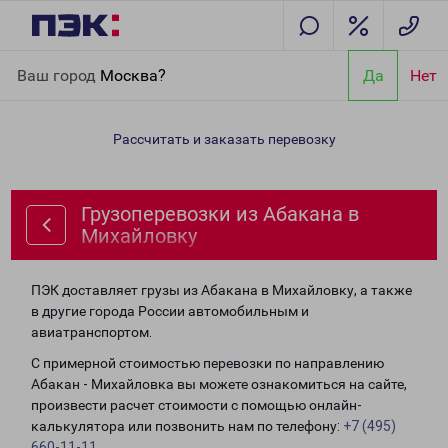
Главная
Направления
Грузоперевозки из Абакана в
Ваш город
Москва?
Да
Нет
Михайловку
Рассчитать и заказать перевозку
Грузоперевозки из Абакана в
Михайловку
ПЭК доставляет грузы из Абакана в Михайловку, а также
в другие города России автомобильным и
авиатранспортом.
С примерной стоимостью перевозки по направлению
Абакан - Михайловка вы можете ознакомиться на сайте,
произвести расчет стоимости с помощью онлайн-
калькулятора или позвонить нам по телефону:
+7 (495)
660-11-11
.