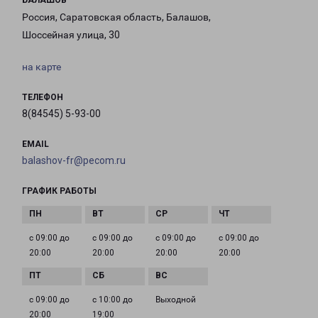
БАЛАШОВ
Россия, Саратовская область, Балашов,
Шоссейная улица, 30
на карте
ТЕЛЕФОН
8(84545) 5-93-00
EMAIL
balashov-fr@pecom.ru
ГРАФИК РАБОТЫ
с 09:00 до
с 09:00 до
с 09:00 до
с 09:00 до
20:00
20:00
20:00
20:00
с 09:00 до
с 10:00 до
Выходной
20:00
19:00