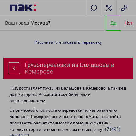
Главная
Направления
Грузоперевозки из Балашова в
Ваш город
Москва?
Да
Нет
Кемерово
Рассчитать и заказать перевозку
Грузоперевозки из Балашова в
Кемерово
ПЭК доставляет грузы из Балашова в Кемерово, а также в
другие города России автомобильным и
авиатранспортом.
С примерной стоимостью перевозки по направлению
Балашов - Кемерово вы можете ознакомиться на сайте,
произвести расчет стоимости с помощью онлайн-
калькулятора или позвонить нам по телефону:
+7 (495)
660-11-11
.