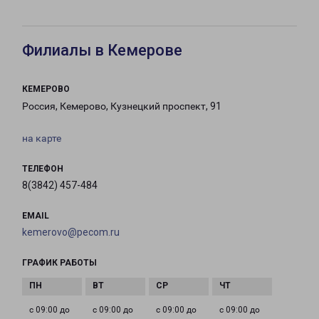
Филиалы в Кемерове
КЕМЕРОВО
Россия, Кемерово, Кузнецкий проспект, 91
на карте
ТЕЛЕФОН
8(3842) 457-484
EMAIL
kemerovo@pecom.ru
ГРАФИК РАБОТЫ
с 09:00 до
с 09:00 до
с 09:00 до
с 09:00 до