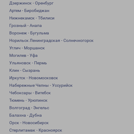
Дзержинск - Оренбург
Артем - Биробиджан
Нижнекамск - Тбилиси
Грозный - Анапа
Воронеж - Бугульма
Норильск Ленинградская - Солнечногорск
Углич - Моршанск
Могилев - Уфа
Ульяновск - Пермь
Клин - Сызрань
Иркутск - Новомосковск
Набережные Челны - Уссурийск
Чебоксары - Витебск
Тюмень - Урюпинск
Волгоград - Энгельс
Балахна - Дубна
Орск - Новосибирск
Стерлитамак - Красноярск