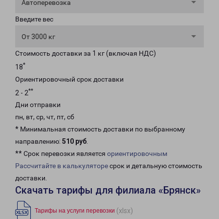
Автоперевозка
Введите вес
От 3000 кг
Стоимость доставки за 1 кг (включая НДС)
*
18
Ориентировочный срок доставки
**
2 - 2
Дни отправки
пн, вт, ср, чт, пт, сб
* Минимальная стоимость доставки по выбранному
направлению:
510 руб
.
** Срок перевозки является
ориентировочным
Рассчитайте в калькуляторе
срок и детальную стоимость
доставки.
Скачать тарифы для филиала «Брянск»
(xlsx)
Тарифы на услуги перевозки