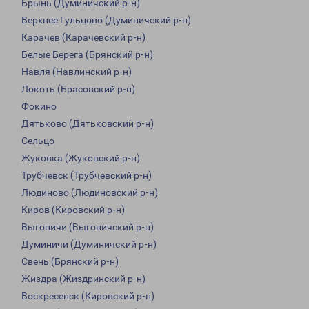
Брынь (Думиничский р-н)
Верхнее Гульцово (Думиничский р-н)
Карачев (Карачевский р-н)
Белые Берега (Брянский р-н)
Навля (Навлинский р-н)
Локоть (Брасовский р-н)
Фокино
Дятьково (Дятьковский р-н)
Сельцо
Жуковка (Жуковский р-н)
Трубчевск (Трубчевский р-н)
Людиново (Людиновский р-н)
Киров (Кировский р-н)
Выгоничи (Выгоничский р-н)
Думиничи (Думиничский р-н)
Свень (Брянский р-н)
Жиздра (Жиздринский р-н)
Воскресенск (Кировский р-н)