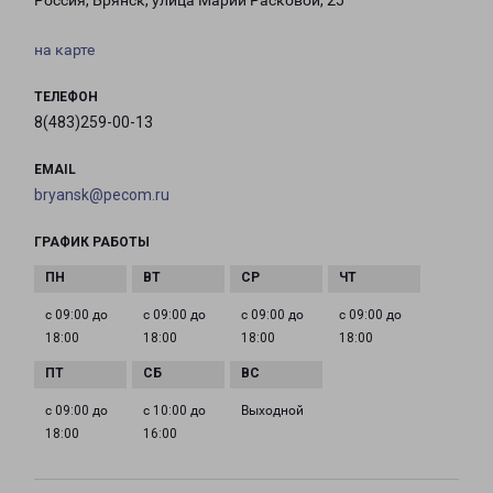
Россия, Брянск, улица Марии Расковой, 25
на карте
ТЕЛЕФОН
8(483)259-00-13
EMAIL
bryansk@pecom.ru
ГРАФИК РАБОТЫ
с 09:00 до
с 09:00 до
с 09:00 до
с 09:00 до
18:00
18:00
18:00
18:00
с 09:00 до
с 10:00 до
Выходной
18:00
16:00