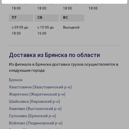
с 09:00 до
с 09:00 до
с 09:00 до
с 09:00 до
18:00
18:00
18:00
18:00
с 09:00 до
с 10:00 до
Выходной
18:00
16:00
Доставка из Брянска по области
Из филиала в Брянске доставка грузов осуществляется в
следующие города:
Брянск
Хвастовичи (Хвастовичский р-н)
Жирятино (Жирятинский р-н)
Шайковка (Кировский р-н)
Хмелево (Выгоничский р-н)
Супонево (Брянский р-н)
Войлово (Людиновский р-н)