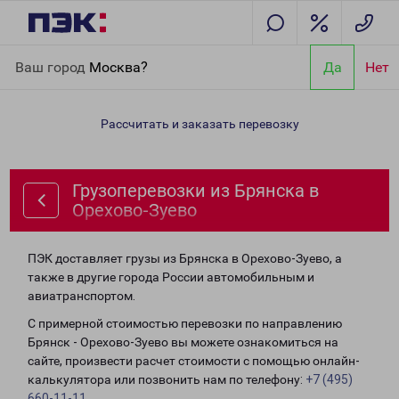
Главная
Направления
Грузоперевозки из Брянска в Орехово-
Ваш город
Москва?
Да
Нет
Зуево
Рассчитать и заказать перевозку
Грузоперевозки из Брянска в
Орехово-Зуево
ПЭК доставляет грузы из Брянска в Орехово-Зуево, а
также в другие города России автомобильным и
авиатранспортом.
С примерной стоимостью перевозки по направлению
Брянск - Орехово-Зуево вы можете ознакомиться на
сайте, произвести расчет стоимости с помощью онлайн-
калькулятора или позвонить нам по телефону:
+7 (495)
660-11-11
.