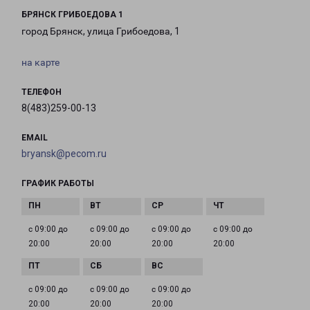
БРЯНСК ГРИБОЕДОВА 1
город Брянск, улица Грибоедова, 1
на карте
ТЕЛЕФОН
8(483)259-00-13
EMAIL
bryansk@pecom.ru
ГРАФИК РАБОТЫ
с 09:00 до
с 09:00 до
с 09:00 до
с 09:00 до
20:00
20:00
20:00
20:00
с 09:00 до
с 09:00 до
с 09:00 до
20:00
20:00
20:00