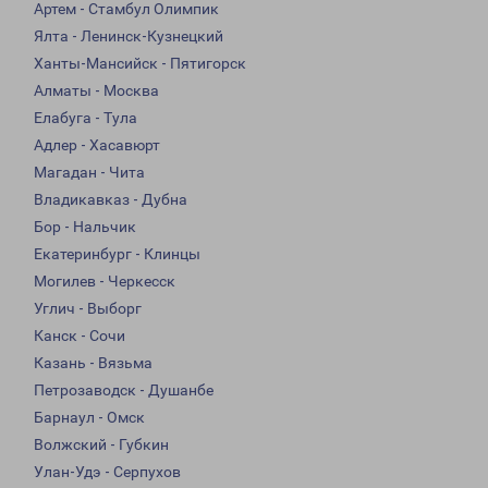
Артем - Стамбул Олимпик
Ялта - Ленинск-Кузнецкий
Ханты-Мансийск - Пятигорск
Алматы - Москва
Елабуга - Тула
Адлер - Хасавюрт
Магадан - Чита
Владикавказ - Дубна
Бор - Нальчик
Екатеринбург - Клинцы
Могилев - Черкесск
Углич - Выборг
Канск - Сочи
Казань - Вязьма
Петрозаводск - Душанбе
Барнаул - Омск
Волжский - Губкин
Улан-Удэ - Серпухов