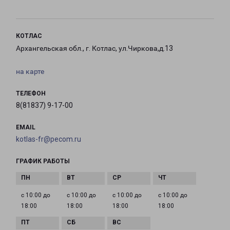
КОТЛАС
Архангельская обл., г. Котлас, ул.Чиркова,д.13
на карте
ТЕЛЕФОН
8(81837) 9-17-00
EMAIL
kotlas-fr@pecom.ru
ГРАФИК РАБОТЫ
с 10:00 до
с 10:00 до
с 10:00 до
с 10:00 до
18:00
18:00
18:00
18:00