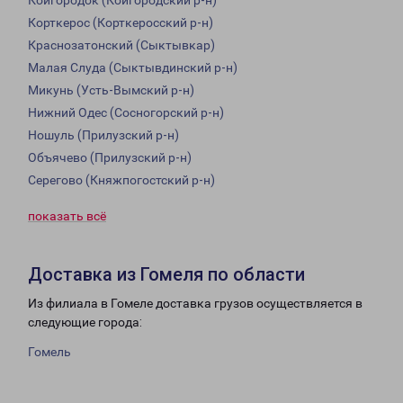
Койгородок (Койгородский р-н)
Корткерос (Корткеросский р-н)
Краснозатонский (Сыктывкар)
Малая Слуда (Сыктывдинский р-н)
Микунь (Усть-Вымский р-н)
Нижний Одес (Сосногорский р-н)
Ношуль (Прилузский р-н)
Объячево (Прилузский р-н)
Серегово (Княжпогостский р-н)
показать всё
Доставка из Гомеля по области
Из филиала в Гомеле доставка грузов осуществляется в
следующие города:
Гомель