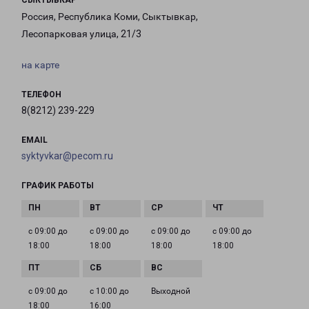
СЫКТЫВКАР
Россия, Республика Коми, Сыктывкар,
Лесопарковая улица, 21/3
на карте
ТЕЛЕФОН
8(8212) 239-229
EMAIL
syktyvkar@pecom.ru
ГРАФИК РАБОТЫ
с 09:00 до
с 09:00 до
с 09:00 до
с 09:00 до
18:00
18:00
18:00
18:00
с 09:00 до
с 10:00 до
Выходной
18:00
16:00