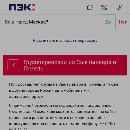
Главная
Направления
Грузоперевозки из Сыктывкара в
Ваш город
Москва?
Да
Нет
Гомель
Рассчитать и заказать перевозку
Грузоперевозки из Сыктывкара в
Гомель
ПЭК доставляет грузы из Сыктывкара в Гомель, а также
в другие города России автомобильным и
авиатранспортом.
С примерной стоимостью перевозки по направлению
Сыктывкар - Гомель вы можете ознакомиться на сайте,
произвести расчет стоимости с помощью онлайн-
калькулятора или позвонить нам по телефону:
+7 (495)
660-11-11
.