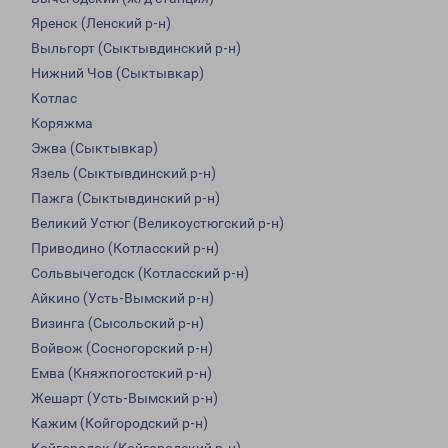
Яренск (Ленский р-н)
Выльгорт (Сыктывдинский р-н)
Нижний Чов (Сыктывкар)
Котлас
Коряжма
Эжва (Сыктывкар)
Язель (Сыктывдинский р-н)
Пажга (Сыктывдинский р-н)
Великий Устюг (Великоустюгский р-н)
Приводино (Котласский р-н)
Сольвычегодск (Котласский р-н)
Айкино (Усть-Вымский р-н)
Визинга (Сысольский р-н)
Войвож (Сосногорский р-н)
Емва (Княжпогостский р-н)
Жешарт (Усть-Вымский р-н)
Кажим (Койгородский р-н)