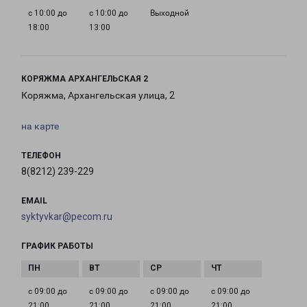
с 10:00 до
с 10:00 до
Выходной
18:00
13:00
КОРЯЖМА АРХАНГЕЛЬСКАЯ 2
Коряжма, Архангельская улица, 2
на карте
ТЕЛЕФОН
8(8212) 239-229
EMAIL
syktyvkar@pecom.ru
ГРАФИК РАБОТЫ
с 09:00 до
с 09:00 до
с 09:00 до
с 09:00 до
21:00
21:00
21:00
21:00