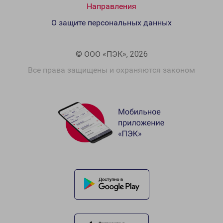
Направления
О защите персональных данных
© ООО «ПЭК», 2026
Все права защищены и охраняются законом