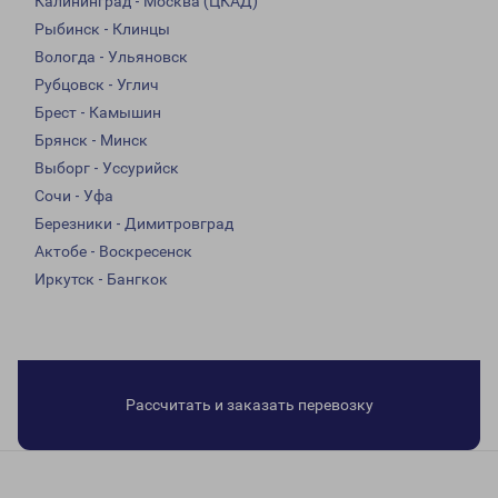
Калининград - Москва (ЦКАД)
Рыбинск - Клинцы
Вологда - Ульяновск
Рубцовск - Углич
Брест - Камышин
Брянск - Минск
Выборг - Уссурийск
Сочи - Уфа
Березники - Димитровград
Актобе - Воскресенск
Иркутск - Бангкок
Рассчитать и заказать перевозку