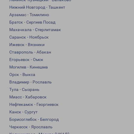
Нижний Новгород - Ташкент
Арзамас - Томилино
Братск - Сергиев Посад
Махачкала - Стерлитамак
Саранск - Ноябрьск
Ижевск - Вязники
Ставрополь - Абакан
Егорьевск - Омск
Могилев - Кинешма
Орск - Выкса
Владимир - Рославль
Тула - Сызрань
Миасс - Хабаровск
Нефтекамск - Георгиевск
Канск - Сургут
Борисоглебск - Белгород
Черкесск - Ярославль