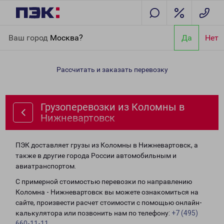
Главная
Направления
Грузоперевозки из Коломны в
Ваш город
Москва?
Да
Нет
Нижневартовск
Рассчитать и заказать перевозку
Грузоперевозки из Коломны в
Нижневартовск
ПЭК доставляет грузы из Коломны в Нижневартовск, а
также в другие города России автомобильным и
авиатранспортом.
С примерной стоимостью перевозки по направлению
Коломна - Нижневартовск вы можете ознакомиться на
сайте, произвести расчет стоимости с помощью онлайн-
калькулятора или позвонить нам по телефону:
+7 (495)
660-11-11
.