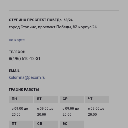
СТУПИНО ПРОСПЕКТ ПОБЕДЫ 63/24
город Ступино, проспект Победы, 63 корпус 24
на карте
ТЕЛЕФОН
8(496) 610-12-31
EMAIL
kolomna@pecom.ru
ГРАФИК РАБОТЫ
с 09:00 до
с 09:00 до
с 09:00 до
с 09:00 до
20:00
20:00
20:00
20:00