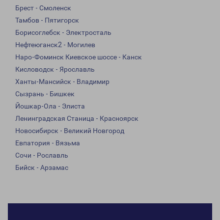
Брест - Смоленск
Тамбов - Пятигорск
Борисоглебск - Электросталь
Нефтеюганск2 - Могилев
Наро-Фоминск Киевское шоссе - Канск
Кисловодск - Ярославль
Ханты-Мансийск - Владимир
Сызрань - Бишкек
Йошкар-Ола - Элиста
Ленинградская Станица - Красноярск
Новосибирск - Великий Новгород
Евпатория - Вязьма
Сочи - Рославль
Бийск - Арзамас