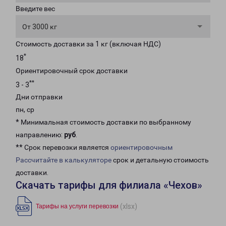
Введите вес
От 3000 кг
Стоимость доставки за 1 кг (включая НДС)
*
18
Ориентировочный срок доставки
**
3 - 3
Дни отправки
пн, ср
* Минимальная стоимость доставки по выбранному
направлению:
руб
.
** Срок перевозки является
ориентировочным
Рассчитайте в калькуляторе
срок и детальную стоимость
доставки.
Скачать тарифы для филиала «Чехов»
(xlsx)
Тарифы на услуги перевозки