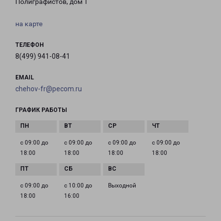
Полиграфистов, дом 1
на карте
ТЕЛЕФОН
8(499) 941-08-41
EMAIL
chehov-fr@pecom.ru
ГРАФИК РАБОТЫ
с 09:00 до
с 09:00 до
с 09:00 до
с 09:00 до
18:00
18:00
18:00
18:00
с 09:00 до
с 10:00 до
Выходной
18:00
16:00