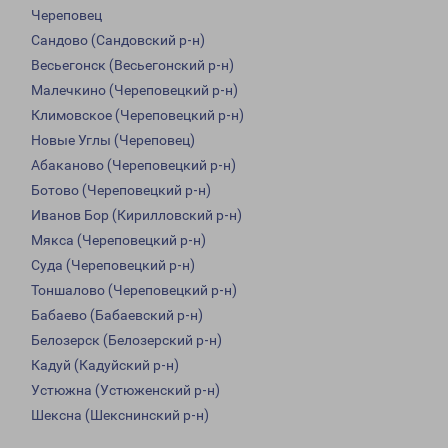
Череповец
Сандово (Сандовский р-н)
Весьегонск (Весьегонский р-н)
Малечкино (Череповецкий р-н)
Климовское (Череповецкий р-н)
Новые Углы (Череповец)
Абаканово (Череповецкий р-н)
Ботово (Череповецкий р-н)
Иванов Бор (Кирилловский р-н)
Мякса (Череповецкий р-н)
Суда (Череповецкий р-н)
Тоншалово (Череповецкий р-н)
Бабаево (Бабаевский р-н)
Белозерск (Белозерский р-н)
Кадуй (Кадуйский р-н)
Устюжна (Устюженский р-н)
Шексна (Шекснинский р-н)