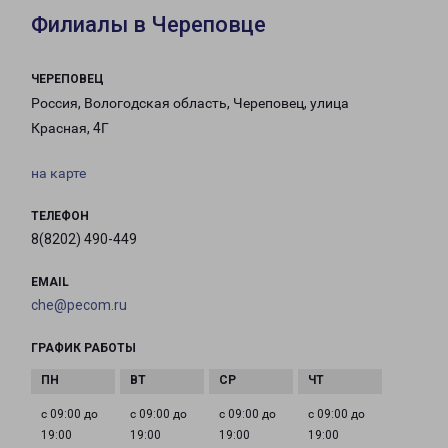
Филиалы в Череповце
ЧЕРЕПОВЕЦ
Россия, Вологодская область, Череповец, улица
Красная, 4Г
на карте
ТЕЛЕФОН
8(8202) 490-449
EMAIL
che@pecom.ru
ГРАФИК РАБОТЫ
с 09:00 до
с 09:00 до
с 09:00 до
с 09:00 до
19:00
19:00
19:00
19:00