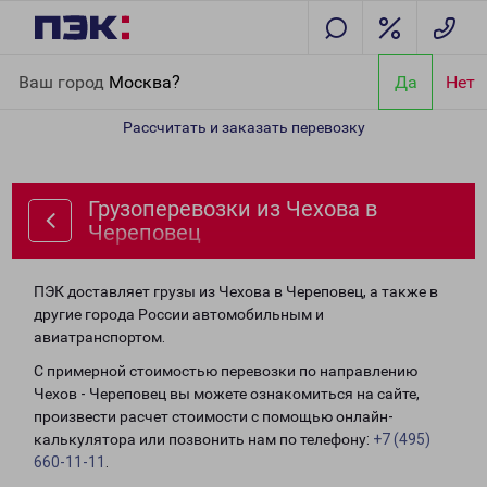
Главная
Направления
Грузоперевозки из Чехова в Череповец
Ваш город
Москва?
Да
Нет
Рассчитать и заказать перевозку
Грузоперевозки из Чехова в
Череповец
ПЭК доставляет грузы из Чехова в Череповец, а также в
другие города России автомобильным и
авиатранспортом.
С примерной стоимостью перевозки по направлению
Чехов - Череповец вы можете ознакомиться на сайте,
произвести расчет стоимости с помощью онлайн-
калькулятора или позвонить нам по телефону:
+7 (495)
660-11-11
.