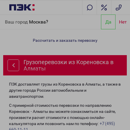
Главная
Направления
Грузоперевозки из Кореновска в
Ваш город
Москва?
Да
Нет
Алматы
Рассчитать и заказать перевозку
Грузоперевозки из Кореновска в
Алматы
ПЭК доставляет грузы из Кореновска в Алматы, а также в
другие города России автомобильным и
авиатранспортом.
С примерной стоимостью перевозки по направлению
Кореновск - Алматы вы можете ознакомиться на сайте,
произвести расчет стоимости с помощью онлайн-
калькулятора или позвонить нам по телефону:
+7 (495)
660-11-11
.