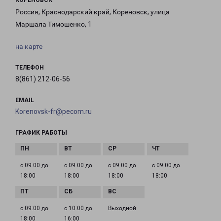
КОРЕНОВСК
Россия, Краснодарский край, Кореновск, улица
Маршала Тимошенко, 1
на карте
ТЕЛЕФОН
8(861) 212-06-56
EMAIL
Korenovsk-fr@pecom.ru
ГРАФИК РАБОТЫ
с 09:00 до
с 09:00 до
с 09:00 до
с 09:00 до
18:00
18:00
18:00
18:00
с 09:00 до
с 10:00 до
Выходной
18:00
16:00