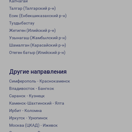
Капчагай
Талгар (Талгарский р-н)
Есик (Енбекшиказахский р-н)
Туздыбастау
Жетиген (Илийский р-н)
Узынагаш (Жамбылский р-н)
Шамалган (Карасайский р-н)
Отеген батыр (Илийский р-н)
Другие направления
Симферополь - Краснокаменск
Владивосток - Бангкок
Саранск - Кузнецк
Каменск-Шахтинский - Ялта
Ирбит - Коломна
Иркутск - Урюпинск
Москва (ЦКАД) - Ижевск