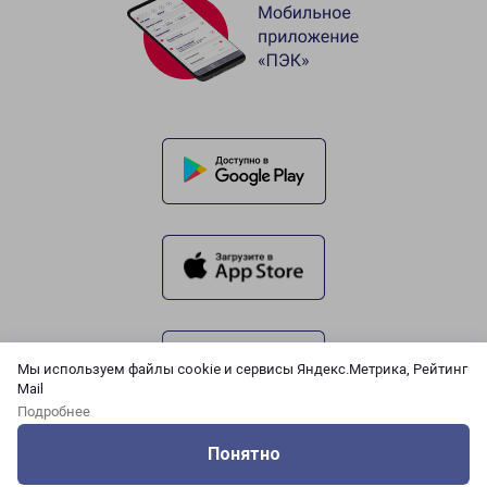
Мы используем файлы cookie и сервисы Яндекс.Метрика, Рейтинг
Mail
Подробнее
Понятно
Оцените нашу работу
Услуги
Сервисы
Меню
Кабинет
Контакты