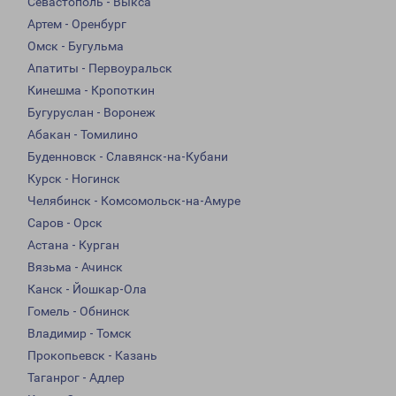
Севастополь - Выкса
Артем - Оренбург
Омск - Бугульма
Апатиты - Первоуральск
Кинешма - Кропоткин
Бугуруслан - Воронеж
Абакан - Томилино
Буденновск - Славянск-на-Кубани
Курск - Ногинск
Челябинск - Комсомольск-на-Амуре
Саров - Орск
Астана - Курган
Вязьма - Ачинск
Канск - Йошкар-Ола
Гомель - Обнинск
Владимир - Томск
Прокопьевск - Казань
Таганрог - Адлер