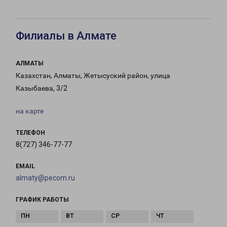
Филиалы в Алмате
АЛМАТЫ
Казахстан, Алматы, Жетысуский район, улица
Казыбаева, 3/2
на карте
ТЕЛЕФОН
8(727) 346-77-77
EMAIL
almaty@pecom.ru
ГРАФИК РАБОТЫ