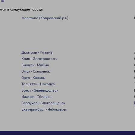
ти
тся в следующие города:
Мелехово (Ковровский р-н)
Дмитров - Рязань
Клин - Электросталь
Бишкек - Майма
Омск - Смоленск
Орел - Казань
Тольятти - Находка
Брест - Зеленодольск
Ижевск - Тбилиси
Серпухов - Благовещенск
Екатеринбург - Чебоксары