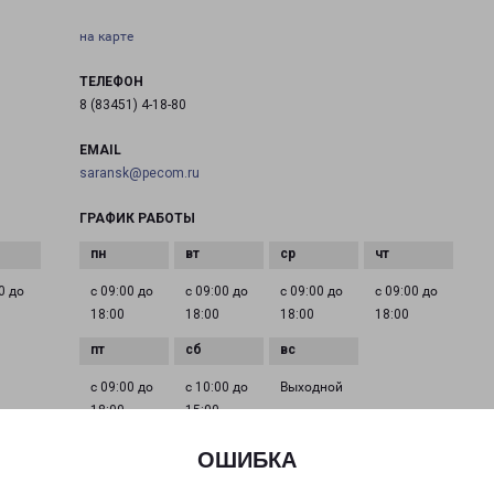
на карте
ТЕЛЕФОН
8 (83451) 4-18-80
EMAIL
saransk@pecom.ru
ГРАФИК РАБОТЫ
0 до
с 09:00 до
с 09:00 до
с 09:00 до
с 09:00 до
18:00
18:00
18:00
18:00
с 09:00 до
с 10:00 до
Выходной
18:00
15:00
ОШИБКА