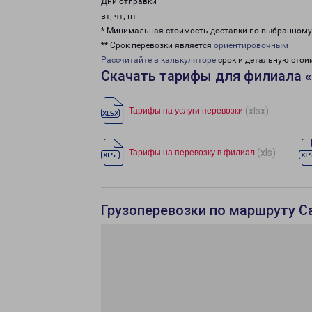
Дни отправки
вт, чт, пт
* Минимальная стоимость доставки по выбранном
** Срок перевозки является
ориентировочным
Рассчитайте в калькуляторе
срок и детальную стои
Скачать тарифы для филиала 
(xlsx)
Тарифы на услуги перевозки
(xls)
Тарифы на перевозку в филиал
Грузоперевозки по маршруту Са