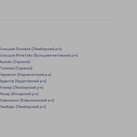
Большая Елховка (Лямбирский р-н)
Большое Игнатово (Большеигнатовский р-н)
Зыково (Саранск)
Полянки (Саранск)
Наровчат (Наровчатский р-н)
Ардатов (Ардатовский р-н)
Атемар (Лямбирский р-н)
Инсар (Инсарский р-н)
Ковылкино (Ковылкинский р-н)
Лямбирь (Лямбирский р-н)