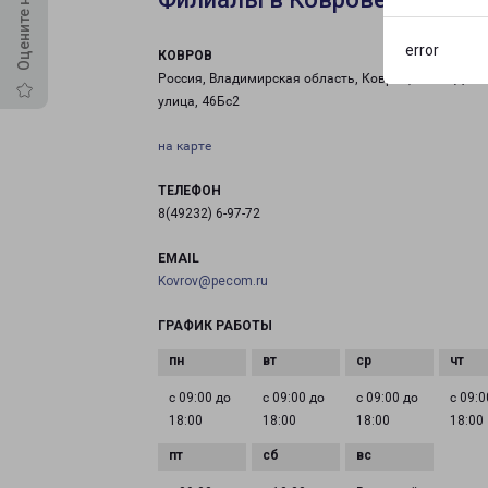
error
КОВРОВ
Россия, Владимирская область, Ковров, Волго-Донс
улица, 46Бс2
на карте
ТЕЛЕФОН
8(49232) 6-97-72
EMAIL
Kovrov@pecom.ru
ГРАФИК РАБОТЫ
с 09:00 до
с 09:00 до
с 09:00 до
с 09:0
18:00
18:00
18:00
18:00