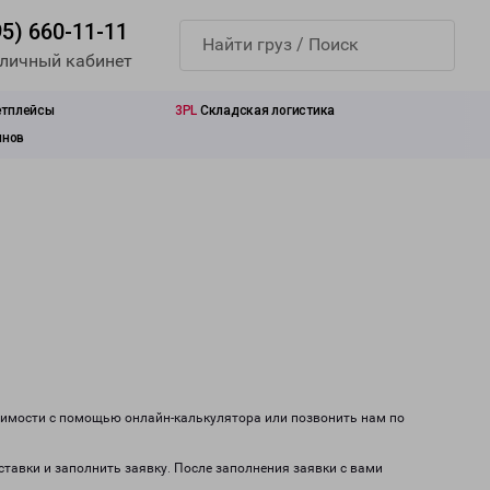
95) 660-11-11
 личный кабинет
етплейсы
3PL
Складская логистика
инов
тоимости с помощью онлайн-калькулятора или позвонить нам по
ставки и заполнить заявку. После заполнения заявки с вами