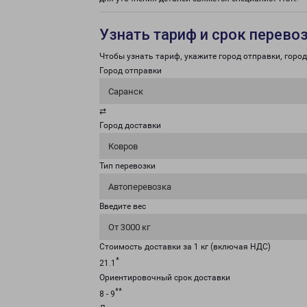
Узнать тариф и срок перево
Чтобы узнать тариф, укажите город отправки, город 
Город отправки
Саранск
⇄
Город доставки
Ковров
Тип перевозки
Автоперевозка
Введите вес
От 3000 кг
Стоимость доставки за 1 кг (включая НДС)
*
21.1
Ориентировочный срок доставки
**
8 - 9