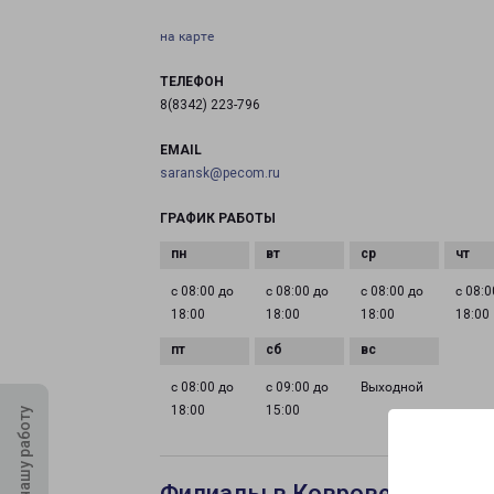
на карте
ТЕЛЕФОН
8(8342) 223-796
EMAIL
saransk@pecom.ru
ГРАФИК РАБОТЫ
с 08:00 до
с 08:00 до
с 08:00 до
с 08:0
18:00
18:00
18:00
18:00
с 08:00 до
с 09:00 до
Выходной
18:00
15:00
Оцените нашу работу
Филиалы в Коврове