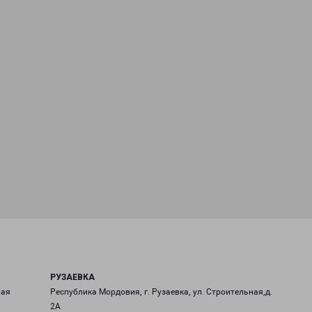
РУЗАЕВКА
ная
Республика Мордовия, г. Рузаевка, ул. Строительная,д.
2А