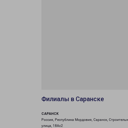
Филиалы в Саранске
САРАНСК
Россия, Республика Мордовия, Саранск, Строитель
улица, 18Ас2