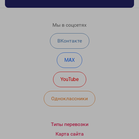
Мы в соцсетях
ВКонтакте
MAX
YouTube
Одноклассники
Типы перевозки
Карта сайта