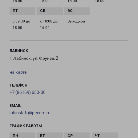
18:00
18:00
18:00
18:00
с 09:00 до
с 10:00 до
Выходной
18:00
16:00
ЛАБИНСК
г. Лабинск, ул. Фрунзе, 2
на карте
ТЕЛЕФОН
+7 (86169) 650-30
EMAIL
labinsk-fr@pecom.ru
ГРАФИК РАБОТЫ