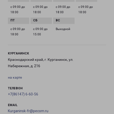
с 09:00 до
с 09:00 до
с 09:00 до
с 09:00 до
18:00
18:00
18:00
18:00
с 09:00 до
с 09:00 до
Выходной
18:00
15:00
КУРГАНИНСК
Краснодарский край, г. Курганинск, ул.
Набережная, д. 216
на карте
ТЕЛЕФОН
+7(86147) 6-60-56
EMAIL
Kurganinsk-fr@pecom.ru