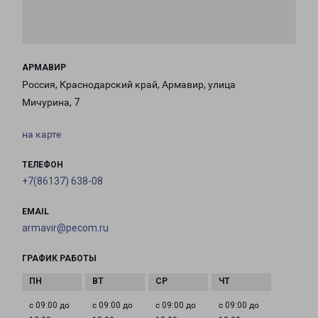
АРМАВИР
Россия, Краснодарский край, Армавир, улица
Мичурина, 7
на карте
ТЕЛЕФОН
+7(86137) 638-08
EMAIL
armavir@pecom.ru
ГРАФИК РАБОТЫ
с 09:00 до
с 09:00 до
с 09:00 до
с 09:00 до