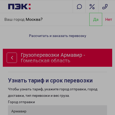
Главная
Направления
Грузоперевозки Армавир - Гомельская
Ваш город
Москва?
Да
Нет
область
Рассчитать и заказать перевозку
Грузоперевозки Армавир -
Гомельская область
Узнать тариф и срок перевозки
Чтобы узнать тариф, укажите город отправки, город
доставки, тип перевозки и вес груза.
Город отправки
Армавир