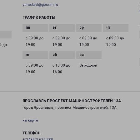
yaroslavl@pecom.ru
ГРАФИК РАБОТЫ
с 09:00 до
с 09:00 до
с 09:00 до
с 09:00 до
0 до
19:00
19:00
19:00
19:00
с 09:00 до
с 10:00 до
Выходной
19:00
16:00
ЯРОСЛАВЛЬ ПРОСПЕКТ МАШИНОСТРОИТЕЛЕЙ 13А
город Ярославль, проспект Машиностроителей, 13А
на карте
ТЕЛЕФОН
+7(4852) 670-780