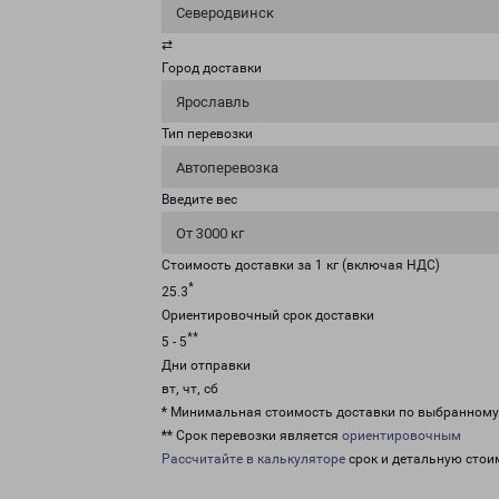
Северодвинск
⇄
Город доставки
Ярославль
Тип перевозки
Автоперевозка
Введите вес
От 3000 кг
Стоимость доставки за 1 кг (включая НДС)
*
25.3
Ориентировочный срок доставки
**
5 - 5
Дни отправки
вт, чт, сб
* Минимальная стоимость доставки по выбранном
** Срок перевозки является
ориентировочным
Рассчитайте в калькуляторе
срок и детальную стои