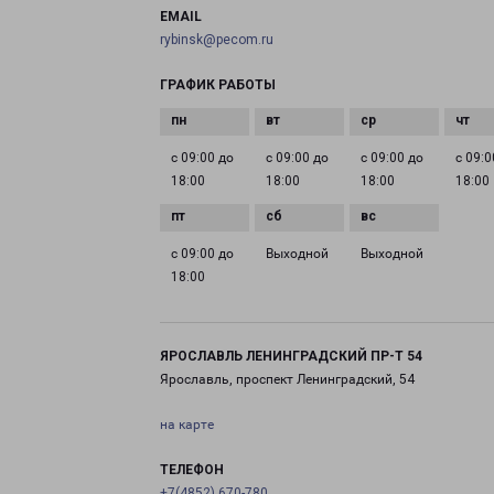
EMAIL
rybinsk@pecom.ru
ГРАФИК РАБОТЫ
с 09:00 до
с 09:00 до
с 09:00 до
с 09:0
18:00
18:00
18:00
18:00
с 09:00 до
Выходной
Выходной
18:00
ЯРОСЛАВЛЬ ЛЕНИНГРАДСКИЙ ПР-Т 54
Ярославль, проспект Ленинградский, 54
на карте
ТЕЛЕФОН
+7(4852) 670-780