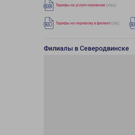
(xlsx)
Тарифы на услуги перевозки
(xls)
Тарифы на перевозку в филиал
Филиалы в Северодвинске